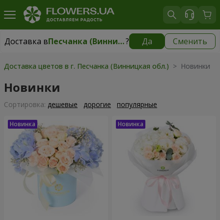
Доставка в
Песчанка (Винницкая обл.)
?
Да
Сменить
Доставка в
Песчанка (Винницкая обл.)
|
2248 грн
Доставка цветов в г. Песчанка (Винницкая обл.)
> Новинки
Новинки
Cортировка:
дешевые
дорогие
популярные