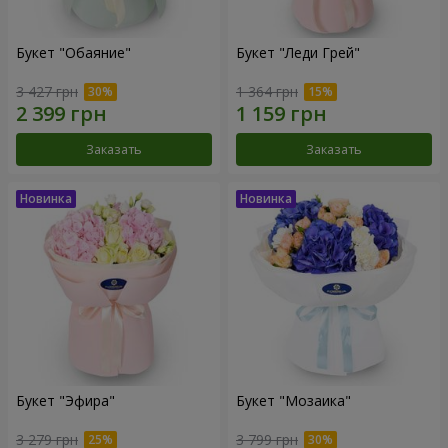
Букет "Обаяние"
Букет "Леди Грей"
3 427 грн
1 364 грн
Заказать
Заказать
Букет "Эфира"
Букет "Мозаика"
3 279 грн
3 799 грн