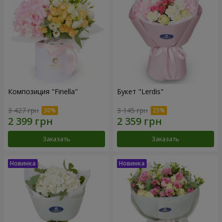
Композиция "Finella"
Букет "Lerdis"
3 427 грн
3 145 грн
Заказать
Заказать