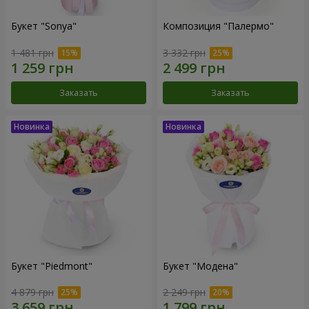
Букет "Sonya"
Композиция "Палермо"
1 481 грн
3 332 грн
Заказать
Заказать
Букет "Piedmont"
Букет "Модена"
4 879 грн
2 249 грн