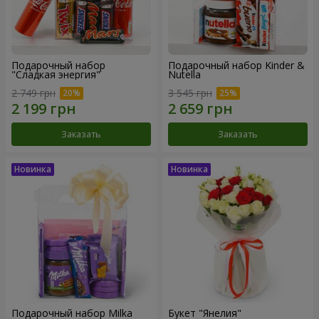
Подарочный набор
Подарочный набор Kinder &
"Сладкая энергия"
Nutella
2 749 грн
3 545 грн
Заказать
Заказать
Подарочный набор Milka
Букет "Янелия"