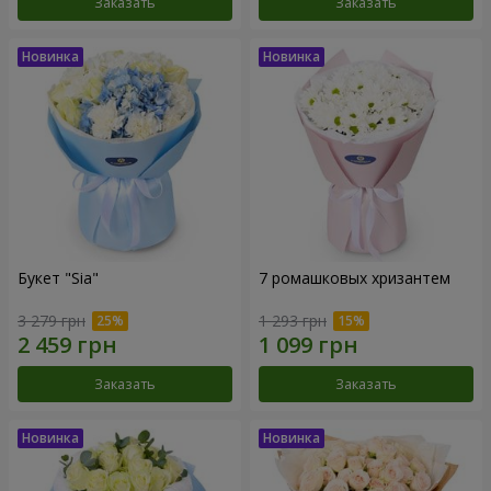
Заказать
Заказать
Букет "Sia"
7 ромашковых хризантем
3 279 грн
1 293 грн
Заказать
Заказать