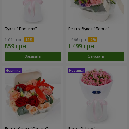
Букет "Пастила"
Бенто-букет "Леона"
1 011 грн
1 666 грн
Заказать
Заказать
Бенто-букет "Currara"
Букет "Шарм"