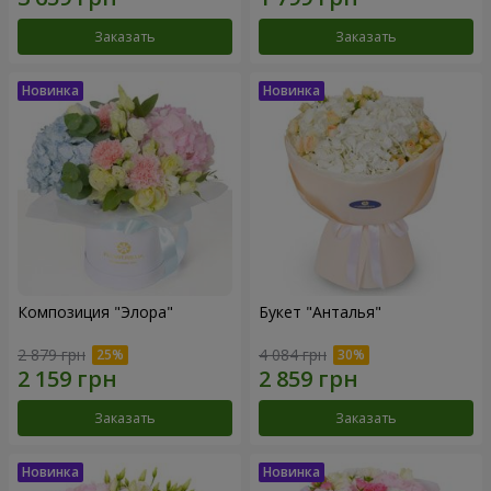
Заказать
Заказать
Композиция "Элора"
Букет "Анталья"
2 879 грн
4 084 грн
Заказать
Заказать