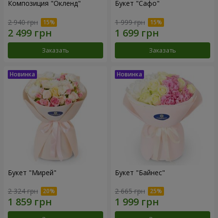
Композиция "Окленд"
Букет "Сафо"
2 940 грн
1 999 грн
Заказать
Заказать
Букет "Мирей"
Букет "Байнес"
2 324 грн
2 665 грн