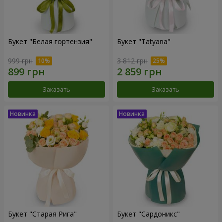
Букет "Белая гортензия"
Букет "Tatyana"
999 грн
3 812 грн
Заказать
Заказать
Букет "Старая Рига"
Букет "Сардоникс"