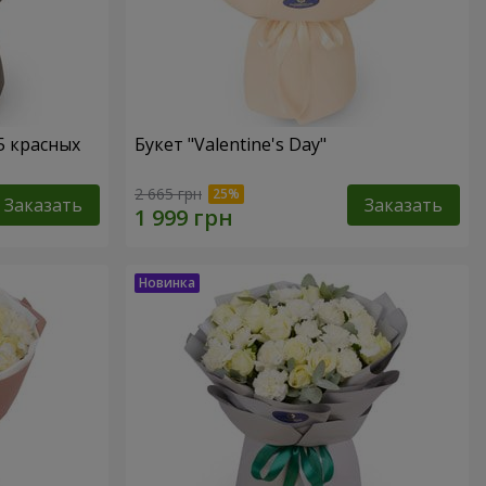
5 красных
Букет "Valentine's Day"
2 665 грн
Заказать
Заказать