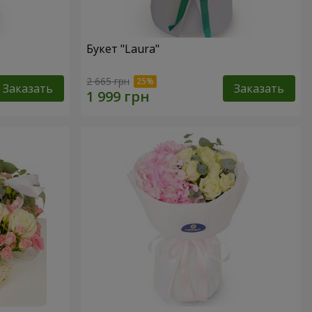
Букет "Laura"
2 665 грн
Заказать
Заказать