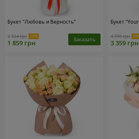
Букет "Любовь и Верность"
Букет "Your
2 324 грн
4 799 грн
Заказать