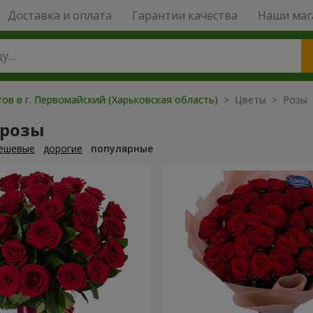
Доставка и оплата
Гарантии качества
Наши маг
ов в г. Первомайский (Харьковская область)
> Цветы > Розы
 розы
ешевые
дорогие
популярные