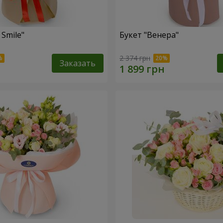
 Smile"
Букет "Венера"
2 374 грн
Заказать