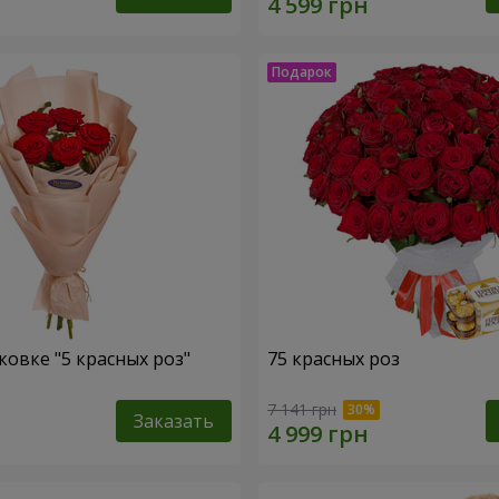
ковке "5 красных роз"
75 красных роз
7 141 грн
Заказать