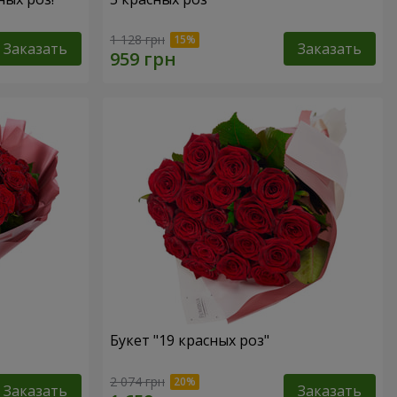
1 128 грн
Заказать
Заказать
Букет "19 красных роз"
2 074 грн
Заказать
Заказать