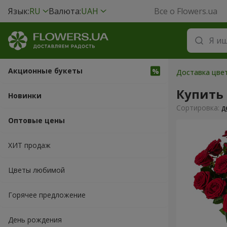
Язык:
RU
Валюта:
UAH
Все о Flowers.ua
Акционные букеты
Доставка цвет
Купить
Новинки
Cортировка:
д
Оптовые цены
ХИТ продаж
Цветы любимой
Горячее предложение
День рождения