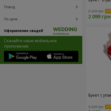
Повод
3 229 грн
По цене
Оформление свадеб
Скачайте наше мобильное
приложение
Букет с упа
3 229 грн