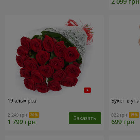
19 алых роз
Букет в упа
2 249 грн
822 грн
Заказать