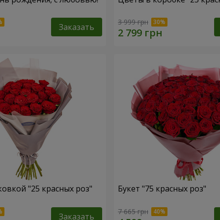
3 999 грн
Заказать
ковкой "25 красных роз"
Букет "75 красных роз"
7 665 грн
Заказать