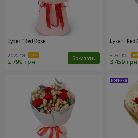
Букет "Red Rose"
Букет "Red 
3 999 грн
4 941 грн
Заказать