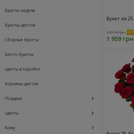
Букеты недели
Букет из 25
Букеты цветов
3 014 грн
Сборные букеты
Бенто-букеты
Цветы в коробке
Корзины цветов
Подарки
Цветы
Кому
Букет "В Д