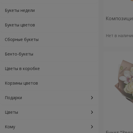
Букеты недели
Композиция
Букеты цветов
Нет в наличи
Сборные букеты
Бенто-букеты
Цветы в коробке
Корзины цветов
Подарки
Цветы
Кому
Букет "Зве