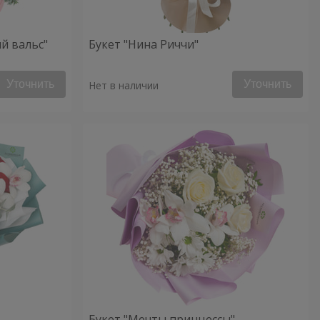
й вальс"
Букет "Нина Риччи"
Уточнить
Уточнить
Нет в наличии
Букет "Мечты принцессы"