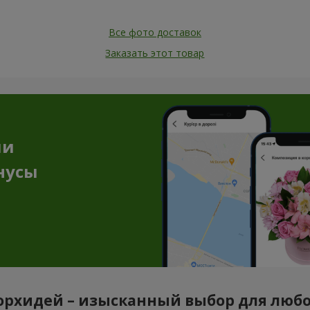
Все фото доставок
Заказать этот товар
ии
нусы
орхидей – изысканный выбор для люб