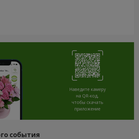
Наведите камеру
на QR-код,
чтобы скачать
приложение
ого события