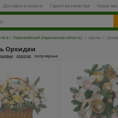
Доставка и оплата
Гарантии качества
Наши маг
ов в г. Первомайский (Харьковская область)
> Цветы > Орхи
ть Орхидеи
ешевые
дорогие
популярные