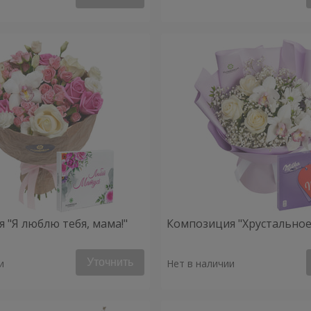
 "Я люблю тебя, мама!"
Композиция "Хрустальное
Уточнить
и
Нет в наличии