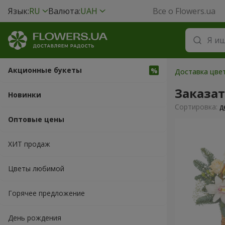
Язык:
RU
Валюта:
UAH
Все о Flowers.ua
Акционные букеты
Доставка цвет
Заказа
Новинки
Cортировка:
д
Оптовые цены
ХИТ продаж
Цветы любимой
Горячее предложение
День рождения