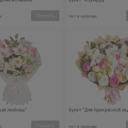
Уточнить
и
Нет в наличии
вая любовь"
Букет "Для прекрасной ле
Уточнить
и
Нет в наличии