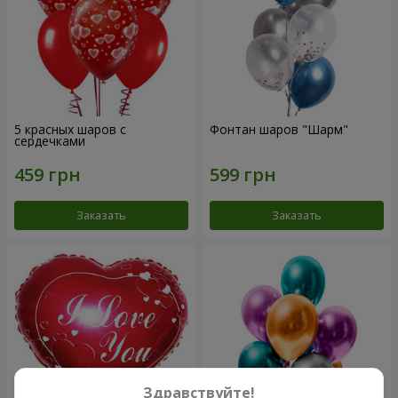
5 красных шаров с
Фонтан шаров "Шарм"
сердечками
Заказать
Заказать
Здравствуйте!