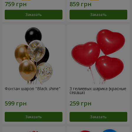
Заказать
Заказать
Фонтан шаров "Black shine"
3 гелиевых шарика (красные
сердца)
Заказать
Заказать