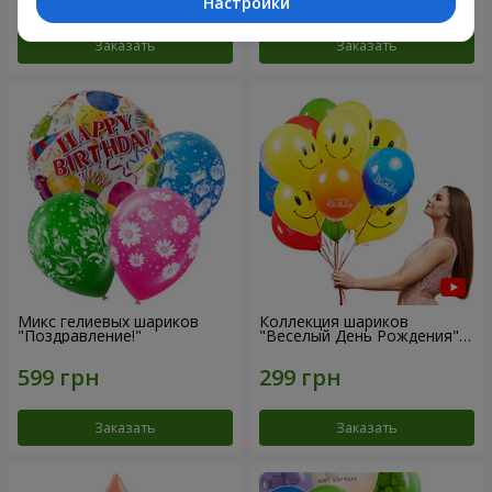
Настройки
Заказать
Заказать
Микс гелиевых шариков
Коллекция шариков
"Поздравление!"
"Веселый День Рождения" -
3 шарика
Заказать
Заказать