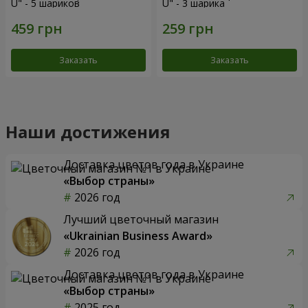
U" - 5 шариков
U" - 3 шарика
Заказать
Заказать
Наши достижения
Доставка цветов года в Украине
«Выбор страны»
2026 год
Лучший цветочный магазин
«Ukrainian Business Award»
2026 год
Доставка цветов года в Украине
«Выбор страны»
2025 год