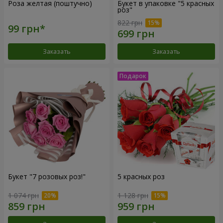
Роза желтая (поштучно)
Букет в упаковке "5 красных
роз"
822 грн
Заказать
Заказать
Букет "7 розовых роз!"
5 красных роз
1 074 грн
1 128 грн