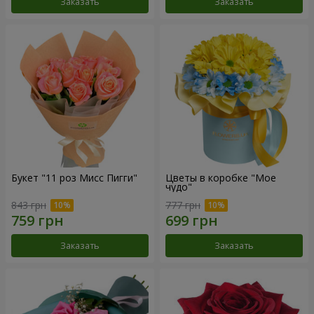
Заказать
Заказать
Букет "11 роз Мисс Пигги"
Цветы в коробке "Мое
чудо"
843 грн
777 грн
Заказать
Заказать