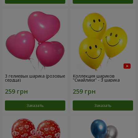
3 гелиевых шарика (розовые
Коллекция шариков
сердца)
"Смайлики" - 3 шарика
Заказать
Заказать