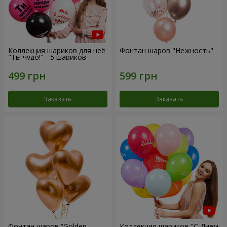
Коллекция шариков для неё
Фонтан шаров "Нежность"
"Ты чудо!" - 5 шариков
Заказать
Заказать
Фонтан шаров “Golden
Коллекция шариков "С Днем