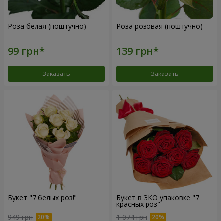
Роза белая (поштучно)
Роза розовая (поштучно)
Заказать
Заказать
Букет "7 белых роз!"
Букет в ЭКО упаковке "7
красных роз"
949 грн
1 074 грн