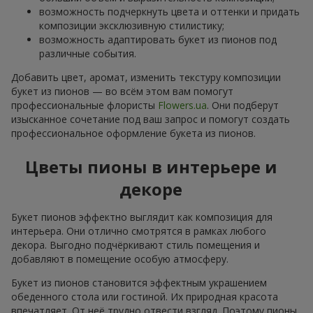
возможность подчеркнуть цвета и оттенки и придать
композиции эксклюзивную стилистику;
возможность адаптировать букет из пионов под
различные события.
Добавить цвет, аромат, изменить текстуру композиции
букет из пионов — во всём этом вам помогут
профессиональные флористы
Flowers.ua
. Они подберут
изысканное сочетание под ваш запрос и помогут создать
профессиональное оформление букета из пионов.
Цветы пионы в интерьере и
декоре
Букет пионов эффектно выглядит как композиция для
интерьера. Они отлично смотрятся в рамках любого
декора. Выгодно подчёркивают стиль помещения и
добавляют в помещение особую атмосферу.
Букет из пионов становится эффектным украшением
обеденного стола или гостиной. Их природная красота
впечатляет. От неё трудно отвести взгляд. Поэтому пионы