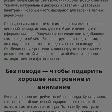
романтичные цветы. Они гармонично сочетаются с лёгкими
тканями, натуральным декором и светлыми цветовыми
палитрами, которые часто выбирают для весенне-летних
церемоний.
Пионы, цена на которые максимально привлекательна в
весенний период, используют и в букете невесты, и в
оформлении зала. Популярные весенние цветы добавляют
композициям объёма без перегруженности деталями,
поэтому пространство выглядит элегантно и воздушно.
Особенно популярно купить пионы другое в сочетании с
розами
, эустомой и зеленью — такой букет из пионов
выглядит нежно и фотогенично.
Без повода — чтобы подарить
хорошее настроение и
внимание
Букет из пионов не требует особого повода. Купить пионы
как спонтанный цветочный подарок — часто способ
вызвать самые сильные эмоции. Пышные бутоны сразу
привлекают внимание и создают ощущение маленького