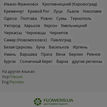
Ивано-Франковск
Кропивницкий (Кировоград)
Кременчуг
Кривой Рог
Луцк
Львов
Николаев
Одесса
Полтава
Ровно
Сумы
Тернополь
Ужгород
Харьков
Херсон
Хмельницкий
Черкассы
Черновцы
Чернигов
Самар (Новомосковск)
Павлоград
Белая Церковь
Буча
Васильков
Ирпень
Умань
Варшава
Прага
Вена
Берлин
Ревное
Бургас
Солнечный берег
Варна
другие регионы
На других языках:
Укр:
Півонії
Eng:
Peonies