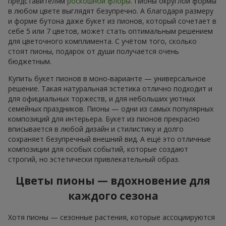
представителям
роскошной флоры
. Пионы округлой формы
в любом цвете выглядят безупречно. А благодаря размеру
и форме бутона даже букет из пионов, который сочетает в
себе 5 или 7 цветов, может стать оптимальным решением
для цветочного комплимента. С учётом того, сколько
стоят пионы, подарок от души получается очень
бюджетным.
Купить букет пионов в моно-варианте — универсальное
решение. Такая натуральная эстетика отлично подходит и
для официальных торжеств, и для небольших уютных
семейных праздников. Пионы — одни из самых популярных
композиций для интерьера. Букет из пионов прекрасно
вписывается в любой дизайн и стилистику и долго
сохраняет безупречный внешний вид. А ещё это отличные
композиции для особых событий, которые создают
строгий, но эстетически привлекательный образ.
Цветы пионы — вдохновение для
каждого сезона
Хотя пионы — сезонные растения, которые ассоциируются