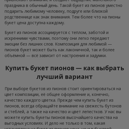
праздника в обычный день. Такой букет из пионов уместно
подарить любимому человеку, подруге или близкой
родственнице как знак внимания. Тем более что на пионы
букет цена доступна каждому.
Букет из пионов ассоциируется с теплом, заботой и
искренними чувствами, поэтому они легко передают
эмоции без лишних слов. Композиция для любимой —
пионов букет может быть как лаконичной, так и более
объёмной — всё зависит от настроения и задумки.
Купить букет пионов — как выбрать
лучший вариант
При выборе букетов из пионов стоит ориентироваться на
цвет композиции, её общее оформление и, конечно,
качество каждого цветка. Прежде чем купить букет из
пионов, всегда обращайте внимание на свежесть бутонов
и стеблей, а также на качество и цвет лепестков. У нас вы
можете купить букеты пионов высочайшего качества на
выгодных условиях. И дело не только в том, какая
установлена на букет из пионов цена, но и в быстрой