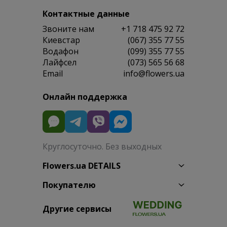
Контактные данные
Звоните нам
+1 718 475 92 72
Киевстар
(067) 355 77 55
Водафон
(099) 355 77 55
Лайфсел
(073) 565 56 68
Email
info@flowers.ua
Онлайн поддержка
Круглосуточно. Без выходных
Flowers.ua DETAILS
Покупателю
Другие сервисы