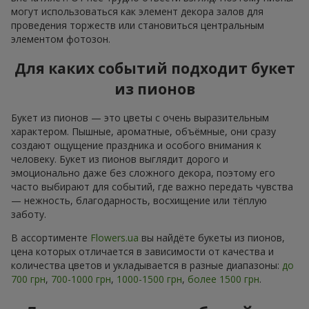
могут использоваться как элемент декора залов для
проведения торжеств или становиться центральным
элементом фотозон.
Для каких событий подходит букет
из пионов
Букет из пионов — это цветы с очень выразительным
характером. Пышные, ароматные, объёмные, они сразу
создают ощущение праздника и особого внимания к
человеку. Букет из пионов выглядит дорого и
эмоционально даже без сложного декора, поэтому его
часто выбирают для событий, где важно передать чувства
— нежность, благодарность, восхищение или тёплую
заботу.
В ассортименте
Flowers.ua
вы найдёте букеты из пионов,
цена которых отличается в зависимости от качества и
количества цветов и укладывается в разные диапазоны:
до
700 грн
,
700-1000 грн
,
1000-1500 грн
,
более 1500 грн
.