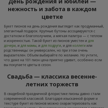
День рождения и юбилей —
нежность и забота в каждом
цветке
Букет пионов на день рождения выглядит как продуманный,
элегантный подарок. Крупные бутоны ассоциируются с
достатком и благополучием, а мягкая палитра — с теплом
и искренностью. Такой букет из пионов уместен и
для
дочери
, и
для мамы
, и
для подруги
, и для
коллеги
или
родственницы: он универсален, но при этом очень
выразителен. Объём выбирайте по желанию. Но учтите,
что даже на 101 пион цена приятно удивит, особенно если
вы покупаете цветы в сезон.
Свадьба — классика весенне-
летних торжеств
В свадебной праздничной флористике пионы давно стали
современной классикой. Благодаря изысканной форме и
текстуре букет из пионов можно охарактеризовать как