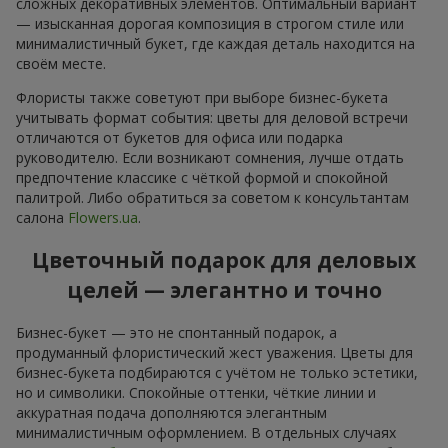
сложных декоративных элементов. Оптимальный вариант
— изысканная дорогая композиция в строгом стиле или
минималистичный букет, где каждая деталь находится на
своём месте.
Флористы также советуют при выборе бизнес-букета
учитывать формат события: цветы для деловой встречи
отличаются от букетов для офиса или подарка
руководителю. Если возникают сомнения, лучше отдать
предпочтение классике с чёткой формой и спокойной
палитрой. Либо обратиться за советом к консультантам
салона
Flowers.ua
.
Цветочный подарок для деловых
целей — элегантно и точно
Бизнес-букет — это не спонтанный подарок, а
продуманный флористический жест уважения. Цветы для
бизнес-букета подбираются с учётом не только эстетики,
но и символики. Спокойные оттенки, чёткие линии и
аккуратная подача дополняются элегантным
минималистичным оформлением. В отдельных случаях