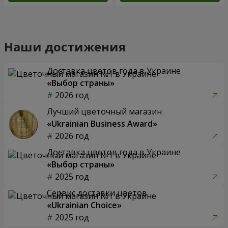
Наши достижения
Доставка цветов года в Украине
«Выбор страны»
2026 год
Лучший цветочный магазин
«Ukrainian Business Award»
2026 год
Доставка цветов года в Украине
«Выбор страны»
2025 год
Сервис доставки цветов
«Ukrainian Choice»
2025 год