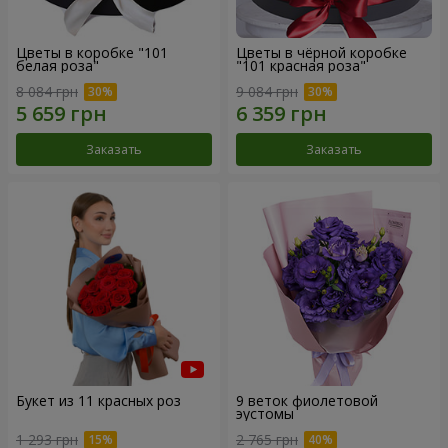
Цветы в коробке "101
Цветы в чёрной коробке
белая роза"
"101 красная роза"
8 084 грн
9 084 грн
Заказать
Заказать
Букет из 11 красных роз
9 веток фиолетовой
эустомы
1 293 грн
2 765 грн