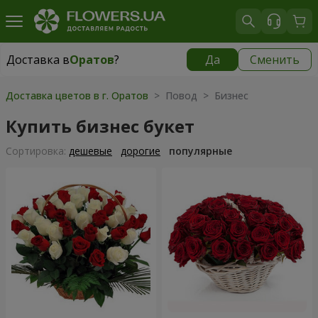
Доставка в
Оратов
?
Да
Сменить
Доставка в
Оратов
|
1291 грн
Доставка цветов в г. Оратов
> Повод > Бизнес
Купить бизнес букет
Cортировка:
дешевые
дорогие
популярные