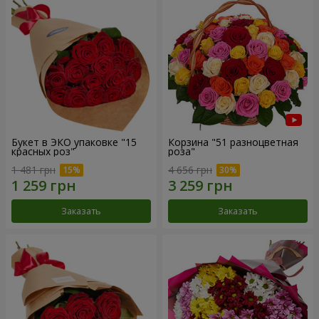
Букет в ЭКО упаковке "15
Корзина "51 разноцветная
красных роз"
роза"
1 481 грн
4 656 грн
Заказать
Заказать