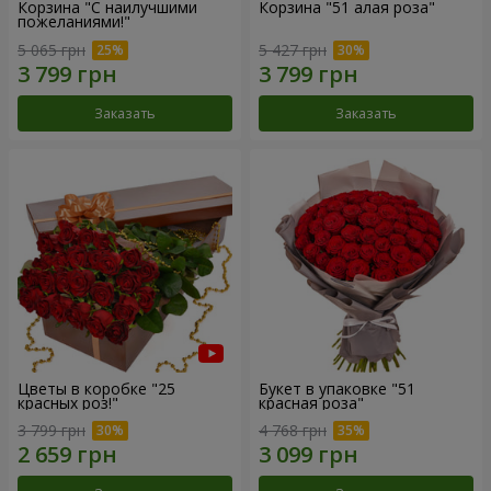
Корзина "С наилучшими
Корзина "51 алая роза"
пожеланиями!"
5 065 грн
5 427 грн
Заказать
Заказать
Цветы в коробке "25
Букет в упаковке "51
красных роз!"
красная роза"
3 799 грн
4 768 грн