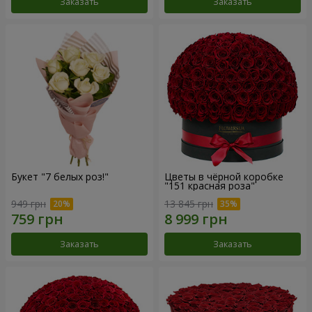
Заказать
Заказать
Букет "7 белых роз!"
Цветы в чёрной коробке
"151 красная роза"
949 грн
13 845 грн
Заказать
Заказать