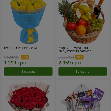
Букет "Сияние лета"
Корзина фруктов
"Фруктовый оазис"
1 624 грн
3 699 грн
Заказать
Заказать