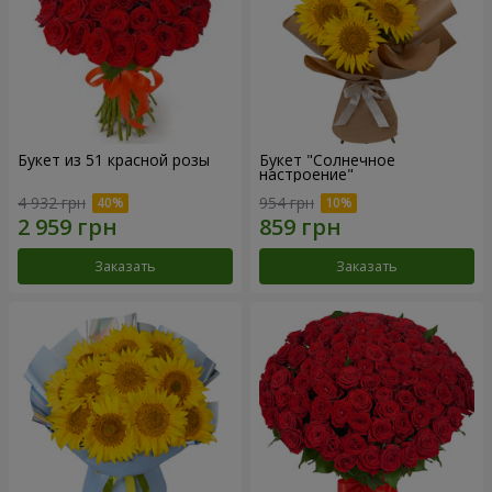
Букет из 51 красной розы
Букет "Солнечное
настроение"
4 932 грн
954 грн
Заказать
Заказать