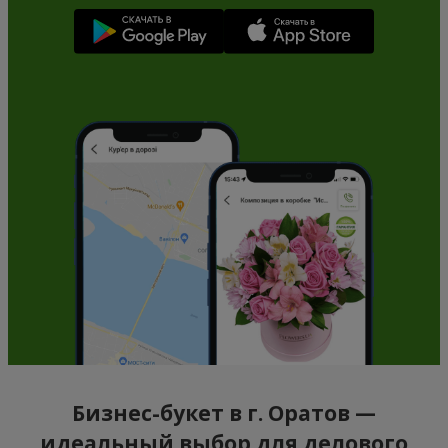
Бизнес-букет в г. Оратов —
идеальный выбор для делового