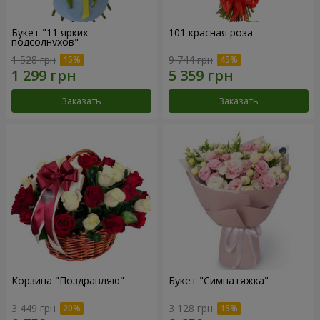
Букет "11 ярких
101 красная роза
подсолнухов"
1 528 грн
9 744 грн
Заказать
Заказать
Корзина "Поздравляю"
Букет "Симпатяжка"
3 449 грн
3 128 грн