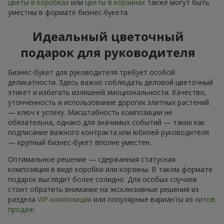
цветы в коробках
или
цветы в корзинах
также могут быть
уместны в формате бизнес-букета.
Идеальный цветочный
подарок для руководителя
Бизнес-букет для руководителя требует особой
деликатности. Здесь важно соблюдать деловой цветочный
этикет и избегать излишней эмоциональности. Качество,
утончённость и использование дорогих элитных растений
— ключ к успеху. Масштабность композиции не
обязательна, однако для значимых событий — таких как
подписание важного контракта или юбилей руководителя
— крупный бизнес-букет вполне уместен.
Оптимальное решение — сдержанная статусная
композиция в виде коробки или корзины. В таком формате
подарок выглядит более солидно. Для особых случаев
стоит обратить внимание на эксклюзивные решения из
раздела
VIP-композиции
или популярные варианты из
хитов
продаж
.