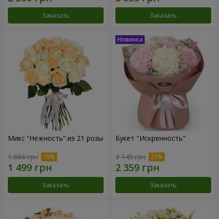
Заказать
Заказать
Микс “Нежность” из 21 розы
Букет "Искренность"
1 666 грн
3 145 грн
Заказать
Заказать