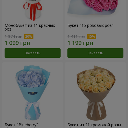
Монобукет из 11 красных
Букет "15 розовых роз"
роз
1 374 грн
1 411 грн
Заказать
Заказать
Букет "Blueberry"
Букет из 21 кремовой розы