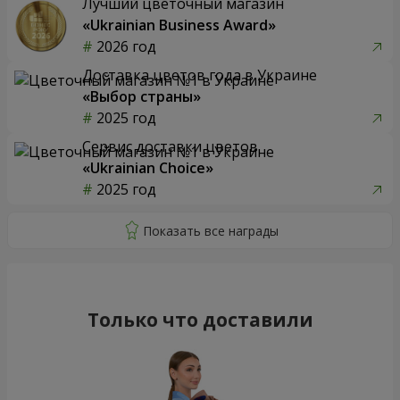
Лучший цветочный магазин
«Ukrainian Business Award»
2026 год
Доставка цветов года в Украине
«Выбор страны»
2025 год
Сервис доставки цветов
«Ukrainian Choice»
2025 год
Только что доставили