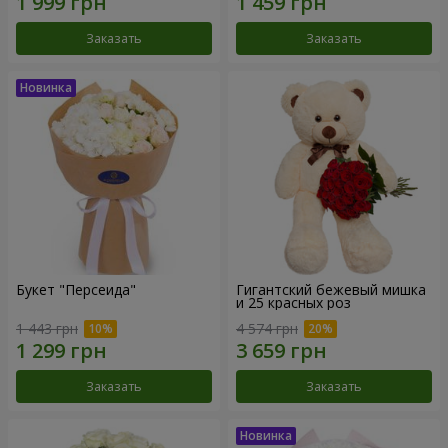
Заказать
Заказать
Букет "Персеида"
Гигантский бежевый мишка
и 25 красных роз
1 443 грн
4 574 грн
Заказать
Заказать