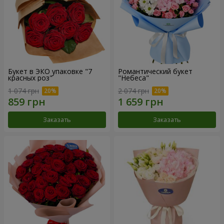
Букет в ЭКО упаковке "7
Романтический букет
красных роз"
"Небеса"
1 074 грн
2 074 грн
Заказать
Заказать