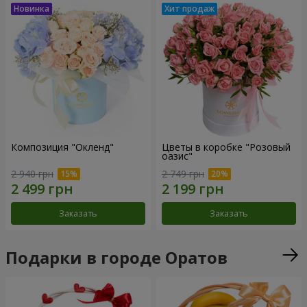
Композиция "Окленд"
Цветы в коробке "Розовый
оазис"
2 940 грн
2 749 грн
Заказать
Заказать
Подарки в городе Оратов