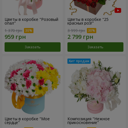
Цветы в коробке "Розовый
Цветы в коробке "25
опал"
красных роз!"
1 370 грн
3 999 грн
Заказать
Заказать
Цветы в коробке "Мое
Композиция "Нежное
сердце"
прикосновение"