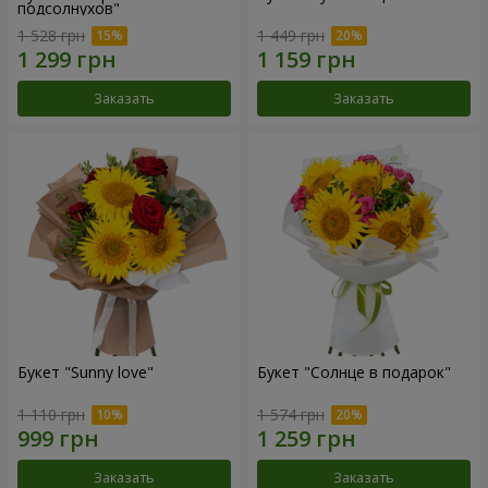
подсолнухов"
1 528 грн
1 449 грн
Заказать
Заказать
Букет "Sunny love"
Букет "Солнце в подарок"
1 110 грн
1 574 грн
Заказать
Заказать