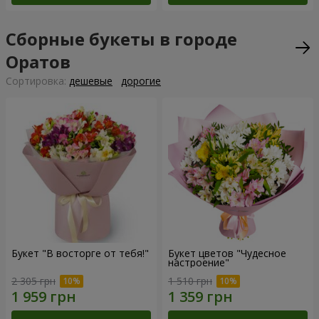
Сборные букеты в городе
Оратов
Cортировка:
дешевые
дорогие
Букет "В восторге от тебя!"
Букет цветов "Чудесное
настроение"
2 305 грн
1 510 грн