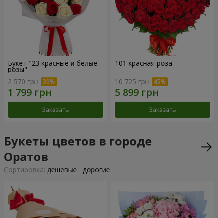
Букет "23 красные и белые
101 красная роза
розы"
2 570 грн
10 725 грн
Заказать
Заказать
Букеты цветов в городе
Оратов
Cортировка:
дешевые
дорогие