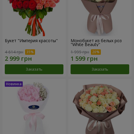
Букет "Империя красоты"
Монобукет из белых роз
"White Beauty"
4 614 грн
1 999 грн
Заказать
Заказать