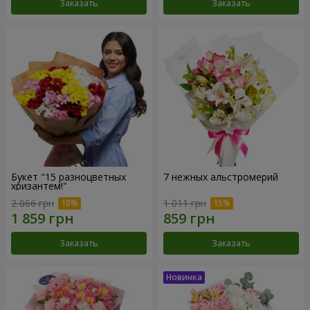
Заказать
Заказать
Букет "15 разноцветных
7 нежных альстромерий
хризантем!"
2 066 грн
1 011 грн
Заказать
Заказать