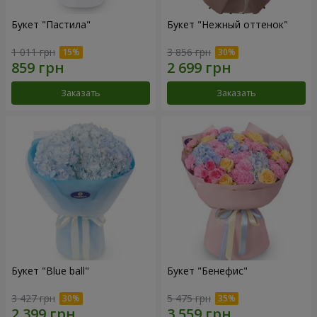
Букет "Пастила"
Букет "Нежный оттенок"
1 011 грн
3 856 грн
Заказать
Заказать
Букет "Blue ball"
Букет "Бенефис"
3 427 грн
5 475 грн