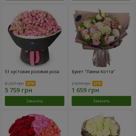
51 кустовая розовая роза
Букет "Панна Котта"
8 227 грн
2 074 грн
Заказать
Заказать