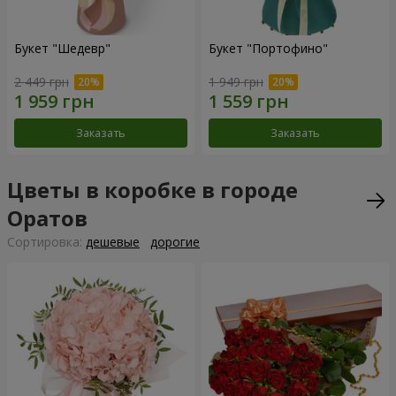
Букет "Шедевр"
Букет "Портофино"
2 449 грн
1 949 грн
Заказать
Заказать
Цветы в коробке в городе
Оратов
Cортировка:
дешевые
дорогие