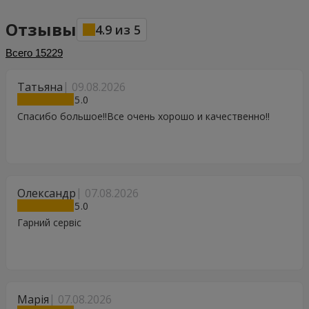
Отзывы
4.9
из
5
Всего
15229
Татьяна
09.08.2026
5
Спасибо большое!!Все очень хорошо и качественно!!
Олександр
07.08.2026
5
Гарний сервіс
Марія
07.08.2026