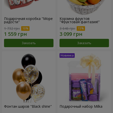
Подарочная коробка "Море
Корзина фруктов
радости"
"Фруктовая фантазия!"
1 732 грн
3 646 грн
Заказать
Заказать
Фонтан шаров "Black shine"
Подарочный набор Milka