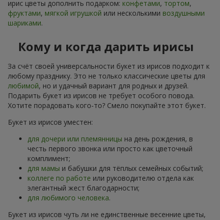
ирис цветы дополнить подарком:
конфетами
,
тортом
,
фруктами
,
мягкой игрушкой
или несколькими
воздушными
шариками
.
Кому и когда дарить ирисы
За счёт своей универсальности букет из ирисов подходит к
любому празднику. Это не только классические цветы для
любимой
, но и удачный вариант для родных и друзей.
Подарить букет из ирисов не требует особого повода.
Хотите порадовать кого-то? Смело покупайте этот букет.
Букет из ирисов уместен:
для дочери или племянницы
на день рождения, в
честь первого звонка или просто как цветочный
комплимент;
для мамы
и бабушки для тёплых семейных событий;
коллеге по работе
или руководителю отдела как
элегантный жест благодарности;
для любимого человека
.
Букет из ирисов чуть ли не единственные весенние цветы,