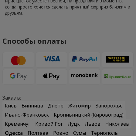
Ирис цветок уместен весной, на праздники и в моменты,
когда просто хочется сделать приятный сюрприз близким и
друзьям.
Способы оплаты
Заказ в:
Киев
Винница
Днепр
Житомир
Запорожье
Ивано-Франковск
Кропивницкий (Кировоград)
Кременчуг
Кривой Рог
Луцк
Львов
Николаев
Одесса
Полтава
Ровно
Сумы
Тернополь