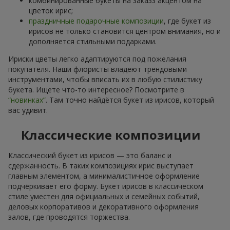
комбинированные букеты на заказз акцентом на
цветок ирис;
праздничные подарочные композиции
, где букет из
ирисов не только становится центром внимания, но и
дополняется стильными подарками.
Ириски цветы легко адаптируются под пожелания
покупателя. Наши флористы владеют трендовыми
инструментами, чтобы вписать их в любую стилистику
букета. Ищете что-то интересное? Посмотрите в
“новинках”
. Там точно найдётся букет из ирисов, который
вас удивит.
Классические композиции
Классический букет из ирисов — это баланс и
сдержанность. В таких композициях ирис выступает
главным элементом, а минималистичное оформление
подчёркивает его форму. Букет ирисов в классическом
стиле уместен для официальных и семейных событий,
деловых корпоративов и декоративного оформления
залов, где проводятся торжества.