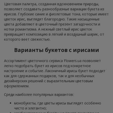
Цветовая палитра, созданная вдохновением природы,
позволяет создавать разнообразные вариации букета из
ирисов. Глубокие синие и фиолетовые тона, которые имеет
цветок ирис, выглядят благородно. Такие насыщенные
цвета добавляют в цветочный презент загадочности и
нотки романтизма. А нежный светлый ирис цветок
превращает композицию в лёгкий и воздушный шарик, от
которого веет свежестью.
Варианты букетов с ирисами
Ассортимент цветочного сервиса Flowers.ua позволяет
легко подобрать букет из ирисов под конкретное
настроение и событие. Лаконичный ирисы букет подходит
как для сдержанных подарков, так и для необычных
дизайнерских решений с выразительным цветовым
оформлением.
Среди наиболее популярных вариантов:
монобукеты, где цветы ирисы выглядят особенно
чисто и элегантно;