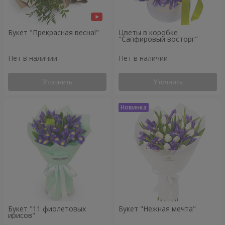
Букет "Прекрасная весна!"
Цветы в коробке
"Сапфировый восторг"
Нет в наличии
Нет в наличии
Уточнить
Уточнить
Букет "11 фиолетовых
Букет "Нежная мечта"
ирисов"