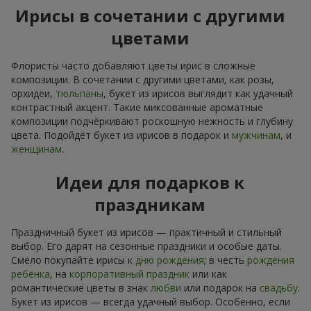
Ирисы в сочетании с другими
цветами
Флористы часто добавляют цветы ирис в сложные
композиции. В сочетании с другими цветами, как розы,
орхидеи,
тюльпаны
, букет из ирисов выглядит как удачный
контрастный акцент. Такие миксованные ароматные
композиции подчёркивают роскошную нежность и глубину
цвета. Подойдёт букет из ирисов в подарок и
мужчинам
, и
женщинам
.
Идеи для подарков к
праздникам
Праздничный букет из ирисов — практичный и стильный
выбор. Его дарят на сезонные праздники и особые даты.
Смело покупайте ирисы к
дню рождения
; в честь
рождения
ребёнка
, на
корпоративный праздник
или как
романтические цветы в знак
любви
или подарок на
свадьбу
.
Букет из ирисов — всегда удачный выбор. Особенно, если