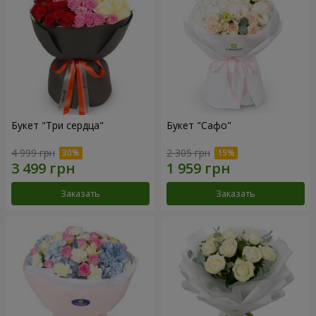
Букет "Три сердца"
Букет "Сафо"
4 999 грн
2 305 грн
Заказать
Заказать