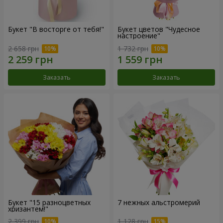
Букет "В восторге от тебя!"
Букет цветов "Чудесное
настроение"
2 658 грн
1 732 грн
Заказать
Заказать
Букет "15 разноцветных
7 нежных альстромерий
хризантем!"
2 399 грн
1 128 грн