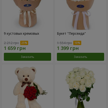
9 кустовых кремовых
Букет "Персеида"
2 212 грн
1 554 грн
Заказать
Заказать