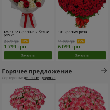
Букет "23 красные и белые
101 красная роза
розы"
2 570 грн
11 089 грн
Заказать
Заказать
Горячее предложение
Cортировка:
дешевые
дорогие