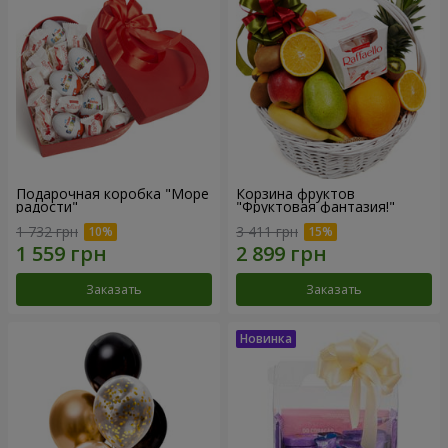
Подарочная коробка "Море
Корзина фруктов
радости"
"Фруктовая фантазия!"
1 732 грн
3 411 грн
Заказать
Заказать