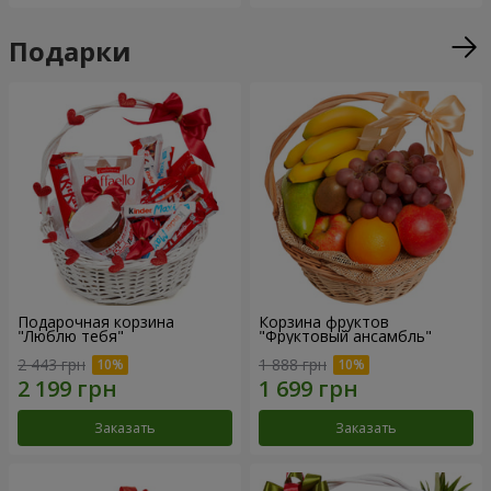
Подарки
Подарочная корзина
Корзина фруктов
"Люблю тебя"
"Фруктовый ансамбль"
2 443 грн
1 888 грн
Заказать
Заказать