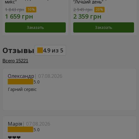
микс"
“Лучший день”
1 843 грн
2 949 грн
Заказать
Заказать
Отзывы
4.9
из
5
Всего
15221
Олександр
07.08.2026
5
Гарний сервіс
Марія
07.08.2026
5
❤️❤️❤️