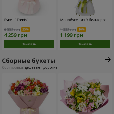
Букет "Tarnis"
Монобукет из 9 белых роз
6 552 грн
1 332 грн
Заказать
Заказать
Сборные букеты
Cортировка:
дешевые
дорогие