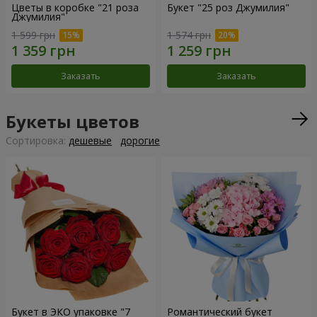
Цветы в коробке "21 роза
Букет "25 роз Джумилия"
Джумилия"
1 599 грн
1 574 грн
Заказать
Заказать
Букеты цветов
Cортировка:
дешевые
дорогие
Букет в ЭКО упаковке "7
Романтический букет