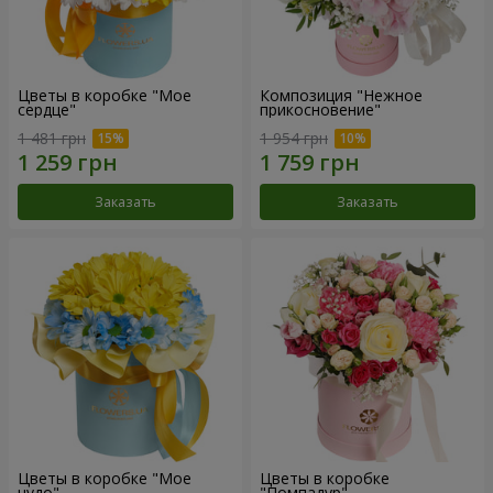
Цветы в коробке "Мое
Композиция "Нежное
сердце"
прикосновение"
1 481 грн
1 954 грн
Заказать
Заказать
Цветы в коробке "Мое
Цветы в коробке
чудо"
"Помпадур"