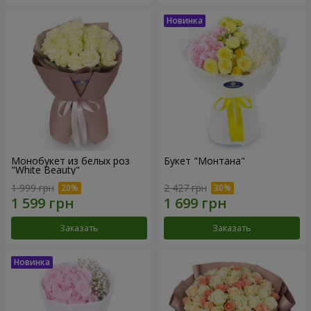
Монобукет из белых роз
Букет "Монтана"
"White Beauty"
1 999 грн
2 427 грн
Заказать
Заказать