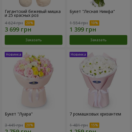
Гигантский бежевый мишка
Букет "Лесная Нимфа"
и 25 красных роз
4 624 грн
1 554 грн
Заказать
Заказать
Букет "Луара"
7 ромашковых хризантем
3 449 грн
1 481 грн