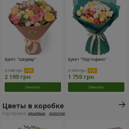
Букет "Шедевр"
Букет "Портофино"
2 749 грн
2 199 грн
Заказать
Заказать
Цветы в коробке
Cортировка:
дешевые
дорогие