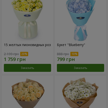
15 желтых пионовидных роз
Букет "Blueberry"
2 199 грн
888 грн
Заказать
Заказать