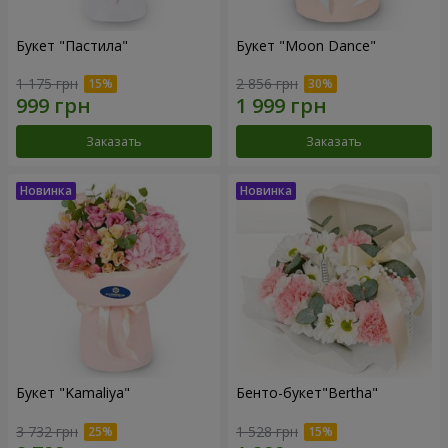
Букет "Пастила"
Букет "Moon Dance"
1 175 грн
2 856 грн
Заказать
Заказать
Букет "Kamaliya"
Бенто-букет"Bertha"
3 732 грн
1 528 грн