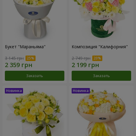
Букет "Мараньяма"
Композиция "Калифорния"
3 145 грн
2 749 грн
Заказать
Заказать