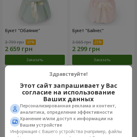
Букет "Обаяние"
Букет "Байнес"
3 799 грн
3 065 грн
Заказать
Заказать
Здравствуйте!
Этот сайт запрашивает у Вас
согласие на использование
Ваших данных
Персонализированная реклама и контент,
аналитика, определение эффективности
Хранение и/или доступ к информации на
Вашем устройстве
Информация с Вашего устройства (например, файлы
Букет "Мирей"
Букет "Сафо"