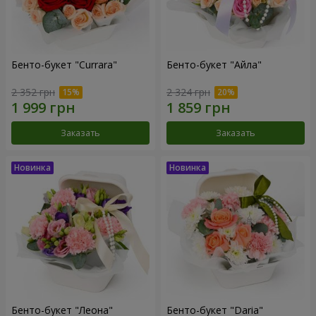
Бенто-букет "Currara"
Бенто-букет "Айла"
2 352 грн
2 324 грн
Заказать
Заказать
Бенто-букет "Леона"
Бенто-букет "Daria"