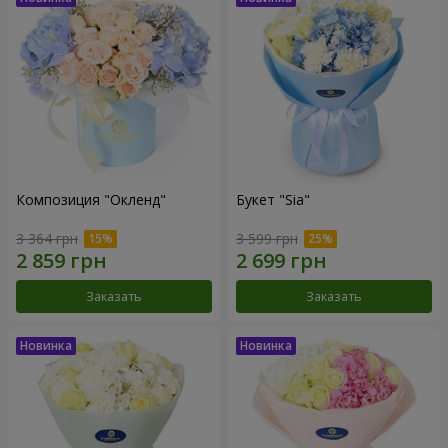
Композиция "Окленд"
Букет "Sia"
3 364 грн
3 599 грн
Заказать
Заказать