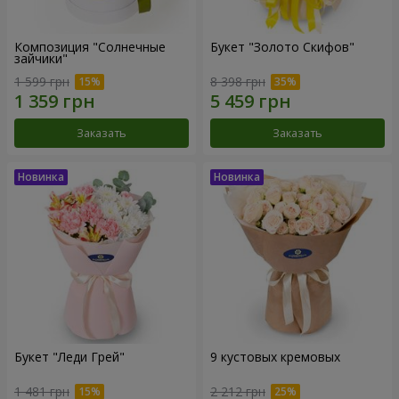
Композиция "Солнечные
Букет "Золото Скифов"
зайчики"
1 599 грн
8 398 грн
Заказать
Заказать
Букет "Леди Грей"
9 кустовых кремовых
1 481 грн
2 212 грн