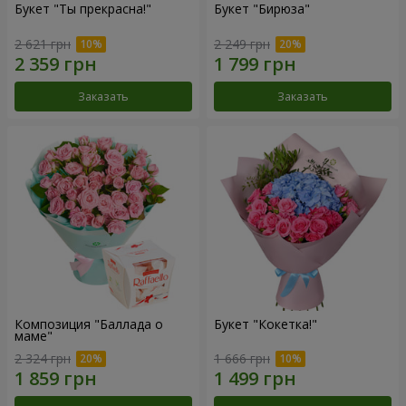
Букет "Ты прекрасна!"
Букет "Бирюза"
2 621 грн
2 249 грн
Заказать
Заказать
Композиция "Баллада о
Букет "Кокетка!"
маме"
2 324 грн
1 666 грн