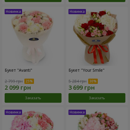
Букет "Avanti"
Букет "Your Smile"
2 799 грн
5 284 грн
Заказать
Заказать