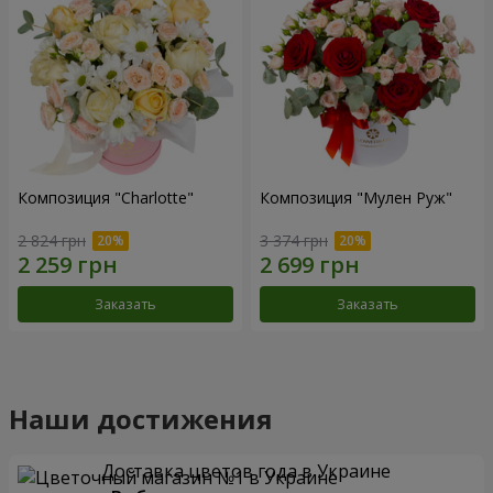
Композиция "Charlotte"
Композиция "Мулен Руж"
2 824 грн
3 374 грн
Заказать
Заказать
Наши достижения
Доставка цветов года в Украине