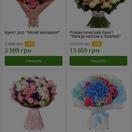
Букет роз "Моей милашке!"
Романтический букет
"Между небом и землей!"
2 888 грн
17 074 грн
Заказать
Заказать