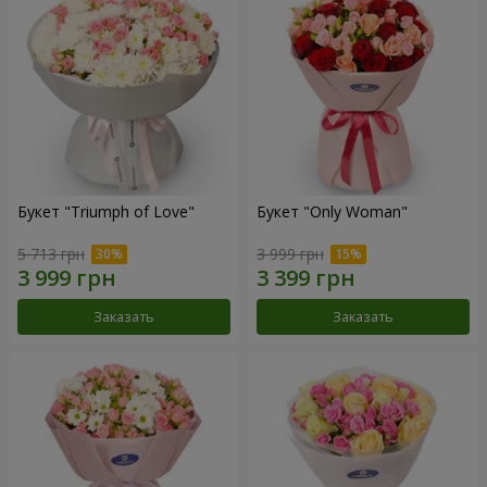
Букет "Triumph of Love"
Букет "Only Woman"
5 713 грн
3 999 грн
Заказать
Заказать