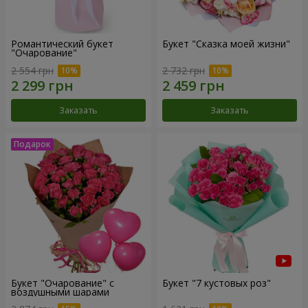
Романтический букет
Букет "Сказка моей жизни"
"Очарование"
2 554 грн
2 732 грн
Заказать
Заказать
Букет "Очарование" с
Букет "7 кустовых роз"
воздушными шарами