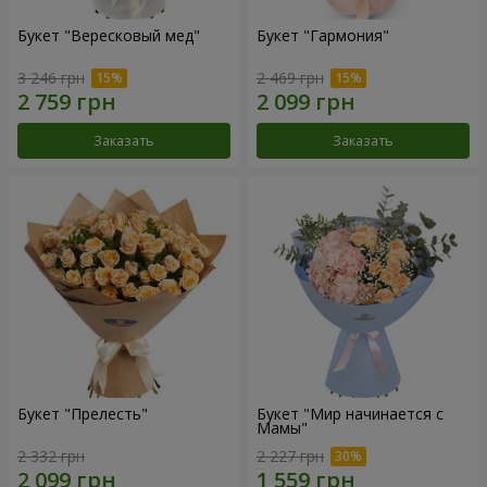
Букет "Вересковый мед"
Букет "Гармония"
3 246 грн
2 469 грн
Заказать
Заказать
Букет "Прелесть"
Букет "Мир начинается с
Мамы"
2 332 грн
2 227 грн