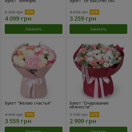
Букет "Бенефис"
Букет "Её Высочество"
6 306 грн
4 656 грн
Заказать
Заказать
Букет "Желаю счастья"
Букет "Очарование
нежности"
4 449 грн
3 749 грн
Заказать
Заказать