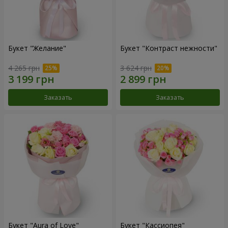
Букет "Желание"
Букет "Контраст нежности"
4 265 грн
3 624 грн
Заказать
Заказать
Букет "Aura of Love"
Букет "Кассиопея"