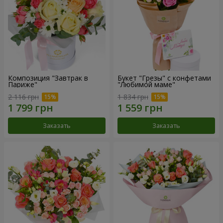
Композиция "Завтрак в
Букет "Грезы" с конфетами
Париже"
"Любимой маме"
2 116 грн
1 834 грн
Заказать
Заказать