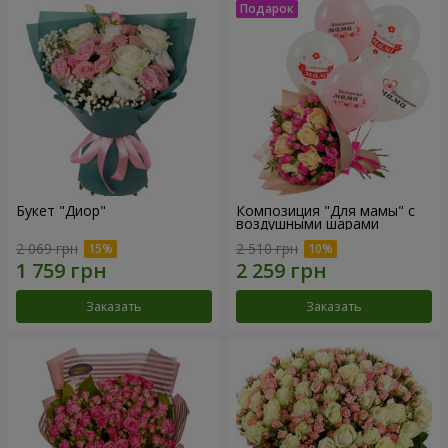
Букет "Диор"
Композиция "Для мамы" с
воздушными шарами
2 069 грн
2 510 грн
Заказать
Заказать