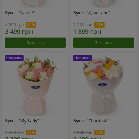
Букет "Nicole"
Букет "Дзинтарс"
4 999 грн
2 234 грн
Заказать
Заказать
Букет "My Lady"
Букет "Chardash"
2 554 грн
2 940 грн