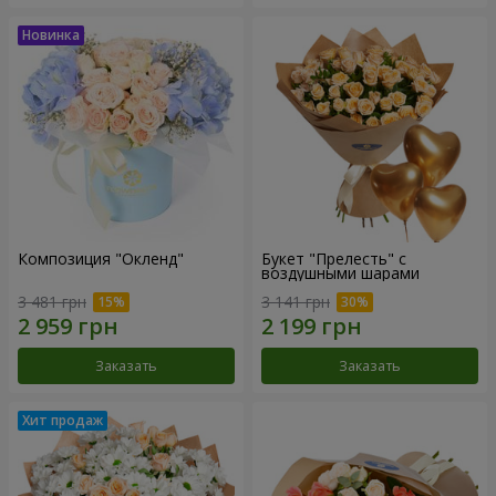
Композиция "Окленд"
Букет "Прелесть" с
воздушными шарами
3 481 грн
3 141 грн
Заказать
Заказать