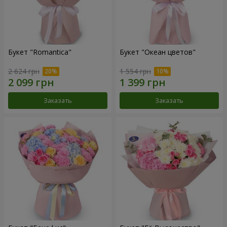
Букет "Romantica"
Букет "Океан цветов"
2 624 грн
1 554 грн
Заказать
Заказать