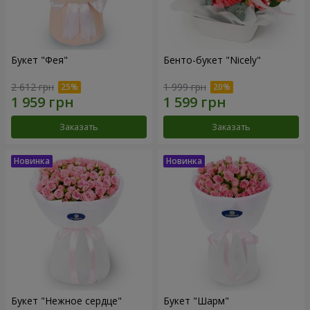
Букет "Фея"
Бенто-букет "Nicely"
2 612 грн
1 999 грн
Заказать
Заказать
Букет "Нежное сердце"
Букет "Шарм"