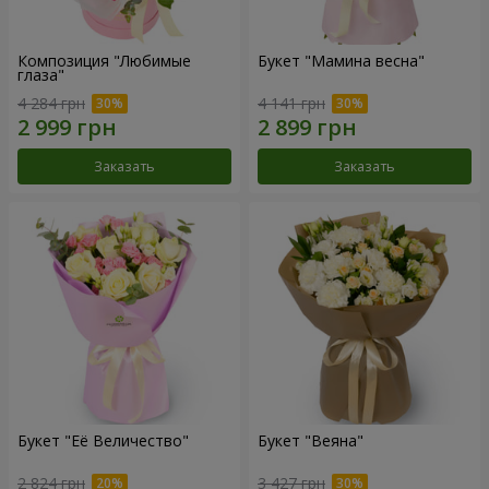
Композиция "Любимые
Букет "Мамина весна"
глаза"
4 284 грн
4 141 грн
Заказать
Заказать
Букет "Её Величество"
Букет "Веяна"
2 824 грн
3 427 грн