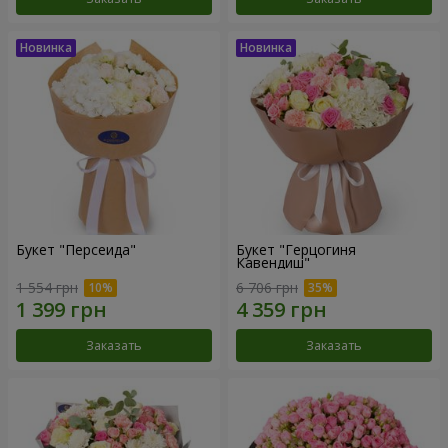
Букет "Персеида"
Букет "Герцогиня
Кавендиш"
1 554 грн
6 706 грн
Заказать
Заказать