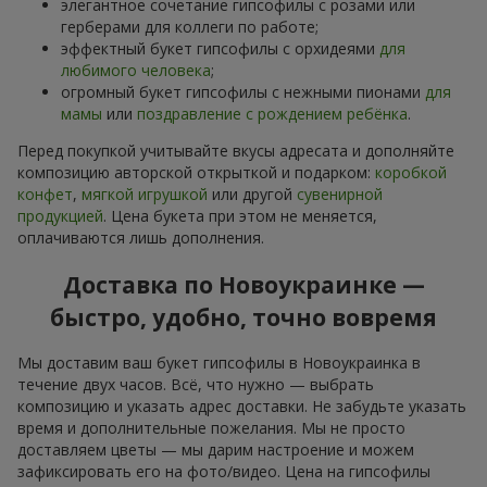
элегантное сочетание гипсофилы с розами или
герберами для коллеги по работе;
эффектный букет гипсофилы с орхидеями
для
любимого человека
;
огромный букет гипсофилы с нежными пионами
для
мамы
или
поздравление с рождением ребёнка
.
Перед покупкой учитывайте вкусы адресата и дополняйте
композицию авторской открыткой и подарком:
коробкой
конфет
,
мягкой игрушкой
или другой
сувенирной
продукцией
. Цена букета при этом не меняется,
оплачиваются лишь дополнения.
Доставка по Новоукраинке —
быстро, удобно, точно вовремя
Мы доставим ваш букет гипсофилы в Новоукраинка в
течение двух часов. Всё, что нужно — выбрать
композицию и указать адрес доставки. Не забудьте указать
время и дополнительные пожелания. Мы не просто
доставляем цветы — мы дарим настроение и можем
зафиксировать его на фото/видео. Цена на гипсофилы