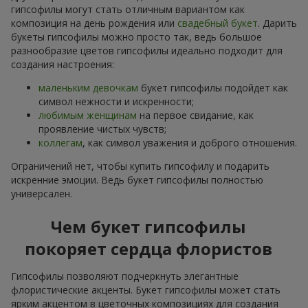
гипсофилы могут стать отличным вариантом как
композиция на день рождения или
свадебный букет
. Дарить
букеты гипсофилы можно просто так, ведь большое
разнообразие цветов гипсофилы идеально подходит для
создания настроения:
маленьким девочкам
букет гипсофилы подойдет как
символ нежности и искренности;
любимым женщинам
на первое свидание, как
проявление чистых чувств;
коллегам
, как символ уважения и доброго отношения.
Ограничений нет, чтобы купить гипсофилу и подарить
искренние эмоции. Ведь букет гипсофилы полностью
универсален.
Чем букет гипсофилы
покоряет сердца флористов
Гипсофилы позволяют подчеркнуть элегантные
флористические акценты. Букет гипсофилы может стать
ярким акцентом в цветочных композициях для создания