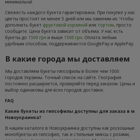
минимальна!
Свежесть каждого букета гарантирована. При покупке у нас
цветы простоят не менее 5 дней или мы заменим их. Чтобы
дополнить букет
фруктовой корзиной
или
тортом
, просто
сообщите. Цена букета зависит от объема. У нас есть
букеты до
1500 грн
и выше
1500 грн
. Оплата любым
удобным способом, поддерживаются GooglePay и ApplePay.
В какие города мы доставляем
Мы доставляем букеты гипсофилы в более чем 1000
городов Украины. Точный список на сайте. География
постоянно расширяется, проверяйте перед заказом. Цены и
выбор одинаковы для всех городов доставки.
FAQ
Какие букеты из гипсофилы доступны для заказа в м
Новоукраинка?
В нашем каталоге в Новоукраинка доступны как роскошные
монобукеты из гипсофил, так и стильные миксы с розами,