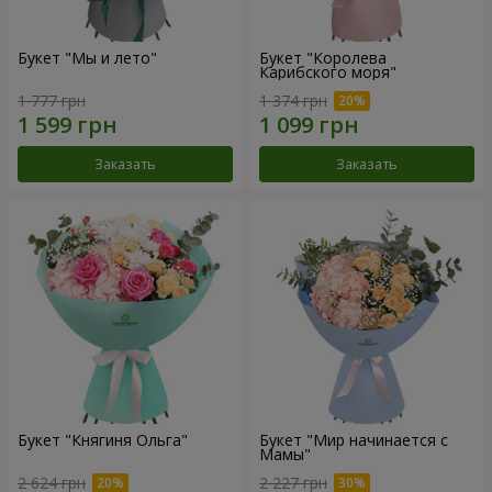
Букет "Мы и лето"
Букет "Королева
Карибского моря"
1 777 грн
1 374 грн
Заказать
Заказать
Букет "Княгиня Ольга"
Букет "Мир начинается с
Мамы"
2 624 грн
2 227 грн