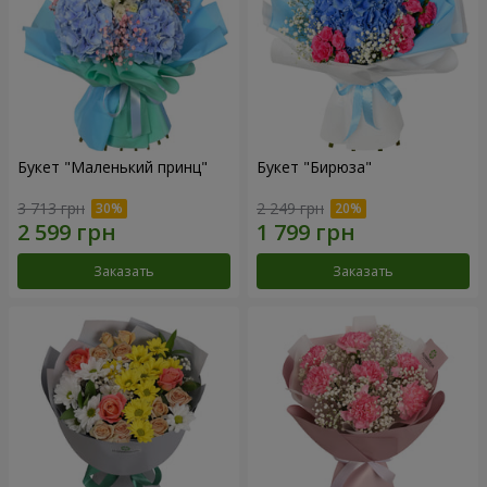
Букет "Маленький принц"
Букет "Бирюза"
3 713 грн
2 249 грн
Заказать
Заказать