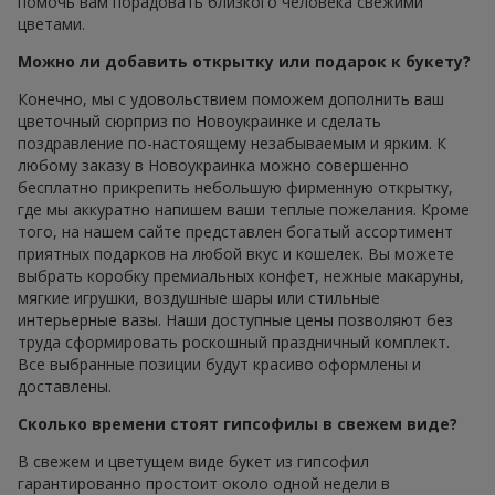
помочь вам порадовать близкого человека свежими
цветами.
Можно ли добавить открытку или подарок к букету?
Конечно, мы с удовольствием поможем дополнить ваш
цветочный сюрприз по Новоукраинке и сделать
поздравление по-настоящему незабываемым и ярким. К
любому заказу в Новоукраинка можно совершенно
бесплатно прикрепить небольшую фирменную открытку,
где мы аккуратно напишем ваши теплые пожелания. Кроме
того, на нашем сайте представлен богатый ассортимент
приятных подарков на любой вкус и кошелек. Вы можете
выбрать коробку премиальных конфет, нежные макаруны,
мягкие игрушки, воздушные шары или стильные
интерьерные вазы. Наши доступные цены позволяют без
труда сформировать роскошный праздничный комплект.
Все выбранные позиции будут красиво оформлены и
доставлены.
Сколько времени стоят гипсофилы в свежем виде?
В свежем и цветущем виде букет из гипсофил
гарантированно простоит около одной недели в