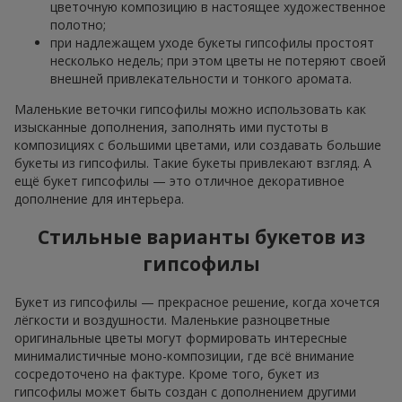
цветочную композицию в настоящее художественное
полотно;
при надлежащем уходе букеты гипсофилы простоят
несколько недель; при этом цветы не потеряют своей
внешней привлекательности и тонкого аромата.
Маленькие веточки гипсофилы можно использовать как
изысканные дополнения, заполнять ими пустоты в
композициях с большими цветами, или создавать большие
букеты из гипсофилы. Такие букеты привлекают взгляд. А
ещё букет гипсофилы — это отличное декоративное
дополнение для интерьера.
Стильные варианты букетов из
гипсофилы
Букет из гипсофилы — прекрасное решение, когда хочется
лёгкости и воздушности. Маленькие разноцветные
оригинальные цветы могут формировать интересные
минималистичные моно-композиции, где всё внимание
сосредоточено на фактуре. Кроме того, букет из
гипсофилы может быть создан с дополнением другими