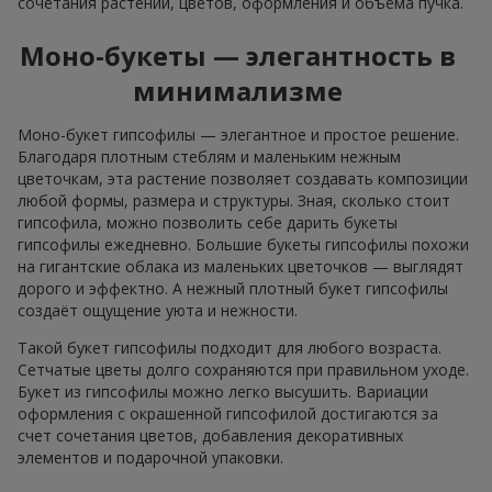
сочетания растений, цветов, оформления и объёма пучка.
Моно-букеты — элегантность в
минимализме
Моно-букет гипсофилы — элегантное и простое решение.
Благодаря плотным стеблям и маленьким нежным
цветочкам, эта растение позволяет создавать композиции
любой формы, размера и структуры. Зная, сколько стоит
гипсофила, можно позволить себе дарить букеты
гипсофилы ежедневно. Большие букеты гипсофилы похожи
на гигантские облака из маленьких цветочков — выглядят
дорого и эффектно. А нежный плотный букет гипсофилы
создаёт ощущение уюта и нежности.
Такой букет гипсофилы подходит для любого возраста.
Сетчатые цветы долго сохраняются при правильном уходе.
Букет из гипсофилы можно легко высушить. Вариации
оформления с окрашенной гипсофилой достигаются за
счет сочетания цветов, добавления декоративных
элементов и подарочной упаковки.