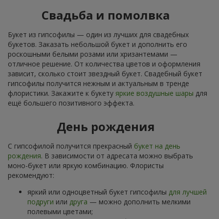
Свадьба и помолвка
Букет из гипсофилы — один из лучших для свадебных
букетов. Заказать небольшой букет и дополнить его
роскошными белыми розами или хризантемами —
отличное решение. От количества цветов и оформления
зависит, сколько стоит звездный букет. Свадебный букет
гипсофилы получится нежным и актуальным в тренде
флористики. Закажите к букету
яркие воздушные шары
для
ещё большего позитивного эффекта.
День рождения
С гипсофилой получится прекрасный
букет на день
рождения
. В зависимости от адресата можно выбрать
моно-букет или яркую комбинацию. Флористы
рекомендуют:
яркий или одноцветный букет гипсофилы
для лучшей
подруги
или
друга
— можно дополнить мелкими
полевыми цветами;