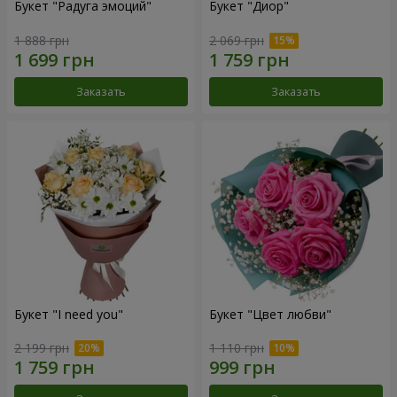
Букет "Радуга эмоций"
Букет "Диор"
1 888 грн
2 069 грн
Заказать
Заказать
Букет "I need you"
Букет "Цвет любви"
2 199 грн
1 110 грн