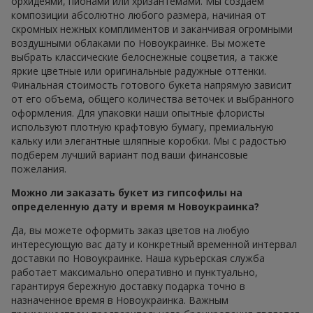
орхидеями, пионами или хризантемами. Мы создаем
композиции абсолютно любого размера, начиная от
скромных нежных комплиментов и заканчивая огромными
воздушными облаками по Новоукраинке. Вы можете
выбрать классические белоснежные соцветия, а также
яркие цветные или оригинальные радужные оттенки.
Финальная стоимость готового букета напрямую зависит
от его объема, общего количества веточек и выбранного
оформления. Для упаковки наши опытные флористы
используют плотную крафтовую бумагу, премиальную
кальку или элегантные шляпные коробки. Мы с радостью
подберем лучший вариант под ваши финансовые
пожелания.
Можно ли заказать букет из гипсофилы на
определенную дату и время м Новоукраинка?
Да, вы можете оформить заказ цветов на любую
интересующую вас дату и конкретный временной интервал
доставки по Новоукраинке. Наша курьерская служба
работает максимально оперативно и пунктуально,
гарантируя бережную доставку подарка точно в
назначенное время в Новоукраинка. Важным