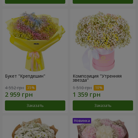
Букет "Крепдешин"
Композиция "Утренняя
звезда"
4 552 грн
1 510 грн
Заказать
Заказать