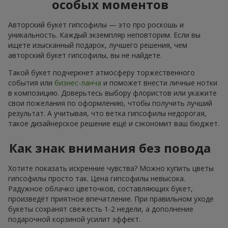
особых моментов
Авторский букет гипсофилы — это про роскошь и
уникальность. Каждый экземпляр неповторим. Если вы
ищете изысканный подарок, лучшего решения, чем
авторский букет гипсофилы, вы не найдете.
Такой букет подчеркнет атмосферу торжественного
события или
бизнес-ланча
и поможет внести личные нотки
в композицию. Доверьтесь выбору флористов или укажите
свои пожелания по оформлению, чтобы получить лучший
результат. А учитывая, что ветка гипсофилы недорогая,
такое дизайнерское решение ещё и сэкономит ваш бюджет.
Как знак внимания без повода
Хотите показать искренние чувства? Можно купить цветы
гипсофилы просто так. Цена гипсофилы невысока.
Радужное облачко цветочков, составляющих букет,
произведёт приятное впечатление. При правильном уходе
букеты сохранят свежесть 1-2 недели, а дополнение
подарочной корзиной усилит эффект.