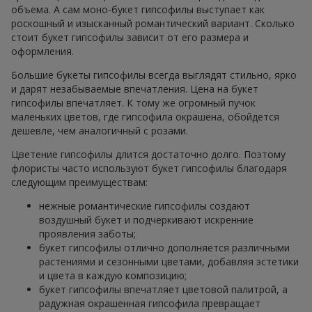
объема. А сам моно-букет гипсофилы выступает как
роскошный и изысканный романтический вариант. Сколько
стоит букет гипсофилы зависит от его размера и
оформления.
Большие букеты гипсофилы всегда выглядят стильно, ярко
и дарят незабываемые впечатления. Цена на букет
гипсофилы впечатляет. К тому же огромный пучок
маленьких цветов, где гипсофила окрашена, обойдется
дешевле, чем аналогичный с розами.
Цветение гипсофилы длится достаточно долго. Поэтому
флористы часто используют букет гипсофилы благодаря
следующим преимуществам:
нежные романтические гипсофилы создают
воздушный букет и подчеркивают искренние
проявления заботы;
букет гипсофилы отлично дополняется различными
растениями и сезонными цветами, добавляя эстетики
и цвета в каждую композицию;
букет гипсофилы впечатляет цветовой палитрой, а
радужная окрашенная гипсофила превращает