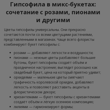
Гипсофила в микс-букетах:
сочетание с розами, пионами
и другими
Цветы гипсофилы универсальны. Они прекрасно
сочетаются почти со всеми цветущими растениями,
представленными в магазинах. Чаще всего флористы
комбинируют букет гипсофилы с:
розами — добавляют легкости и воздушности;
пионами — нежные цветы разбавляют большие
бутоны, букет гипсофилы создаёт объём и
праздничное настроение; выглядит роскошно как
свадебный букет, цена на который приятно удивит;
орхидеями — маленькие цветы смягчают
графичность королевской орхидеи, добавляют
легкость и позволяют расставить акценты в
флористическом декоре;
хризантемами — букет гипсофилы с хризантемами
создаёт объём и лёгкую осеннюю композицию;
лилиями — гармонизируют формы;