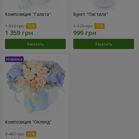
Композиция "Галата"
Букет "Пастила"
1 510 грн
1 175 грн
Заказать
Заказать
Композиция "Окленд"
3 481 грн