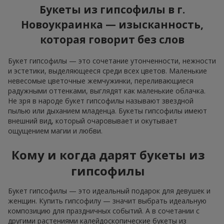
Букеты из гипсофилы в г.
Новоукраинка — изысканность,
которая говорит без слов
Букет гипсофилы — это сочетание утонченности, нежности
и эстетики, выделяющееся среди всех цветов. Маленькие
невесомые цветочные жемчужинки, переливающиеся
радужными оттенками, выглядят как маленькие облачка.
Не зря в народе букет гипсофилы называют звездной
пылью или дыханием младенца. Букеты гипсофилы имеют
внешний вид, который очаровывает и окутывает
ощущением магии и любви.
Кому и когда дарят букеты из
гипсофилы
Букет гипсофилы — это идеальный подарок для девушек и
женщин. Купить гипсофилу — значит выбрать идеальную
композицию для праздничных событий. А в сочетании с
другими растениями калейдоскопические букеты из