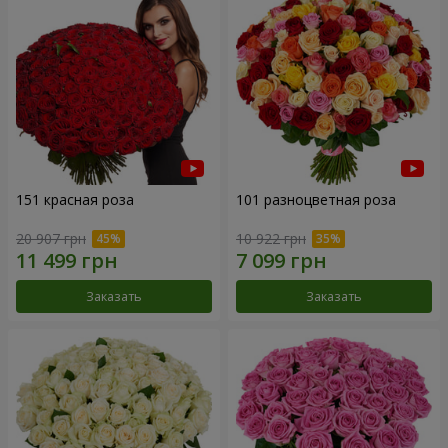
151 красная роза
101 разноцветная роза
20 907 грн
10 922 грн
Заказать
Заказать