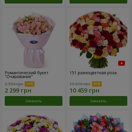
Романтический букет
151 разноцветная роза
"Очарование"
2 554 грн
19 016 грн
Заказать
Заказать