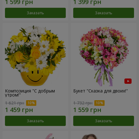
Заказать
Заказать
Композиция "С добрым
Букет "Сказка для двоих!"
утром!"
1 621 грн
1 732 грн
Заказать
Заказать