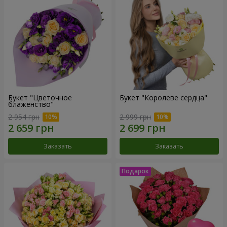
Букет "Цветочное
Букет "Королеве сердца"
блаженство"
2 954 грн
2 999 грн
Заказать
Заказать