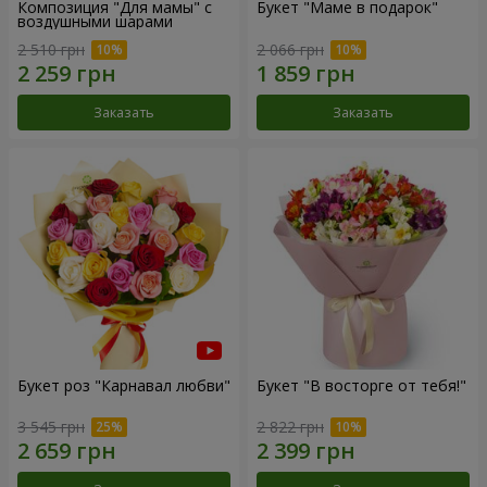
Композиция "Для мамы" с
Букет "Маме в подарок"
воздушными шарами
2 510 грн
2 066 грн
Заказать
Заказать
Букет роз "Карнавал любви"
Букет "В восторге от тебя!"
3 545 грн
2 822 грн