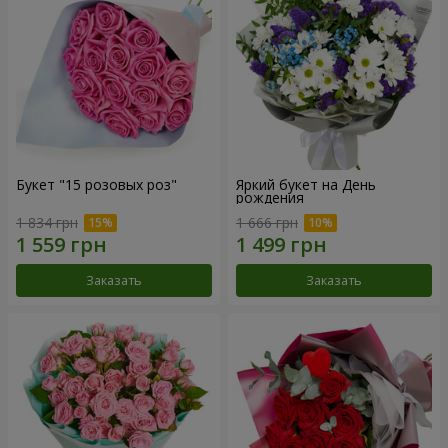
Букет "15 розовых роз"
Яркий букет на День
рождения
1 834 грн
1 666 грн
Заказать
Заказать