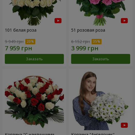
101 белая роза
51 розовая роза
9 949 грн
6 152 грн
Заказать
Заказать
Корзина "С наилучшими
Корзина "Ангелочек"