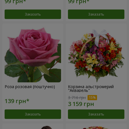
Заказать
Заказать
Роза розовая (поштучно)
Корзина альстромерий
"Акварель"
3 716 грн
Заказать
Заказать