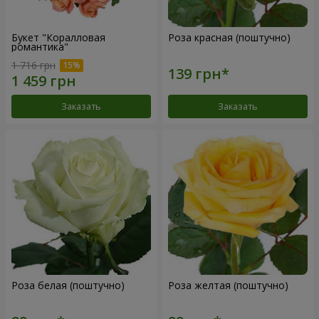
Букет "Коралловая
Роза красная (поштучно)
романтика"
1 716 грн
Заказать
Заказать
Роза белая (поштучно)
Роза желтая (поштучно)