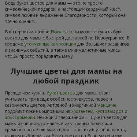
Ведь букет цветов для мамы — это не просто
символический подарок, а настоящий сердечный жест,
символ любви и выражение благодарности, который она
точно оценит.
В интернет-магазине
Flowers.ua
вы можете купить букет
цветов для мамы с быстрой доставкой по Новоукраинке. В
продаже
утонченные композиции
для больших праздников
и значимых событий, а также минималистичные миксы,
чтобы просто порадовать маму.
Лучшие цветы для мамы на
любой праздник
Прежде чем купить
букет цветов
для мамы, стоит
учитывать три вещи: особенности вкусов, повод и
сезонность цветов. Активной и энергичной
женщине
подойдут яркие композиции из
хризантем
,
кустовых роз
и
альстромерий
. Нежной и сдержанной — букет цветов для
мамы из пионов, ромашек и изысканных белых или
кремовых роз. Если мама ценит экзотику и утонченность,
лучшим выбором, как букет цветов на День матери или