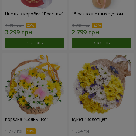
Цветы в коробке "Престиж"
15 разноцветных эустом
4 399 грн
3 732 грн
Заказать
Заказать
Корзина "Солнышко"
Букет "Золотце!"
1 777 грн
1 554 грн