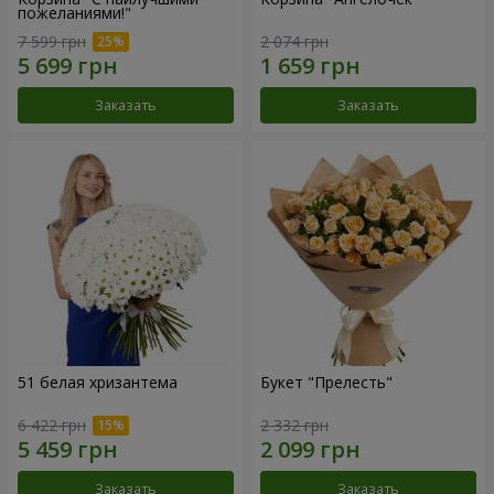
пожеланиями!"
7 599 грн
2 074 грн
Заказать
Заказать
51 белая хризантема
Букет "Прелесть"
6 422 грн
2 332 грн
Заказать
Заказать