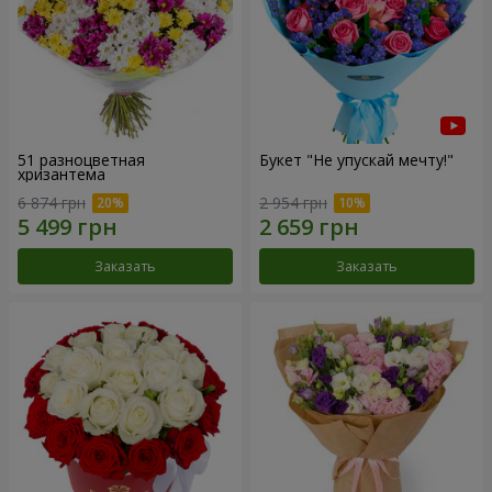
51 разноцветная
Букет "Не упускай мечту!"
хризантема
6 874 грн
2 954 грн
Заказать
Заказать