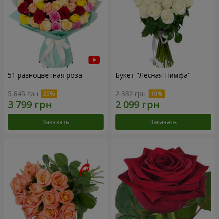
51 разноцветная роза
Букет "Лесная Нимфа"
5 845 грн
2 332 грн
Заказать
Заказать