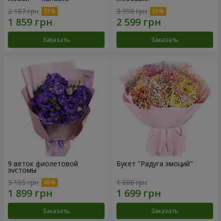
2 187 грн
3 998 грн
Заказать
Заказать
9 веток фиолетовой
Букет "Радуга эмоций"
эустомы
3 165 грн
1 888 грн
Заказать
Заказать