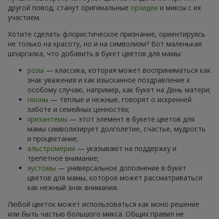
другой повод, станут оригинальные
орхидеи
и миксы с их
участием.
Хотите сделать флористическое признание, ориентируясь
не только на красоту, но и на символизм? Вот маленькая
шпаргалка, что добавить в букет цветов для мамы:
розы
— классика, которая может восприниматься как
знак уважения и как изысканное поздравление к
особому случаю, например, как букет на День матери;
пионы
— тёплые и нежные, говорят о искренней
заботе и семейных ценностях;
хризантемы
— этот элемент в букете цветов для
мамы символизирует долголетие, счастье, мудрость
и процветание;
альстромерии
— указывают на поддержку и
трепетное внимание;
эустомы
— универсальное дополнение в букет
цветов для мамы, которое может рассматриваться
как нежный знак внимания.
Любой цветок может использоваться как моно решение
или быть частью большого микса. Общих правил не