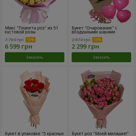
Микс "Планета роз" из 51
Букет "Очарование" с
кустовой розы
воздушными шарами
7 764 грн
2 874 грн
Заказать
Заказать
Букет в упаковке "5 красных
Букет роз "Моей милашке!"