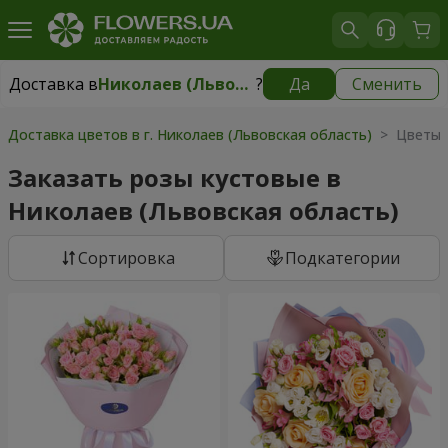
Доставка в
Николаев (Львовская область)
?
Да
Сменить
Доставка в
Николаев (Львовская область)
|
510 грн
Доставка цветов в г. Николаев (Львовская область)
> Цветы 
Заказать розы кустовые в
Николаев (Львовская область)
Cортировка
Подкатегории