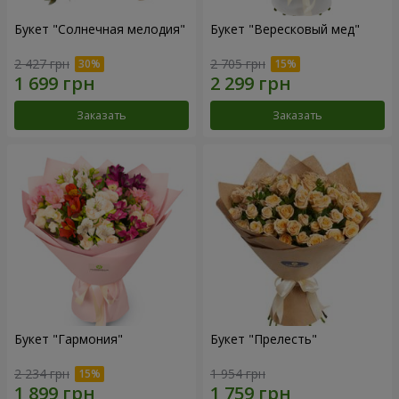
Букет "Солнечная мелодия"
Букет "Вересковый мед"
2 427 грн
2 705 грн
Заказать
Заказать
Букет "Гармония"
Букет "Прелесть"
2 234 грн
1 954 грн