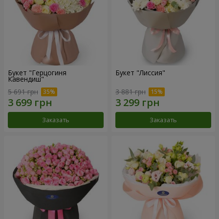
Букет "Герцогиня
Букет "Лиссия"
Кавендиш"
5 691 грн
3 881 грн
Заказать
Заказать