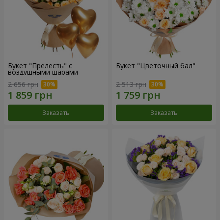
Букет "Прелесть" с
Букет "Цветочный бал"
воздушными шарами
2 656 грн
2 513 грн
Заказать
Заказать