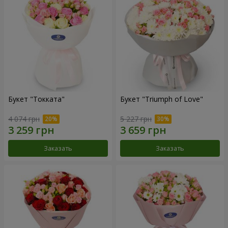
Букет "Токката"
Букет "Triumph of Love"
4 074 грн
5 227 грн
Заказать
Заказать