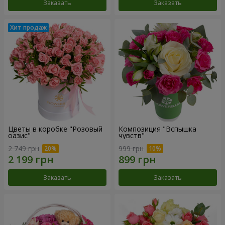
Заказать
Заказать
Цветы в коробке "Розовый
Композиция "Вспышка
оазис"
чувств"
2 749 грн
999 грн
Заказать
Заказать