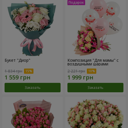
Букет "Диор"
Композиция "Для мамы" с
воздушными шарами
1 834 грн
2 221 грн
Заказать
Заказать