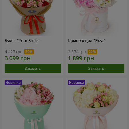
Букет "Your Smile"
Композиция "Eliza"
4 427 грн
2 374 грн
Заказать
Заказать