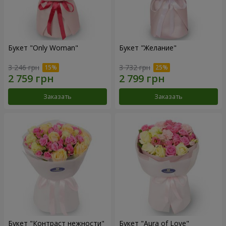
Букет "Only Woman"
Букет "Желание"
3 246 грн
3 732 грн
Заказать
Заказать
Букет "Контраст нежности"
Букет "Aura of Love"