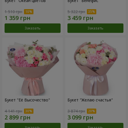
Букет "Океан цветов"
Букет "Бенефис"
1 510 грн
5 322 грн
Заказать
Заказать
Букет "Её Высочество"
Букет "Желаю счастья"
4 141 грн
3 874 грн
Заказать
Заказать