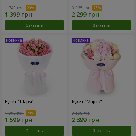
1 749 грн
3 065 грн
Заказать
Заказать
Букет "Шарм"
Букет "Марта"
1 999 грн
3 199 грн
Заказать
Заказать