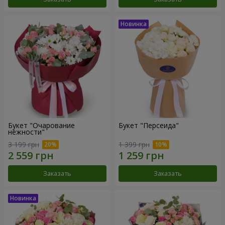
Букет "Очарование
Букет "Персеида"
нежности"
3 199 грн
1 399 грн
Заказать
Заказать