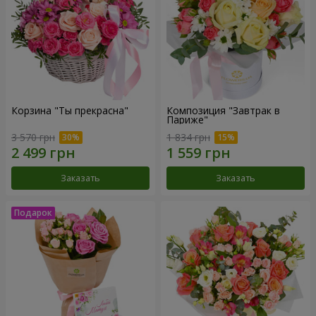
Корзина "Ты прекрасна"
Композиция "Завтрак в
Париже"
3 570 грн
1 834 грн
Заказать
Заказать