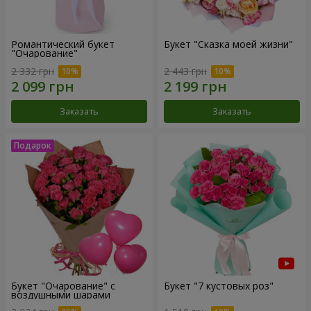
Романтический букет
Букет "Сказка моей жизни"
"Очарование"
2 332 грн
2 443 грн
Заказать
Заказать
Букет "Очарование" с
Букет "7 кустовых роз"
воздушными шарами