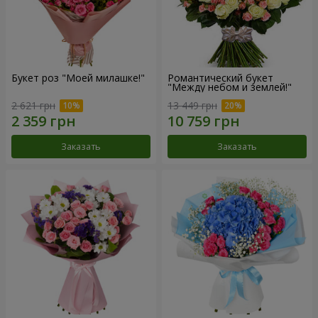
Букет роз "Моей милашке!"
Романтический букет
"Между небом и землей!"
2 621 грн
13 449 грн
Заказать
Заказать