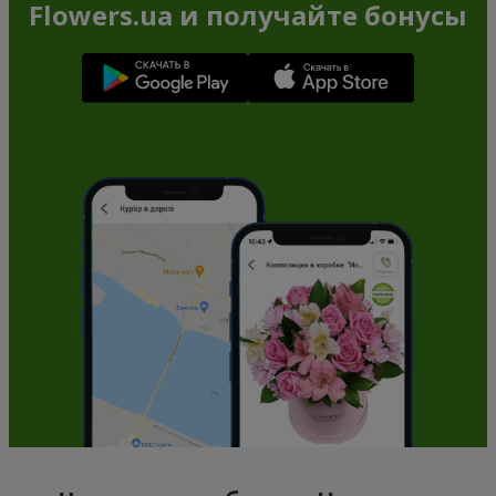
Flowers.ua и получайте бонусы