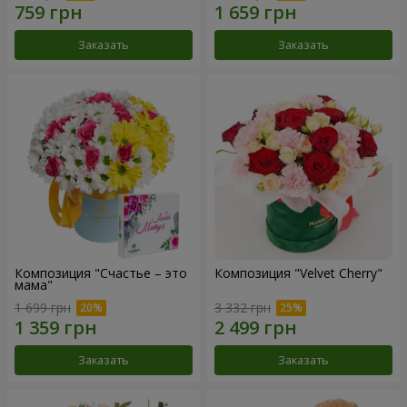
Заказать
Заказать
Композиция "Счастье – это
Композиция "Velvet Cherry"
мама"
1 699 грн
3 332 грн
Заказать
Заказать