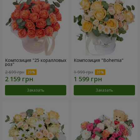
Композиция "25 коралловых
Композиция "Bohemia"
роз"
2 699 грн
1 999 грн
Заказать
Заказать