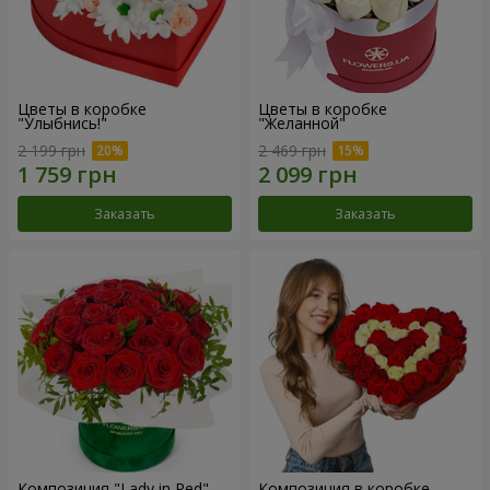
Цветы в коробке
Цветы в коробке
"Улыбнись!"
"Желанной"
2 199 грн
2 469 грн
Заказать
Заказать
Композиция "Lady in Red"
Композиция в коробке