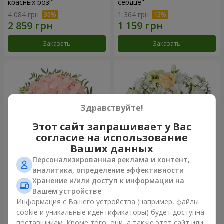
красных роз!"
сердце"
4 084 грн
1 364 грн
Заказать
Заказать
Здравствуйте!
Этот сайт запрашивает у Вас
согласие на использование
Ваших данных
Персонализированная реклама и контент,
Цветы в коробке "Розовый
Цветы в коробке "Белый
аналитика, определение эффективности
опал"
шелк"
Хранение и/или доступ к информации на
1 370 грн
1 764 грн
Вашем устройстве
Информация с Вашего устройства (например, файлы
cookie и уникальные идентификаторы) будет доступна
Заказать
Заказать
поставщикам. Кроме того, они, а также этот сайт или