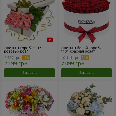
Цветы в коробке "15
Цветы в белой коробке
розовых роз"
"101 красная роза"
2 587 грн
10 141 грн
Заказать
Заказать