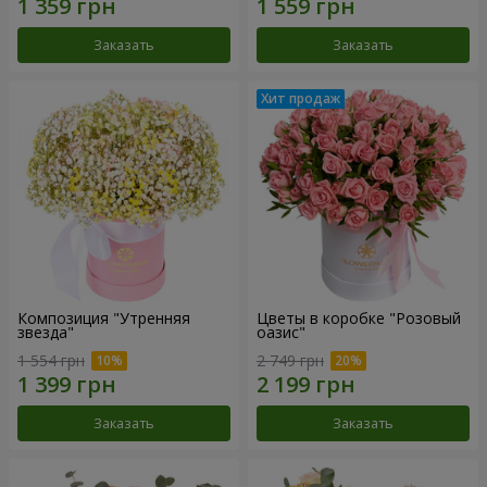
Заказать
Заказать
Композиция "Утренняя
Цветы в коробке "Розовый
звезда"
оазис"
1 554 грн
2 749 грн
Заказать
Заказать