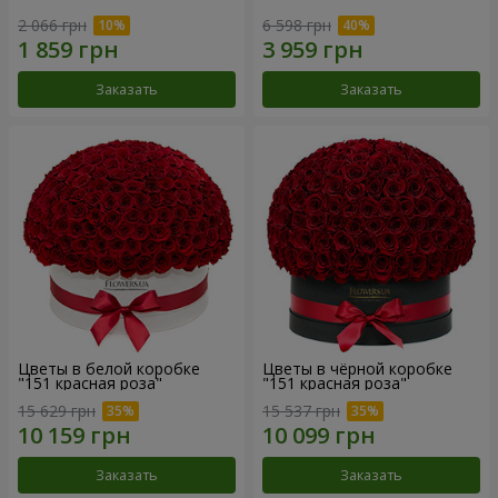
2 066 грн
6 598 грн
Заказать
Заказать
Цветы в белой коробке
Цветы в чёрной коробке
"151 красная роза"
"151 красная роза"
15 629 грн
15 537 грн
Заказать
Заказать