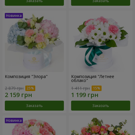
Заказать
Заказать
Композиция "Элора"
Композиция "Летнее
облако"
2 879 грн
1 411 грн
Заказать
Заказать