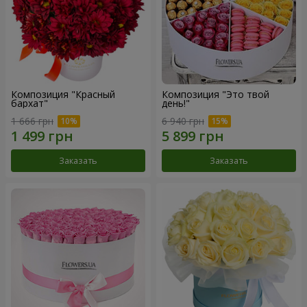
Композиция "Красный
Композиция "Это твой
бархат"
день!"
1 666 грн
6 940 грн
Заказать
Заказать