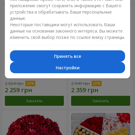
приложение смогут сохранять информацию с Вашего
устройства и обрабатывать Ваши персональные
данные.
Некоторые поставщики могут использовать Ваши
данные на основании законного интереса. Вы можете
изменить свой выбор позже по ссылке внизу страницы.
Принять все
Настройки
Композиция "Мулен Руж"
Цветы в коробке "19 белых
роз"
2 824 грн
2 949 грн
Заказать
Заказать