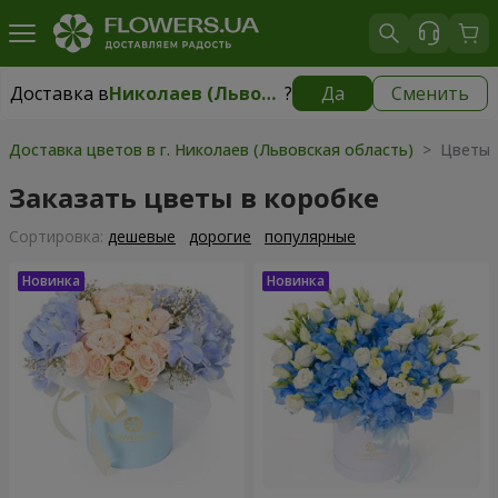
Доставка в
Николаев (Львовская область)
?
Да
Сменить
Доставка в
Николаев (Львовская область)
|
510 грн
Доставка цветов в г. Николаев (Львовская область)
> Цветы 
Заказать цветы в коробке
Cортировка:
дешевые
дорогие
популярные