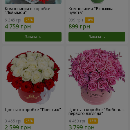
Композиция в коробке
Композиция "Вспышка
"Любимой"
чувств"
6 345 грн
999 грн
Заказать
Заказать
Цветы в коробке "Престиж"
Цветы в коробке "Любовь с
первого взгляда"
3 465 грн
4 469 грн