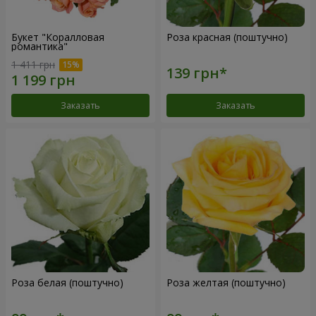
Букет "Коралловая
Роза красная (поштучно)
романтика"
1 411 грн
Заказать
Заказать
Роза белая (поштучно)
Роза желтая (поштучно)