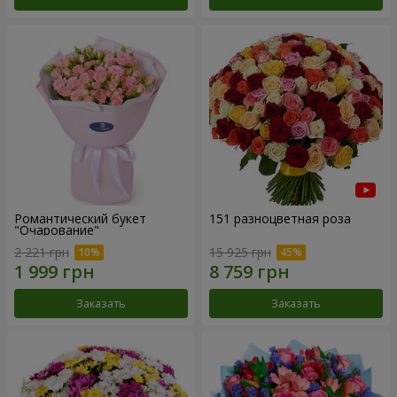
Романтический букет
151 разноцветная роза
"Очарование"
2 221 грн
15 925 грн
Заказать
Заказать