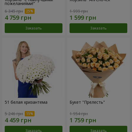
пожеланиями!"
6 345 грн
1 999 грн
Заказать
Заказать
51 белая хризантема
Букет "Прелесть"
5 246 грн
1 954 грн
Заказать
Заказать