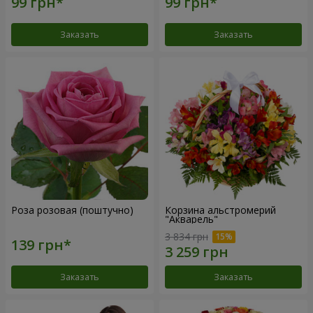
Заказать
Заказать
Роза розовая (поштучно)
Корзина альстромерий
"Акварель"
3 834 грн
Заказать
Заказать