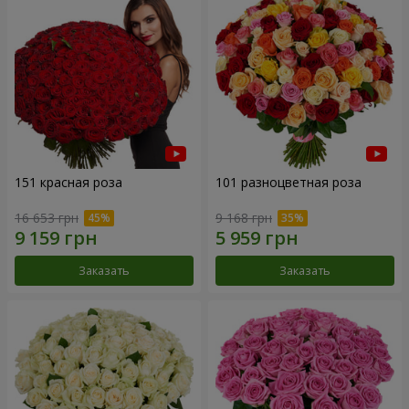
151 красная роза
101 разноцветная роза
16 653 грн
9 168 грн
Заказать
Заказать