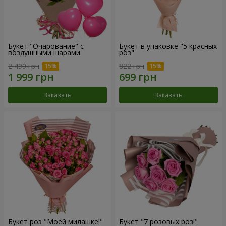
Букет "Очарование" с
Букет в упаковке "5 красных
воздушными шарами
роз"
2 499 грн
822 грн
Заказать
Заказать
Букет роз "Моей милашке!"
Букет "7 розовых роз!"