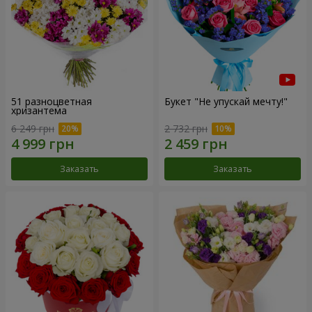
51 разноцветная
Букет "Не упускай мечту!"
хризантема
6 249 грн
2 732 грн
Заказать
Заказать