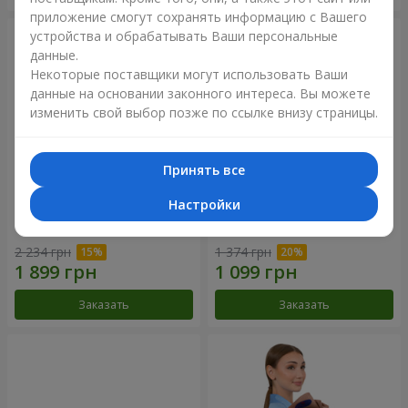
приложение смогут сохранять информацию с Вашего
устройства и обрабатывать Ваши персональные
данные.
Некоторые поставщики могут использовать Ваши
данные на основании законного интереса. Вы можете
изменить свой выбор позже по ссылке внизу страницы.
Принять все
Настройки
Букет "Цветочное Selfie!"
Букет "Яркие солнышки!"
2 234 грн
1 374 грн
Заказать
Заказать