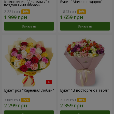
Композиция "Для мамы" с
Букет "Маме в подарок"
воздушными шарами
2 221 грн
1 843 грн
Заказать
Заказать
Букет роз "Карнавал любви"
Букет "В восторге от тебя!"
3 065 грн
2 775 грн