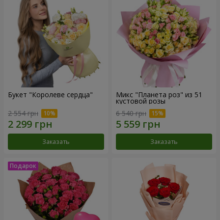
Букет "Королеве сердца"
Микс "Планета роз" из 51
кустовой розы
2 554 грн
6 540 грн
Заказать
Заказать