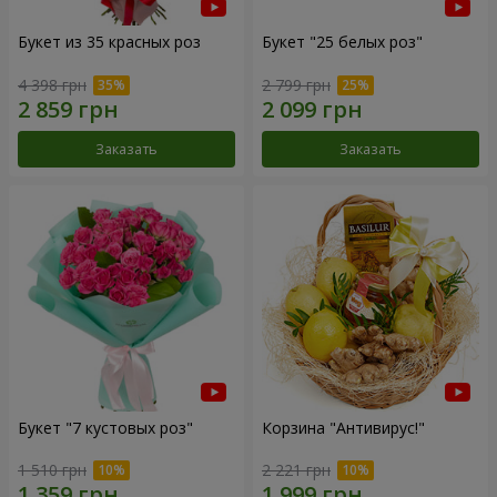
Букет из 35 красных роз
Букет "25 белых роз"
4 398 грн
2 799 грн
Заказать
Заказать
Букет "7 кустовых роз"
Корзина "Антивирус!"
1 510 грн
2 221 грн