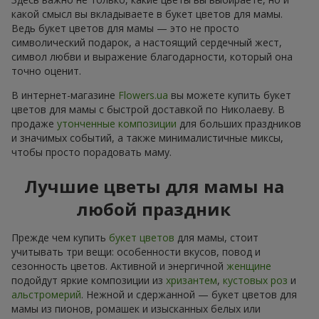
какой смысл вы вкладываете в букет цветов для мамы.
Ведь букет цветов для мамы — это не просто
символический подарок, а настоящий сердечный жест,
символ любви и выражение благодарности, который она
точно оценит.
В интернет-магазине
Flowers.ua
вы можете купить букет
цветов для мамы с быстрой доставкой по Николаеву. В
продаже
утонченные композиции
для больших праздников
и значимых событий, а также минималистичные миксы,
чтобы просто порадовать маму.
Лучшие цветы для мамы на
любой праздник
Прежде чем купить
букет цветов
для мамы, стоит
учитывать три вещи: особенности вкусов, повод и
сезонность цветов. Активной и энергичной
женщине
подойдут яркие композиции из
хризантем
,
кустовых роз
и
альстромерий
. Нежной и сдержанной — букет цветов для
мамы из пионов, ромашек и изысканных белых или