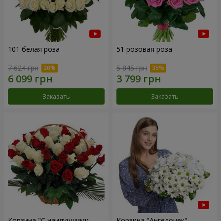
101 белая роза
51 розовая роза
7 624 грн
5 845 грн
Заказать
Заказать
Корзина "С наилучшими
Корзина "Ангелочек"