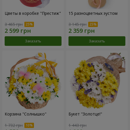
Цветы в коробке "Престиж"
15 разноцветных эустом
3 465 грн
3 145 грн
Заказать
Заказать
Корзина "Солнышко"
Букет "Золотце!"
1 732 грн
1 443 грн