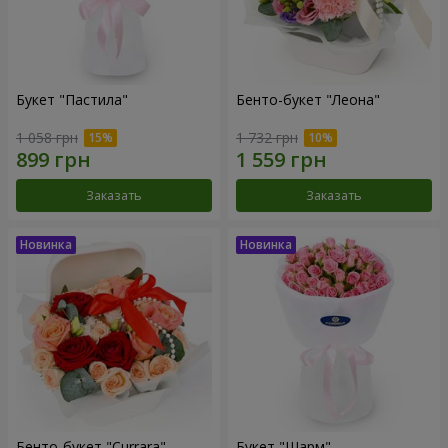
Букет "Пастила"
Бенто-букет "Леона"
1 058 грн
1 732 грн
Заказать
Заказать
Бенто-букет "Currara"
Букет "Шарм"