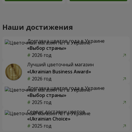
Наши достижения
Доставка цветов года в Украине
«Выбор страны»
2026 год
Лучший цветочный магазин
«Ukrainian Business Award»
2026 год
Доставка цветов года в Украине
«Выбор страны»
2025 год
Сервис доставки цветов
«Ukrainian Choice»
2025 год