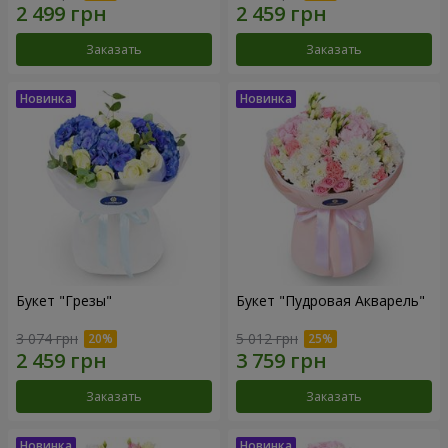
Заказать
Заказать
Букет "Грезы"
Букет "Пудровая Акварель"
3 074 грн
5 012 грн
Заказать
Заказать