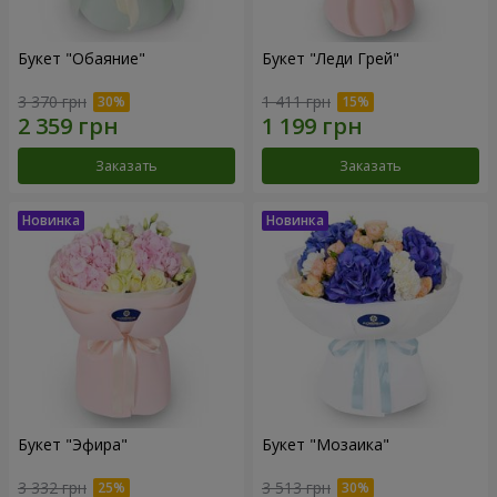
Букет "Обаяние"
Букет "Леди Грей"
3 370 грн
1 411 грн
Заказать
Заказать
Букет "Эфира"
Букет "Мозаика"
3 332 грн
3 513 грн