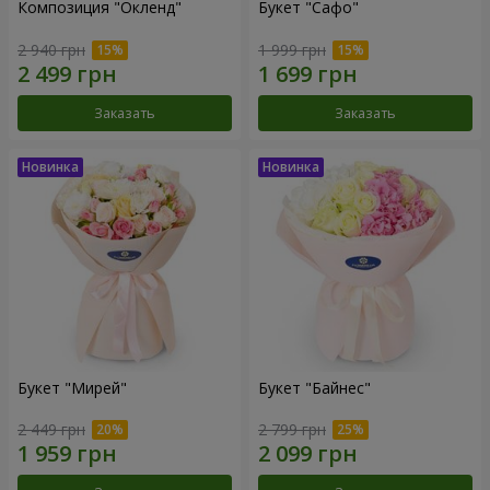
Композиция "Окленд"
Букет "Сафо"
2 940 грн
1 999 грн
Заказать
Заказать
Букет "Мирей"
Букет "Байнес"
2 449 грн
2 799 грн