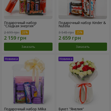
Подарочный набор
Подарочный набор Kinder &
"Сладкая энергия"
Nutella
2 699 грн
3 545 грн
Заказать
Заказать
Подарочный набор Milka
Букет "Янелия"