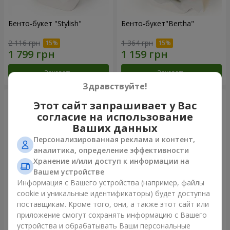
Бенто-букет "Stylish"
Бенто-букет"Bertha"
2 116 грн
1 364 грн
Заказать
Заказать
Здравствуйте!
Этот сайт запрашивает у Вас
согласие на использование
Ваших данных
Персонализированная реклама и контент,
аналитика, определение эффективности
Хранение и/или доступ к информации на
Вашем устройстве
Информация с Вашего устройства (например, файлы
cookie и уникальные идентификаторы) будет доступна
Букет "Kamaliya"
Букет "Moon Dance"
поставщикам. Кроме того, они, а также этот сайт или
приложение смогут сохранять информацию с Вашего
3 199 грн
2 513 грн
устройства и обрабатывать Ваши персональные