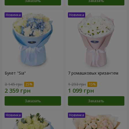
Заказать
Заказать
Букет "Sia"
7 ромашковых хризантем
3 145 грн
1 293 грн
Заказать
Заказать