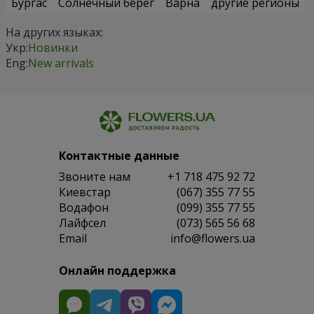
Бургас
Солнечный берег
Варна
другие регионы
На других языках:
Укр:
Новинки
Eng:
New arrivals
Контактные данные
Звоните нам
+1 718 475 92 72
Киевстар
(067) 355 77 55
Водафон
(099) 355 77 55
Лайфсел
(073) 565 56 68
Email
info@flowers.ua
Онлайн поддержка