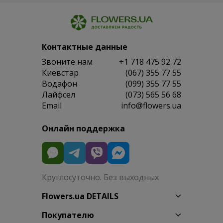
Контактные данные
Звоните нам
+1 718 475 92 72
Киевстар
(067) 355 77 55
Водафон
(099) 355 77 55
Лайфсел
(073) 565 56 68
Email
info@flowers.ua
Онлайн поддержка
Круглосуточно. Без выходных
Flowers.ua DETAILS
Покупателю