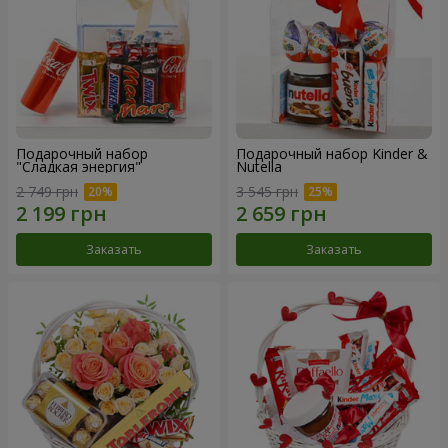
Подарочный набор
Подарочный набор Kinder &
"Сладкая энергия"
Nutella
2 749 грн
3 545 грн
Заказать
Заказать