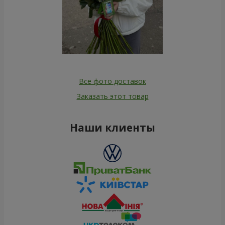
Все фото доставок
Заказать этот товар
Наши клиенты