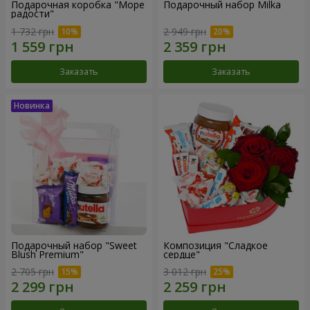
Подарочная коробка "Море
Подарочный набор Milka
радости"
1 732 грн
2 949 грн
Заказать
Заказать
Подарочный набор "Sweet
Композиция "Сладкое
Blush Premium"
сердце"
2 705 грн
3 012 грн