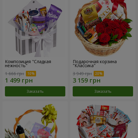
Композиция "Сладкая
Подарочная корзина
нежность"
"Классика"
1 666 грн
3 949 грн
Заказать
Заказать