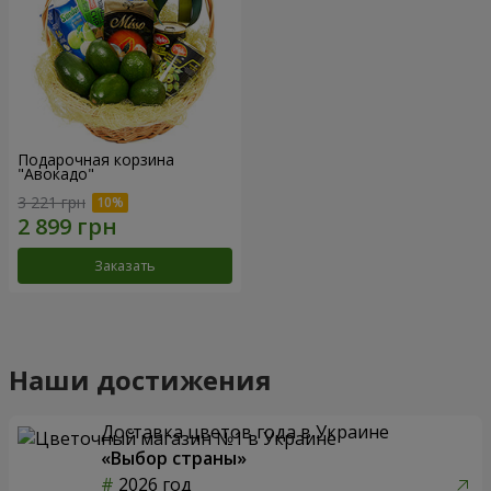
Подарочная корзина
"Авокадо"
3 221 грн
Заказать
Наши достижения
Доставка цветов года в Украине
«Выбор страны»
2026 год