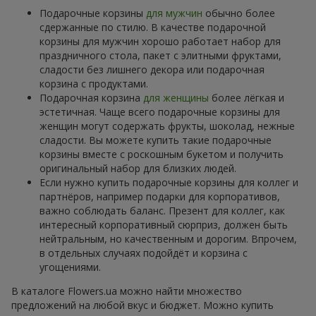
Подарочные корзины
для мужчин
обычно более
сдержанные по стилю. В качестве подарочной
корзины для мужчин хорошо работает набор для
праздничного стола, пакет с элитными фруктами,
сладости без лишнего декора или подарочная
корзина с продуктами.
Подарочная корзина
для женщины
более лёгкая и
эстетичная. Чаще всего подарочные корзины для
женщин могут содержать фрукты, шоколад, нежные
сладости. Вы можете купить такие подарочные
корзины вместе с роскошным букетом и получить
оригинальный набор для близких людей.
Если нужно купить подарочные корзины для коллег и
партнёров, например подарки для корпоративов,
важно соблюдать баланс. Презент для коллег, как
интересный корпоративный сюрприз, должен быть
нейтральным, но качественным и дорогим. Впрочем,
в отдельных случаях подойдёт и корзина с
угощениями.
В каталоге Flowers.ua можно найти множество
предложений на любой вкус и бюджет. Можно купить