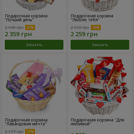
Подарочная корзина
Подарочная корзина
“Лучший день”
"Люблю тебя"
2 949 грн
2 510 грн
Заказать
Заказать
Подарочная корзина
Подарочная корзина "Для
"Лавандовая мечта"
любимой"
2 177 грн