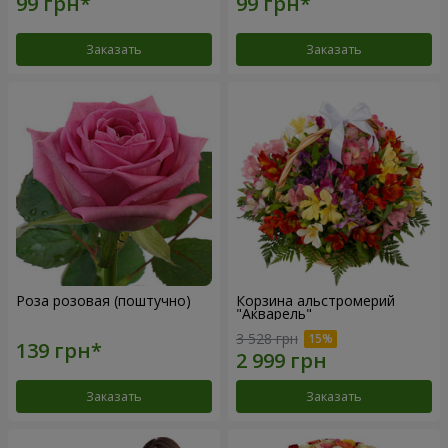
Заказать
Заказать
Роза розовая (поштучно)
Корзина альстромерий
"Акварель"
3 528 грн
Заказать
Заказать