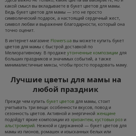
какой смысл вы вкладываете в букет цветов для мамы.
Ведь букет цветов для мамы — это не просто
символический подарок, а настоящий сердечный жест,
символ любви и выражение благодарности, который она
точно оценит.
В интернет-магазине
Flowers.ua
вы можете купить букет
цветов для мамы с быстрой доставкой по
Мелиоративному. В продаже
утонченные композиции
для
больших праздников и значимых событий, а также
минималистичные миксы, чтобы просто порадовать маму.
Лучшие цветы для мамы на
любой праздник
Прежде чем купить
букет цветов
для мамы, стоит
учитывать три вещи: особенности вкусов, повод и
сезонность цветов. Активной и энергичной
женщине
подойдут яркие композиции из
хризантем
,
кустовых роз
и
альстромерий
. Нежной и сдержанной — букет цветов для
мамы из пионов, ромашек и изысканных белых или