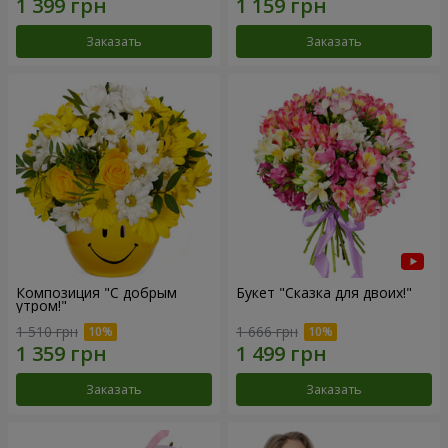
Заказать
Заказать
Композиция "С добрым
Букет "Сказка для двоих!"
утром!"
1 510 грн
1 666 грн
Заказать
Заказать