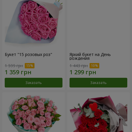
Букет "15 розовых роз"
Яркий букет на День
рождения
1 599 грн
1 443 грн
Заказать
Заказать