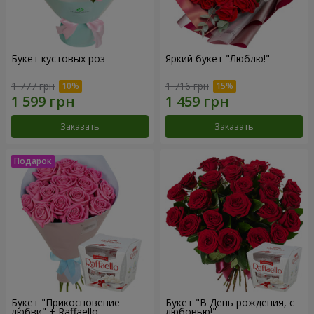
Букет кустовых роз
Яркий букет "Люблю!"
1 777 грн
1 716 грн
Заказать
Заказать
Букет "Прикосновение
Букет "В День рождения, с
любви" + Raffaello
любовью!"