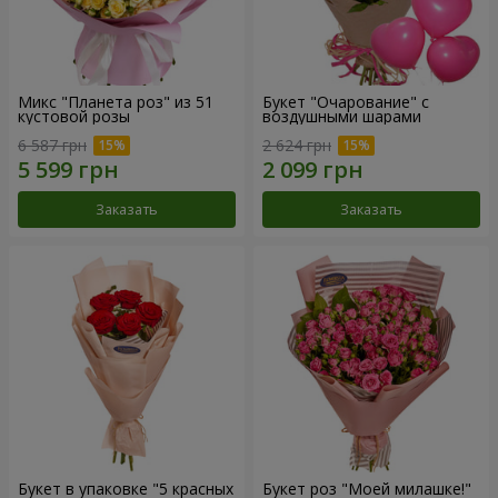
Микс "Планета роз" из 51
Букет "Очарование" с
кустовой розы
воздушными шарами
6 587 грн
2 624 грн
Заказать
Заказать
Букет в упаковке "5 красных
Букет роз "Моей милашке!"