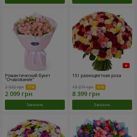
Романтический букет
151 разноцветная роза
"Очарование"
2 332 грн
15 271 грн
Заказать
Заказать