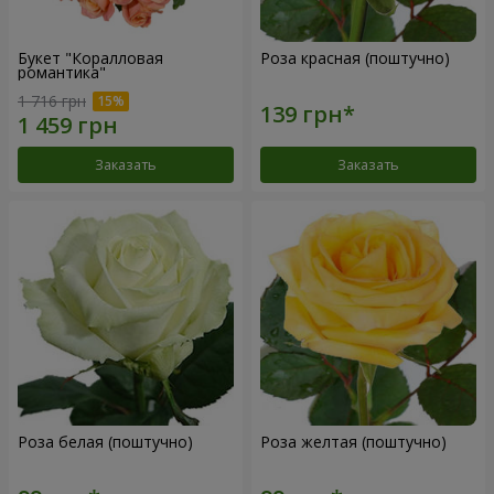
Букет "Коралловая
Роза красная (поштучно)
романтика"
1 716 грн
Заказать
Заказать
Роза белая (поштучно)
Роза желтая (поштучно)