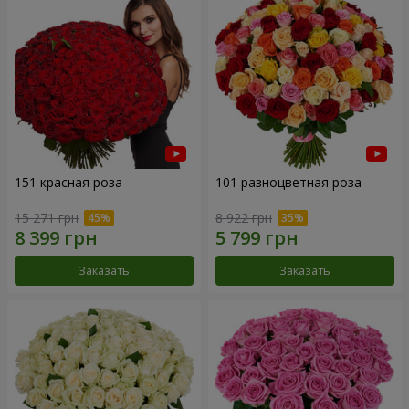
151 красная роза
101 разноцветная роза
15 271 грн
8 922 грн
Заказать
Заказать