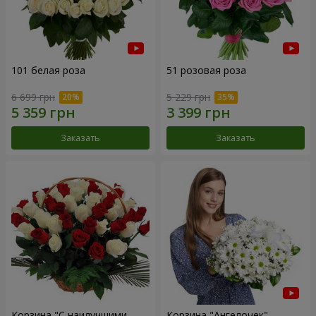
101 белая роза
51 розовая роза
6 699 грн
5 229 грн
Заказать
Заказать
Корзина "С наилучшими
Корзина "Ангелочек"