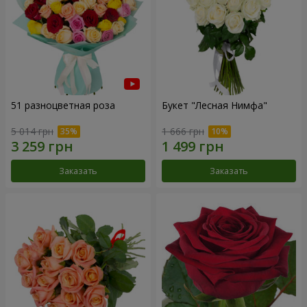
51 разноцветная роза
Букет "Лесная Нимфа"
5 014 грн
1 666 грн
Заказать
Заказать