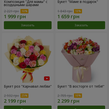
Композиция "Для мамы" с
Букет "Маме в подарок"
воздушными шарами
2 221 грн
1 843 грн
Заказать
Заказать
Букет роз "Карнавал любви"
Букет "В восторге от тебя!"
2 932 грн
2 705 грн