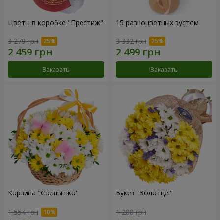
Цветы в коробке "Престиж"
15 разноцветных эустом
3 279 грн
3 332 грн
Заказать
Заказать
Корзина "Солнышко"
Букет "Золотце!"
1 554 грн
1 288 грн