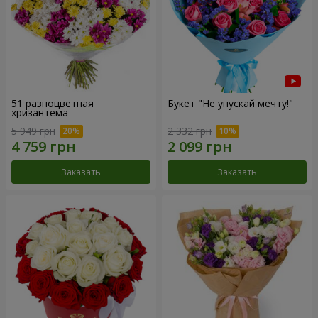
51 разноцветная
Букет "Не упускай мечту!"
хризантема
5 949 грн
2 332 грн
Заказать
Заказать