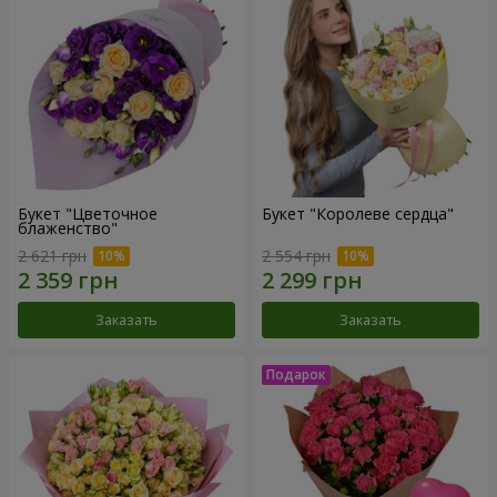
Букет "Цветочное
Букет "Королеве сердца"
блаженство"
2 621 грн
2 554 грн
Заказать
Заказать