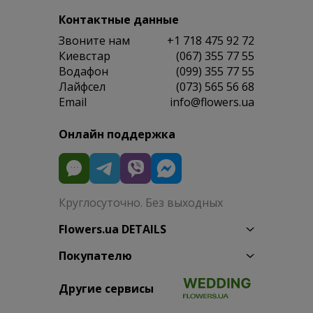
Контактные данные
Звоните нам
+1 718 475 92 72
Киевстар
(067) 355 77 55
Водафон
(099) 355 77 55
Лайфсел
(073) 565 56 68
Email
info@flowers.ua
Онлайн поддержка
Круглосуточно. Без выходных
Flowers.ua DETAILS
Покупателю
Другие сервисы