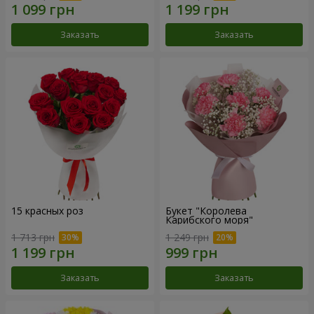
Заказать
Заказать
15 красных роз
Букет "Королева
Карибского моря"
1 713 грн
1 249 грн
Заказать
Заказать