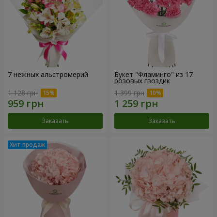
7 нежных альстромерий
Букет "Фламинго" из 17
розовых гвоздик
1 128 грн
1 399 грн
Заказать
Заказать