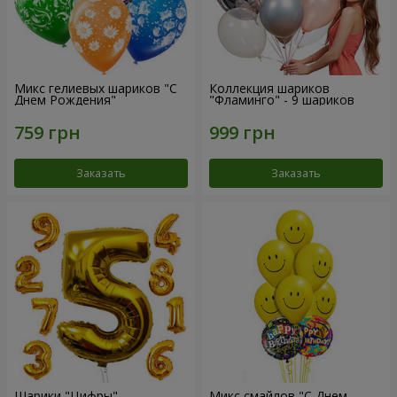
Микс гелиевых шариков "C
Коллекция шариков
Днем Рождения"
"Фламинго" - 9 шариков
Заказать
Заказать
Шарики "Цифры"
Микс смайлов "C Днем