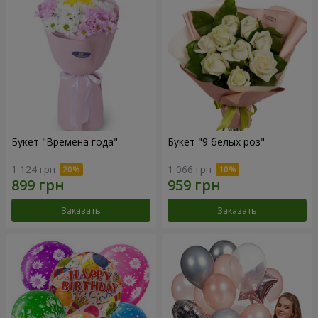
Букет "Времена года"
Букет "9 белых роз"
1 124 грн
1 066 грн
Заказать
Заказать