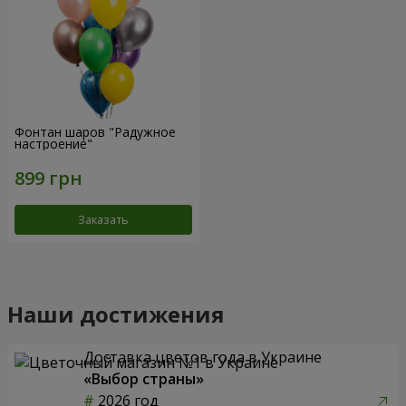
Фонтан шаров "Радужное
настроение"
Заказать
Наши достижения
Доставка цветов года в Украине
«Выбор страны»
2026 год