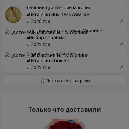
Лучший цветочный магазин
«Ukrainian Business Award»
2026 год
Доставка цветов года в Украине
«Выбор страны»
2025 год
Сервис доставки цветов
«Ukrainian Choice»
2025 год
Только что доставили