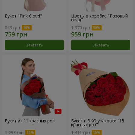
Букет "Pink Cloud"
Цветы в коробке "Розовый
опал"
843 грн
1 370 грн
Заказать
Заказать
Букет из 11 красных роз
Букет в ЭКО упаковке "15
красных роз"
1 293 грн
1 411 грн