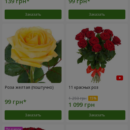
Заказать
Заказать
Роза желтая (поштучно)
11 красных роз
1 293 грн
Заказать
Заказать