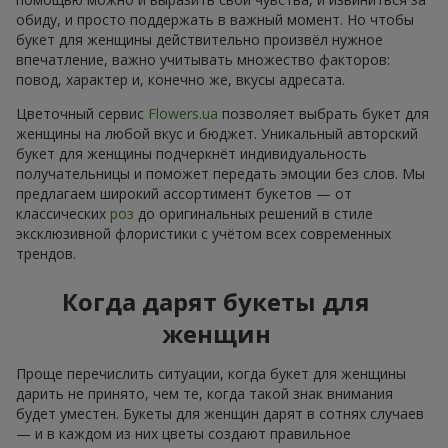
обиду, и просто поддержать в важный момент. Но чтобы
букет для женщины действительно произвёл нужное
впечатление, важно учитывать множество факторов:
повод, характер и, конечно же, вкусы адресата.
Цветочный сервис
Flowers.ua
позволяет выбрать букет для
женщины на любой вкус и бюджет. Уникальный авторский
букет для женщины подчеркнёт индивидуальность
получательницы и поможет передать эмоции без слов. Мы
предлагаем широкий ассортимент букетов — от
классических
роз
до оригинальных решений в стиле
эксклюзивной флористики с учётом всех современных
трендов.
Когда дарят букеты для
женщин
Проще перечислить ситуации, когда букет для женщины
дарить не принято, чем те, когда такой знак внимания
будет уместен. Букеты для женщин дарят в сотнях случаев
— и в каждом из них цветы создают правильное