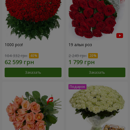
1000 роз!
19 алых роз
104 332 грн
2 249 грн
Заказать
Заказать