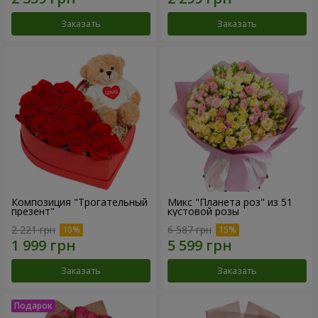
Заказать
Заказать
Композиция "Трогательный
Микс "Планета роз" из 51
презент"
кустовой розы
2 221 грн
6 587 грн
Заказать
Заказать