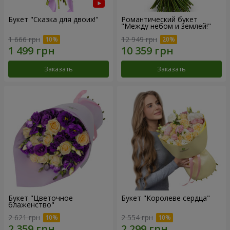
Букет "Сказка для двоих!"
Романтический букет
"Между небом и землей!"
1 666 грн
12 949 грн
Заказать
Заказать
Букет "Цветочное
Букет "Королеве сердца"
блаженство"
2 621 грн
2 554 грн