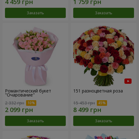
Заказать
Заказать
Романтический букет
151 разноцветная роза
"Очарование"
2 332 грн
15 453 грн
Заказать
Заказать