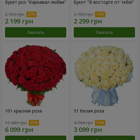
Букет роз "Карнавал любви"
Букет "В восторге от тебя!"
2 932 грн
2 705 грн
Заказать
Заказать
101 красная роза
51 белая роза
11 089 грн
4 768 грн