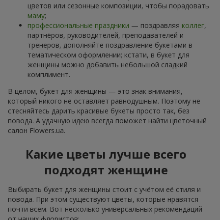
цветов или сезонные композиции, чтобы порадовать
маму
;
профессиональные праздники
— поздравляя
коллег
,
партнёров, руководителей, преподавателей и
тренеров, дополняйте поздравление букетами в
тематическом оформлении; кстати, в букет для
женщины можно добавить небольшой сладкий
комплимент.
В целом, букет для женщины — это знак внимания,
который никого не оставляет равнодушным. Поэтому не
стесняйтесь дарить красивые букеты просто так, без
повода. А удачную идею всегда поможет найти цветочный
салон Flowers.ua.
Какие цветы лучше всего
подходят женщине
Выбирать букет для женщины стоит с учётом её стиля и
повода. При этом существуют цветы, которые нравятся
почти всем. Вот несколько универсальных рекомендаций
от наших флористов: