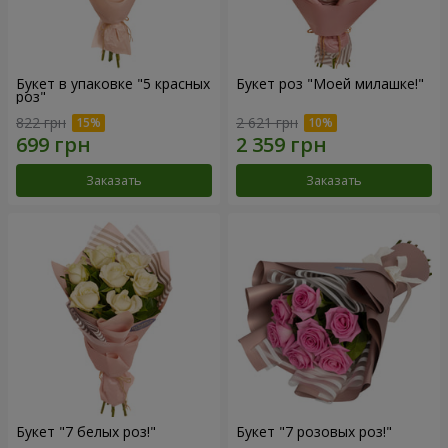
Букет в упаковке "5 красных
Букет роз "Моей милашке!"
роз"
822 грн
2 621 грн
Заказать
Заказать
Букет "7 белых роз!"
Букет "7 розовых роз!"