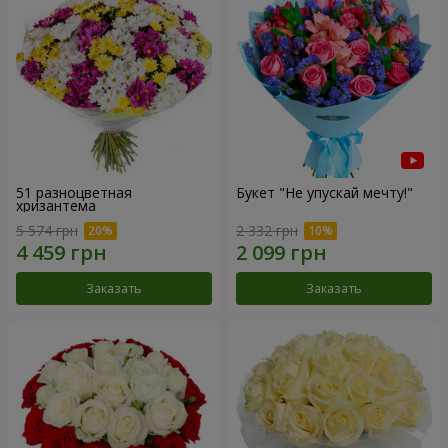
51 разноцветная
Букет "Не упускай мечту!"
хризантема
5 574 грн
2 332 грн
Заказать
Заказать