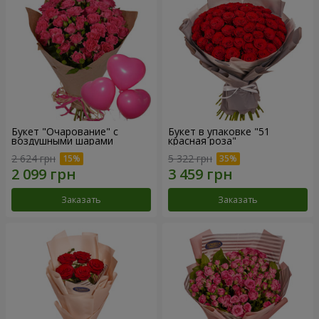
Букет "Очарование" с
Букет в упаковке "51
воздушными шарами
красная роза"
2 624 грн
5 322 грн
Заказать
Заказать