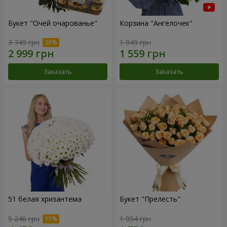
Букет "Очей очарованье"
Корзина "Ангелочек"
3 749 грн
1 949 грн
Заказать
Заказать
51 белая хризантема
Букет "Прелесть"
5 246 грн
1 954 грн