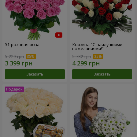
51 розовая роза
Корзина "С наилучшими
пожеланиями!"
5 229 грн
5 732 грн
Заказать
Заказать