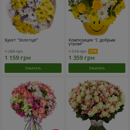
Букет "Золотце!"
Композиция "С добрым
утром!"
1 288 грн
1 510 грн
Заказать
Заказать