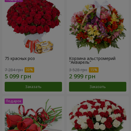
75 красных роз
Корзина альстромерий
"Акварель"
7 284 грн
3 528 грн
Заказать
Заказать