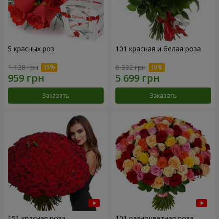
5 красных роз
101 красная и белая роза
1 128 грн
6 332 грн
Заказать
Заказать
151 красная роза
101 разноцветная роза