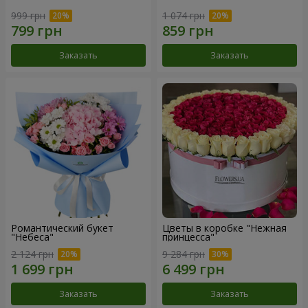
999 грн
1 074 грн
Заказать
Заказать
Романтический букет
Цветы в коробке "Нежная
"Небеса"
принцесса"
2 124 грн
9 284 грн
Заказать
Заказать