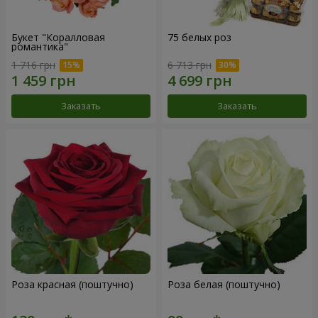
Букет "Коралловая
75 белых роз
романтика"
1 716 грн
6 713 грн
Заказать
Заказать
Роза красная (поштучно)
Роза белая (поштучно)