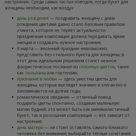
настроение. Среди самых частых поводов, когда букет для
женщины необходим, как воздух:
день рождения
— поздравить женщину с днём
рождения цветами давно стало базовым правилом
этикета, которое не теряет актуальности;
праздничная композиция должна передавать яркие
эмоции и создавать нужное настроение;
8 марта — весенний праздник невозможно
представить без стильного букета для женщины; в
этот день идеальным решением станет нежное
флористическое послание из
сезонных цветов
, таких
как
тюльпаны
или гортензии;
признание в любви
— здесь уместны цветы для
женщины, которые выглядят значимо и элегантно и
запоминаются на долгие годы;
романтическое свидание — отличный повод
подарить цветы спонтанно, создавая маленькую
магию будней; это может быть как минималистичный
букет, так и роскошная композиция — всё зависит от
настроения;
день матери
— не стоит оставлять самого близкого
человека без внимания; выбирайте тёплые сочетания