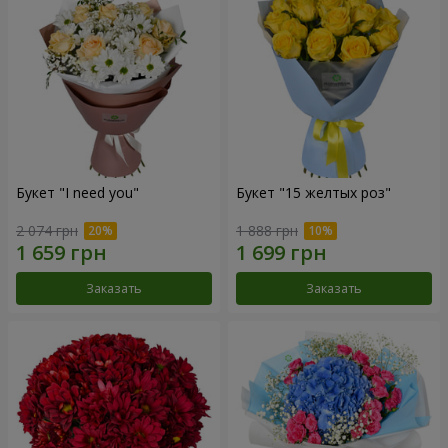
Букет "I need you"
Букет "15 желтых роз"
2 074 грн
1 888 грн
Заказать
Заказать