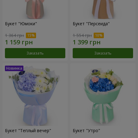
Букет "Юмоки"
Букет "Персеида"
1 364 грн
1 554 грн
Заказать
Заказать
Букет "Теплый вечер"
Букет "Утро"