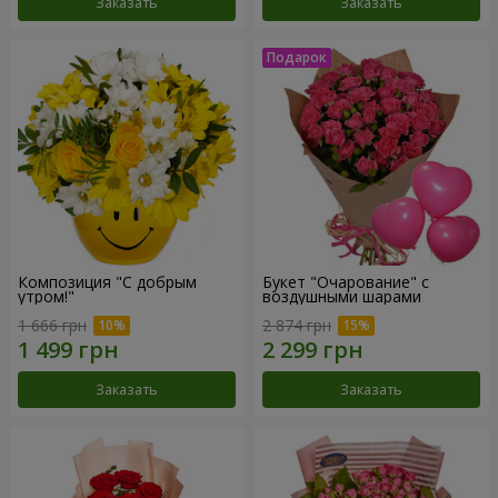
Заказать
Заказать
Композиция "С добрым
Букет "Очарование" с
утром!"
воздушными шарами
1 666 грн
2 874 грн
Заказать
Заказать