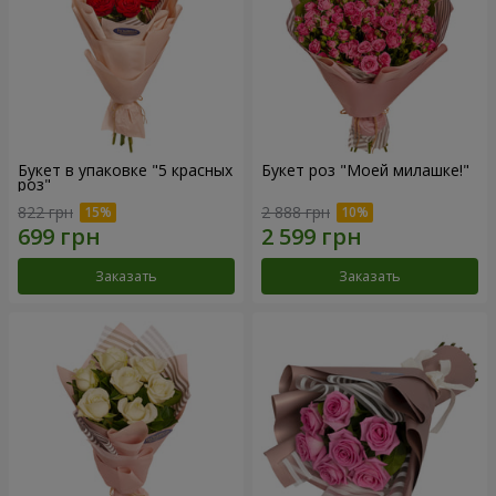
Букет в упаковке "5 красных
Букет роз "Моей милашке!"
роз"
822 грн
2 888 грн
Заказать
Заказать