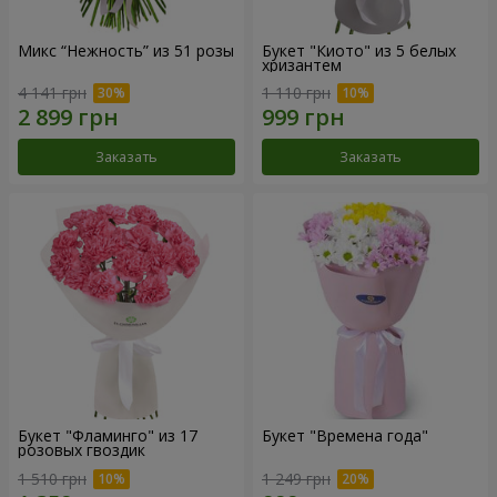
Микс “Нежность” из 51 розы
Букет "Киото" из 5 белых
хризантем
4 141 грн
1 110 грн
Заказать
Заказать
Букет "Фламинго" из 17
Букет "Времена года"
розовых гвоздик
1 510 грн
1 249 грн