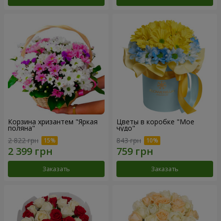
Корзина хризантем "Яркая
Цветы в коробке "Мое
поляна"
чудо"
2 822 грн
843 грн
Заказать
Заказать