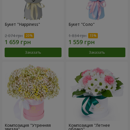
Букет "Happiness"
Букет "Соло"
2 074 грн
1 834 грн
Заказать
Заказать
Композиция "Утренняя
Композиция "Летнее
звезда"
облако"