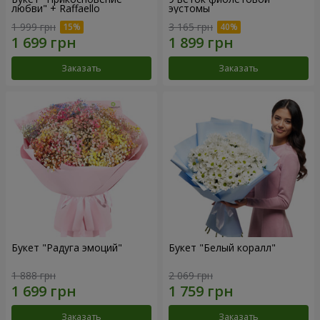
любви" + Raffaello
эустомы
1 999 грн
3 165 грн
Заказать
Заказать
Букет "Радуга эмоций"
Букет "Белый коралл"
1 888 грн
2 069 грн
Заказать
Заказать