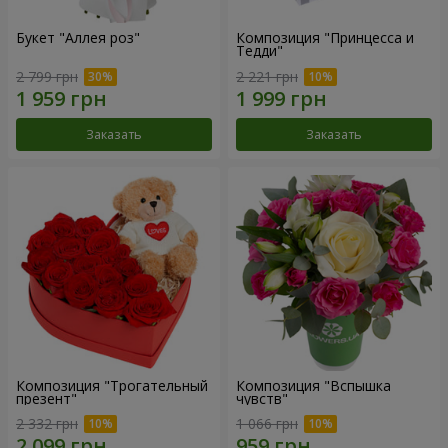
Букет "Аллея роз"
Композиция "Принцесса и
Тедди"
2 799 грн
2 221 грн
Заказать
Заказать
Композиция "Трогательный
Композиция "Вспышка
презент"
чувств"
2 332 грн
1 066 грн