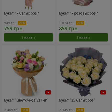
Букет "7 белых роз!"
Букет "7 розовых роз!"
949 грн
1 074 грн
Заказать
Заказать
Букет "Цветочное Selfie!"
Букет "25 белых роз"
2 469 грн
2 345 грн