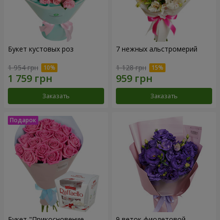
Букет кустовых роз
7 нежных альстромерий
1 954 грн
1 128 грн
Заказать
Заказать
Букет "Прикосновение
9 веток фиолетовой