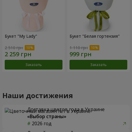
Букет "My Lady"
Букет "Белая гортензия"
2 510 грн
1 110 грн
Заказать
Заказать
Наши достижения
Доставка цветов года в Украине
«Выбор страны»
2026 год