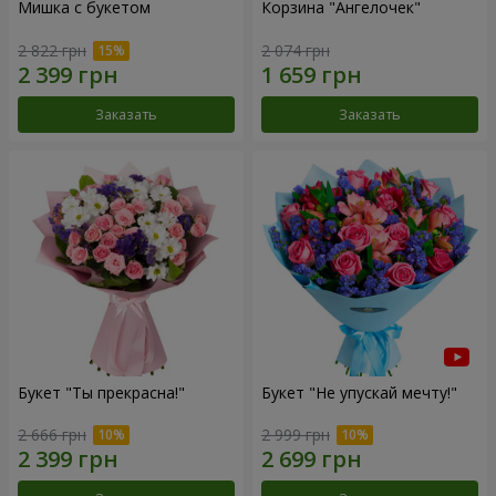
Мишка с букетом
Корзина "Ангелочек"
2 822 грн
2 074 грн
Заказать
Заказать
Букет "Ты прекрасна!"
Букет "Не упускай мечту!"
2 666 грн
2 999 грн