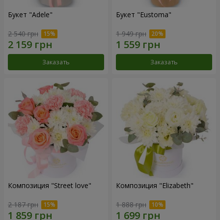
Букет "Adele"
Букет "Eustoma"
2 540 грн
1 949 грн
Заказать
Заказать
Композиция "Street love"
Композиция "Elizabeth"
2 187 грн
1 888 грн