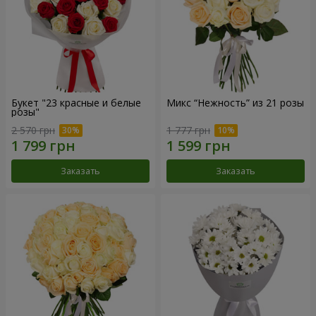
Букет "23 красные и белые
Микс “Нежность” из 21 розы
розы"
2 570 грн
1 777 грн
Заказать
Заказать