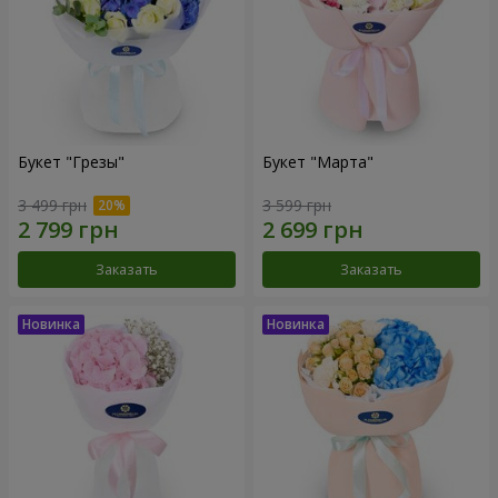
Букет "Грезы"
Букет "Марта"
3 499 грн
3 599 грн
Заказать
Заказать