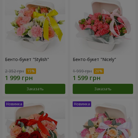
Бенто-букет "Stylish"
Бенто-букет "Nicely"
2 352 грн
1 999 грн
Заказать
Заказать