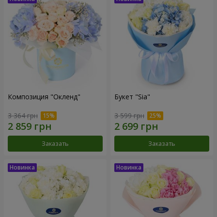
Композиция "Окленд"
Букет "Sia"
3 364 грн
3 599 грн
Заказать
Заказать