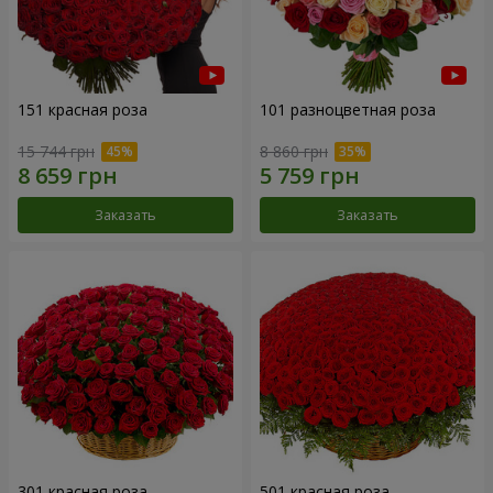
151 красная роза
101 разноцветная роза
15 744 грн
8 860 грн
Заказать
Заказать
301 красная роза
501 красная роза