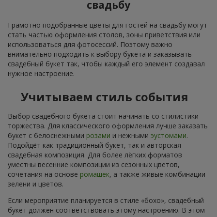
свадьбу
Грамотно подобранные цветы для гостей на свадьбу могут
стать частью оформления столов, зоны приветствия или
использоваться для фотосессий. Поэтому важно
внимательно подходить к выбору букета и заказывать
свадебный букет так, чтобы каждый его элемент создавал
нужное настроение.
Учитываем стиль события
Выбор свадебного букета стоит начинать со стилистики
торжества. Для классического оформления лучше заказать
букет с белоснежными
розами
и нежными
эустомами
.
Подойдёт как традиционный букет, так и авторская
свадебная композиция. Для более лёгких форматов
уместны весенние композиции из сезонных цветов,
сочетания на основе
ромашек
, а также живые комбинации
зелени и цветов.
Если мероприятие планируется в стиле «бохо», свадебный
букет должен соответствовать этому настроению. В этом