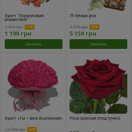
Букет "Коралловая
75 белых роз
романтика"
1 411 грн
7 370 грн
Заказать
Заказать
Букет «Ты – моя Вселенная»
Роза красная (поштучно)
12 799 грн