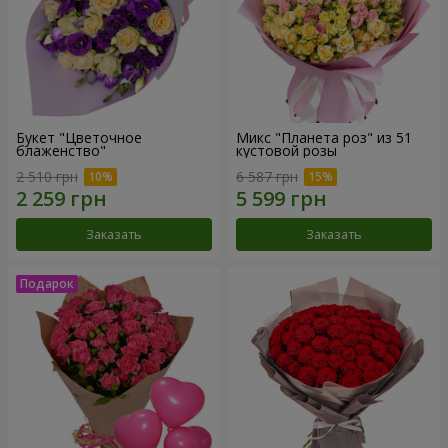
Букет "Цветочное
Микс "Планета роз" из 51
блаженство"
кустовой розы
2 510 грн
6 587 грн
Заказать
Заказать