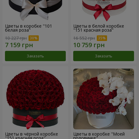
Цветы в коробке "101
Цветы в белой коробке
белая роза"
"151 красная роза"
10 227 грн
16 552 грн
Заказать
Заказать
Цветы в чёрной коробке
Цветы в коробке "Моей
"151 красная роза"
половинке"