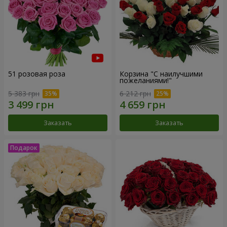
51 розовая роза
Корзина "С наилучшими
пожеланиями!"
5 383 грн
6 212 грн
Заказать
Заказать