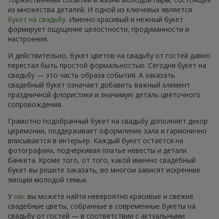
из множества деталей. И одной из ключевых является
букет на свадьбу
. Именно красивый и нежный букет
формирует ощущение целостности, продуманности и
настроения.
И действительно, букет цветов на свадьбу от гостей давно
перестал быть простой формальностью. Сегодня букет на
свадьбу — это часть образа события. А заказать
свадебный букет означает добавить важный элемент
праздничной флористики и значимую деталь цветочного
сопровождения.
Грамотно подобранный букет на свадьбу дополняет декор
церемонии, поддерживает оформление зала и гармонично
вписывается в интерьер. Каждый букет остаётся на
фотографиях, подчёркивая платье невесты и детали
банкета. Кроме того, от того, какой именно свадебный
букет вы решите заказать, во многом зависят искренние
эмоции молодой семьи.
У
нас
вы можете найти невероятно красивые и свежие
свадебные цветы, собранные в современные букеты на
свадьбу от гостей — в соответствии с актуальными