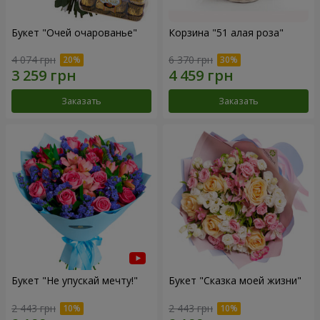
Букет "Очей очарованье"
Корзина "51 алая роза"
4 074 грн
6 370 грн
Заказать
Заказать
Букет "Не упускай мечту!"
Букет "Сказка моей жизни"
2 443 грн
2 443 грн