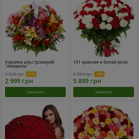
Корзина альстромерий
101 красная и белая роза
"Акварель"
3 528 грн
6 554 грн
Заказать
Заказать