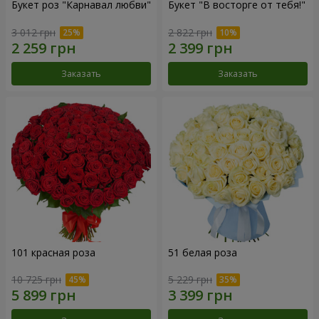
Букет роз "Карнавал любви"
Букет "В восторге от тебя!"
3 012 грн
2 822 грн
Заказать
Заказать
101 красная роза
51 белая роза
10 725 грн
5 229 грн