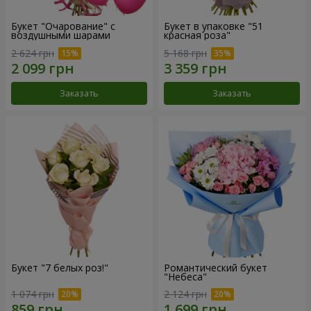
Букет "Очарование" с
Букет в упаковке "51
воздушными шарами
красная роза"
2 624 грн
5 168 грн
Заказать
Заказать
Букет "7 белых роз!"
Романтический букет
"Небеса"
1 074 грн
2 124 грн