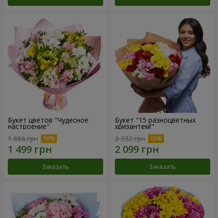
Букет цветов "Чудесное
Букет "15 разноцветных
настроение"
хризантем!"
1 666 грн
2 332 грн
Заказать
Заказать