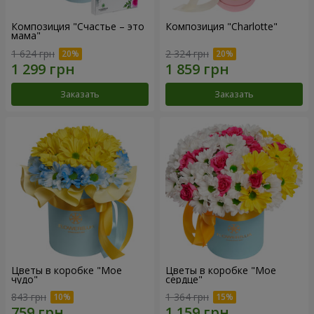
Композиция "Счастье – это
Композиция "Charlotte"
мама"
1 624 грн
2 324 грн
Заказать
Заказать
Цветы в коробке "Мое
Цветы в коробке "Мое
чудо"
сердце"
843 грн
1 364 грн