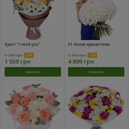
Букет "I need you"
51 белая хризантема
1 949 грн
5 764 грн
Заказать
Заказать