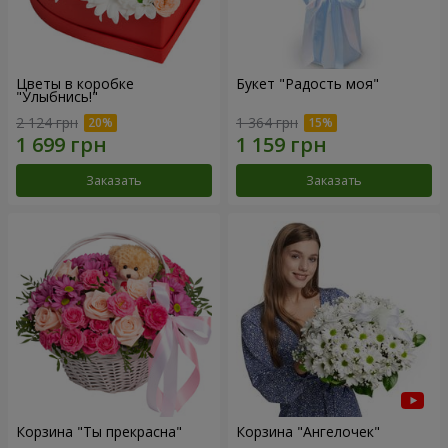
Цветы в коробке
Букет "Радость моя"
"Улыбнись!"
2 124 грн
1 364 грн
Заказать
Заказать
Корзина "Ты прекрасна"
Корзина "Ангелочек"