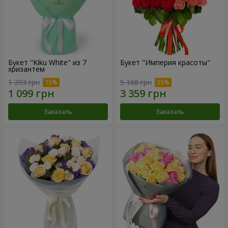
Букет "Kiku White" из 7
Букет "Империя красоты"
хризантем
1 293 грн
5 168 грн
Заказать
Заказать