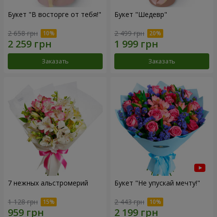
Букет "В восторге от тебя!"
Букет "Шедевр"
2 658 грн
2 499 грн
Заказать
Заказать
7 нежных альстромерий
Букет "Не упускай мечту!"
1 128 грн
2 443 грн