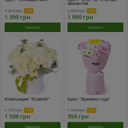
хризантем
1 554 грн
2 665 грн
Заказать
Заказать
Композиция "Elizabeth"
Букет "Времена года"
1 777 грн
1 199 грн
Заказать
Заказать