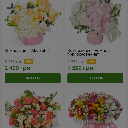
Композиция "Absolute"
Композиция "Нежное
прикосновение"
3 332 грн
1 732 грн
Заказать
Заказать