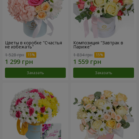
Цветы в коробке "Счастья
Композиция "Завтрак в
не избежать"
Париже"
1 528 грн
1 834 грн
Заказать
Заказать