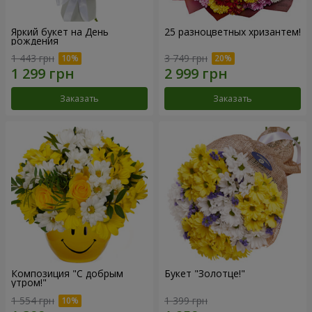
Яркий букет на День
25 разноцветных хризантем!
рождения
1 443 грн
3 749 грн
Заказать
Заказать
Композиция "С добрым
Букет "Золотце!"
утром!"
1 554 грн
1 399 грн