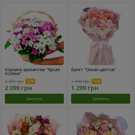
Корзина хризантем "Яркая
Букет "Океан цветов"
поляна"
2 469 грн
1 443 грн
Заказать
Заказать