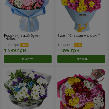
Романтический букет
Букет "Сладкая мелодия"
"Небеса"
1 999 грн
1 374 грн
Заказать
Заказать