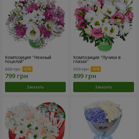
Композиция "Нежный
Композиция "Лучики в
поцелуй"
глазах"
888 грн
999 грн
Заказать
Заказать