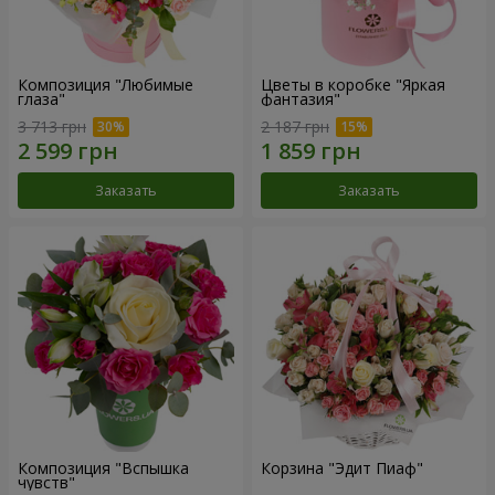
Композиция "Любимые
Цветы в коробке "Яркая
глаза"
фантазия"
3 713 грн
2 187 грн
Заказать
Заказать
Композиция "Вспышка
Корзина "Эдит Пиаф"
чувств"