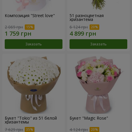
Композиция "Street love"
51 разноцветная
хризантема
2 069 грн
6 124 грн
Заказать
Заказать
Букет "Tokio" из 51 белой
Букет "Magic Rose"
хризантемы
7 629 грн
4 124 грн