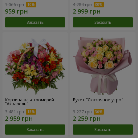
1 066 грн
4 284 грн
Заказать
Заказать
Корзина альстромерий
Букет "Сказочное утро"
"Акварель"
3 481 грн
3 227 грн
Заказать
Заказать