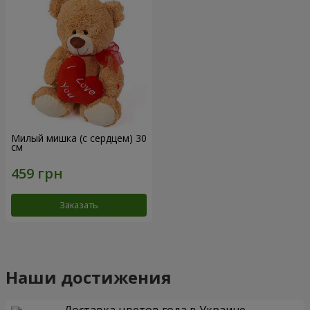
Милый мишка (с сердцем) 30
см
Заказать
Наши достижения
Доставка цветов года в Украине