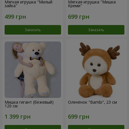
Мягкая игрушка "Милый
Мягкая игрушка "Мишка
зайка"
Креми"
Заказать
Заказать
Мишка гигант (бежевый)
Оленёнок "Bambi", 23 см
120 см