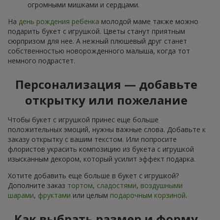
огромными мишками и сердцами.
На
день рождения ребенка
молодой маме также можно
подарить букет с игрушкой. Цветы станут приятным
сюрпризом для нее. А нежный плюшевый друг станет
собственностью новорожденного малыша, когда тот
немного подрастет.
Персонализация — добавьте
открытку или пожелание
Чтобы букет с игрушкой принес еще больше
положительных эмоций, нужны важные слова. Добавьте к
заказу открытку с вашим текстом. Или попросите
флористов украсить композицию из букета с игрушкой
изысканным декором, который усилит эффект подарка.
Хотите добавить еще больше в букет с игрушкой?
Дополните заказ
тортом
,
сладостями
,
воздушными
шарами
,
фруктами
или целым
подарочным корзиной
.
Как выбрать размер и форму