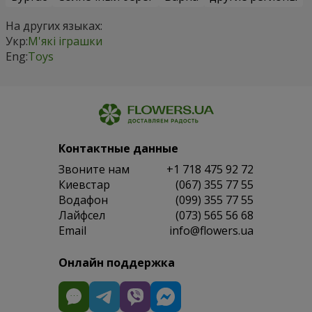
На других языках:
Укр:
М'які іграшки
Eng:
Toys
Контактные данные
Звоните нам
+1 718 475 92 72
Киевстар
(067) 355 77 55
Водафон
(099) 355 77 55
Лайфсел
(073) 565 56 68
Email
info@flowers.ua
Онлайн поддержка