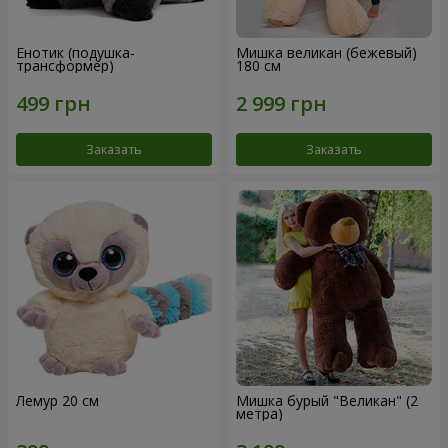
Енотик (подушка-
Мишка великан (бежевый)
трансформер)
180 см
Заказать
Заказать
Лемур 20 см
Мишка бурый "Великан" (2
метра)