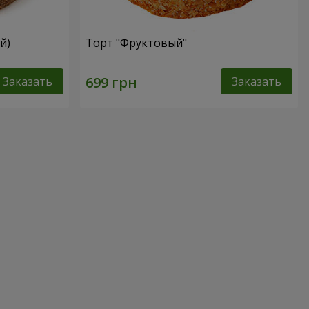
й)
Торт "Фруктовый"
Заказать
Заказать