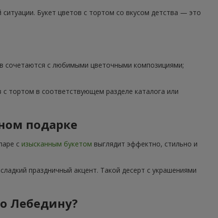
ситуации. Букет цветов с тортом со вкусом детства — это
тов сочетаются с любимыми цветочными композициями;
 с тортом в соответствующем разделе каталога или
дном подарке
паре с
изысканным букетом
выглядит эффектно, стильно и
сладкий праздничный акцент. Такой десерт с украшениями
по Лебедину?