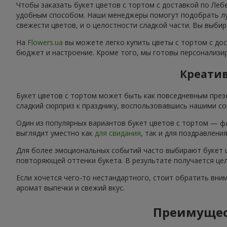
Чтобы заказать букет цветов с тортом с доставкой по Леб
удобным способом. Наши менеджеры помогут подобрать луч
свежести цветов, и о целостности сладкой части. Вы выбир
На
Flowers.ua
вы можете легко купить цветы с тортом с дос
бюджет и настроение. Кроме того, мы готовы персонализир
Креатив
Букет цветов с тортом может быть как повседневным през
сладкий сюрприз к празднику, воспользовавшись нашими со
Один из популярных вариантов букет цветов с тортом — ф
выглядит уместно как
для свидания
, так и для поздравлени
Для более эмоциональных событий часто выбирают букет ц
повторяющей оттенки букета. В результате получается цел
Если хочется чего-то нестандартного, стоит обратить вни
аромат выпечки и свежий вкус.
Преимущест