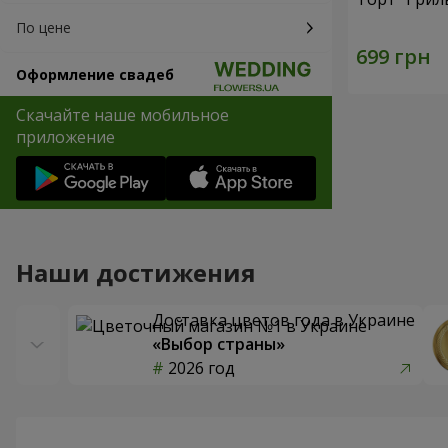
По цене
Оформление свадеб
Скачайте наше мобильное
приложение
Наши достижения
Доставка цветов года в Украине
«Выбор страны»
2026 год