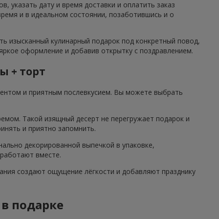
в, указать дату и время доставки и оплатить заказ
ремя и в идеальном состоянии, позаботившись и о
ать изысканный кулинарный подарок под конкретный повод,
 яркое оформление и добавив открытку с поздравлением.
ы + торт
центом и приятным послевкусием. Вы можете выбрать
ремом. Такой изящный десерт не перегружает подарок и
ринять и приятно запомнить.
нально декорированной выпечкой в упаковке,
 работают вместе.
етания создают ощущение лёгкости и добавляют празднику
 в подарке