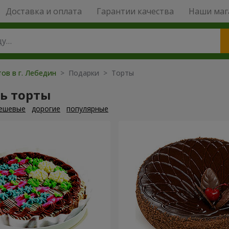
Доставка и оплата
Гарантии качества
Наши маг
ов в г. Лебедин
> Подарки > Торты
ь торты
ешевые
дорогие
популярные