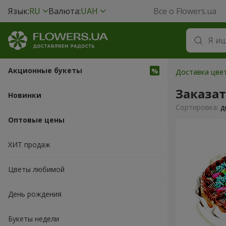
Язык:
RU
Валюта:
UAH
Все о Flowers.ua
Акционные букеты
Доставка цвет
Заказат
Новинки
Cортировка:
д
Оптовые цены
ХИТ продаж
Цветы любимой
День рождения
Букеты недели