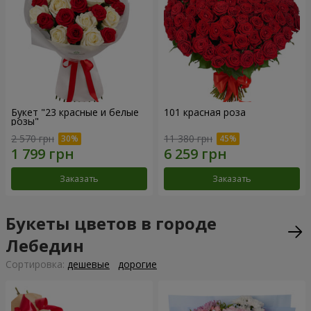
Букет "23 красные и белые
101 красная роза
розы"
2 570 грн
11 380 грн
Заказать
Заказать
Букеты цветов в городе
Лебедин
Cортировка:
дешевые
дорогие