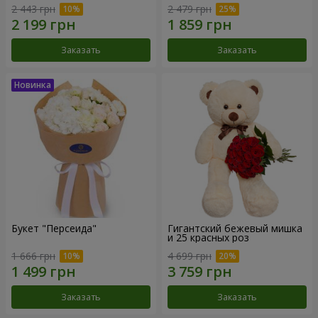
2 443 грн
2 479 грн
Заказать
Заказать
Букет "Персеида"
Гигантский бежевый мишка
и 25 красных роз
1 666 грн
4 699 грн
Заказать
Заказать