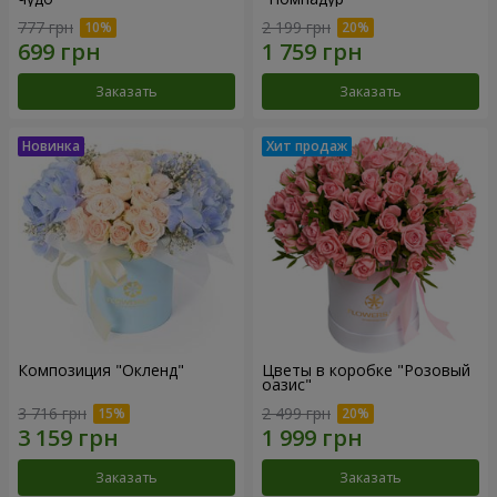
777 грн
2 199 грн
Заказать
Заказать
Композиция "Окленд"
Цветы в коробке "Розовый
оазис"
3 716 грн
2 499 грн
Заказать
Заказать