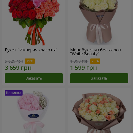
Букет "Империя красоты"
Монобукет из белых роз
"White Beauty"
5 629 грн
1 999 грн
Заказать
Заказать