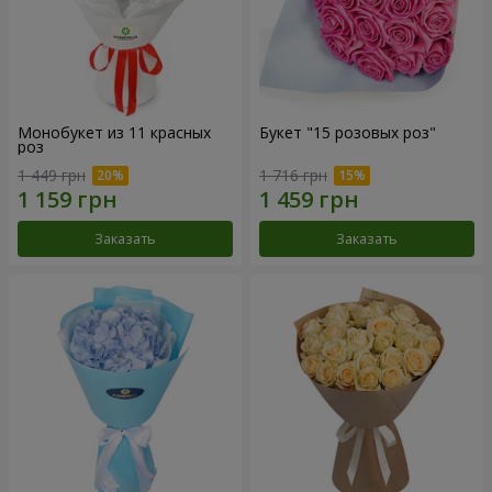
Монобукет из 11 красных
Букет "15 розовых роз"
роз
1 449 грн
1 716 грн
Заказать
Заказать