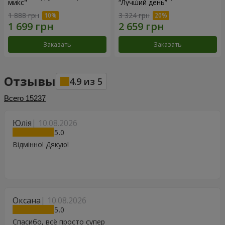
микс"
“Лучший день”
1 888 грн
3 324 грн
Заказать
Заказать
Отзывы
4.9
из
5
Всего
15237
Юлія
10.08.2026
5
Відмінно! Дякую!
Оксана
10.08.2026
5
Спасибо, всё просто супер