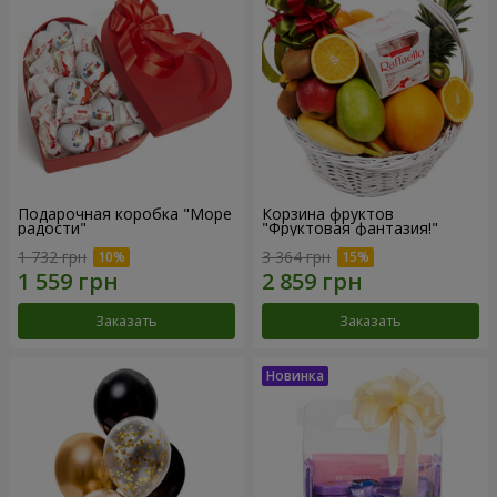
Подарочная коробка "Море
Корзина фруктов
радости"
"Фруктовая фантазия!"
1 732 грн
3 364 грн
Заказать
Заказать