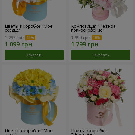
Цветы в коробке "Мое
Композиция "Нежное
сердце"
прикосновение"
1 293 грн
1 999 грн
Заказать
Заказать
Цветы в коробке "Мое
Цветы в коробке
чудо"
"Помпадур"