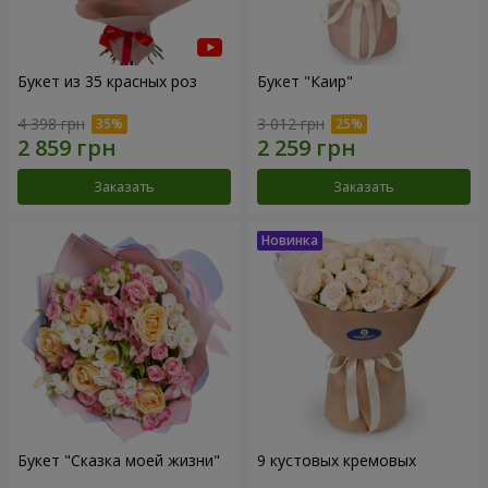
Букет из 35 красных роз
Букет "Каир"
4 398 грн
3 012 грн
Заказать
Заказать
Букет "Сказка моей жизни"
9 кустовых кремовых