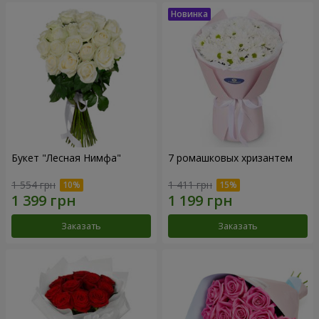
Букет "Лесная Нимфа"
7 ромашковых хризантем
1 554 грн
1 411 грн
Заказать
Заказать