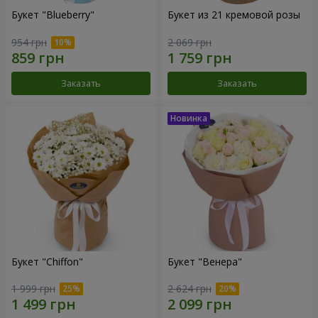
Букет "Blueberry"
Букет из 21 кремовой розы
954 грн
2 069 грн
Заказать
Заказать
Букет "Chiffon"
Букет "Венера"
1 999 грн
2 624 грн