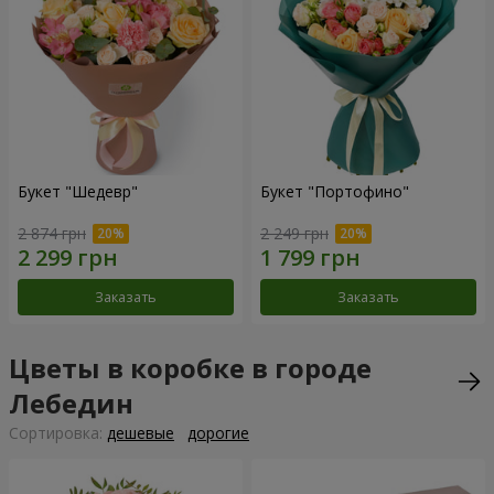
Букет "Шедевр"
Букет "Портофино"
2 874 грн
2 249 грн
Заказать
Заказать
Цветы в коробке в городе
Лебедин
Cортировка:
дешевые
дорогие