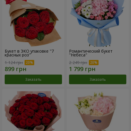
Букет в ЭКО упаковке "7
Романтический букет
красных роз"
"Небеса"
1 124 грн
2 249 грн
Заказать
Заказать