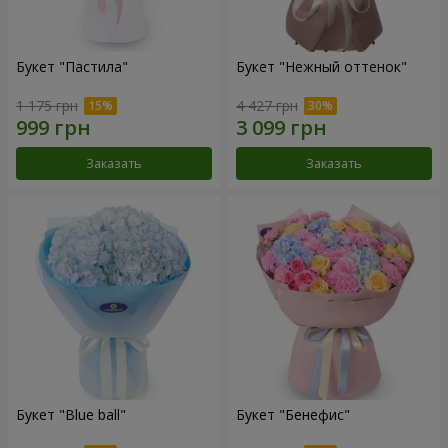
Букет "Пастила"
Букет "Нежный оттенок"
1 175 грн
4 427 грн
Заказать
Заказать
Букет "Blue ball"
Букет "Бенефис"