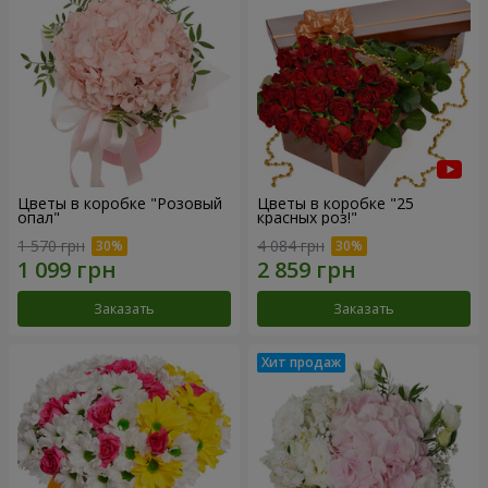
Цветы в коробке "Розовый
Цветы в коробке "25
опал"
красных роз!"
1 570 грн
4 084 грн
Заказать
Заказать