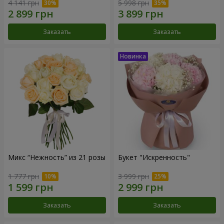
4 141 грн
5 998 грн
Заказать
Заказать
Микс “Нежность” из 21 розы
Букет "Искренность"
1 777 грн
3 999 грн
Заказать
Заказать