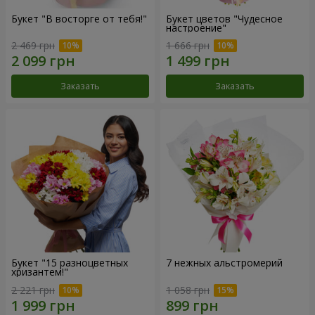
Букет "В восторге от тебя!"
Букет цветов "Чудесное
настроение"
2 469 грн
1 666 грн
Заказать
Заказать
Букет "15 разноцветных
7 нежных альстромерий
хризантем!"
2 221 грн
1 058 грн