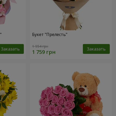
"
Букет "Прелесть"
1 954 грн
Заказать
Заказать