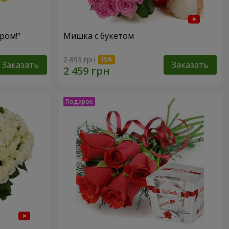
ром!"
Мишка с букетом
2 893 грн
Заказать
Заказать