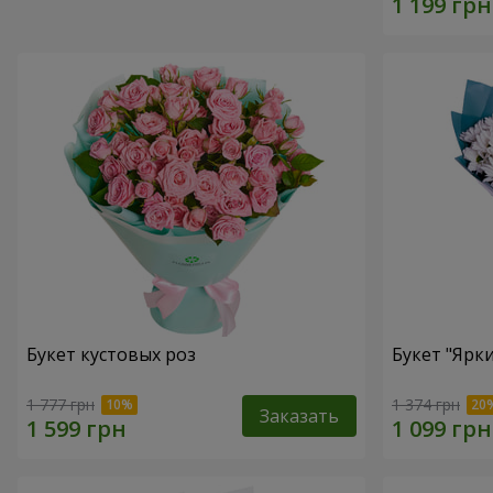
Букет кустовых роз
Букет "Ярк
1 777 грн
1 374 грн
Заказать