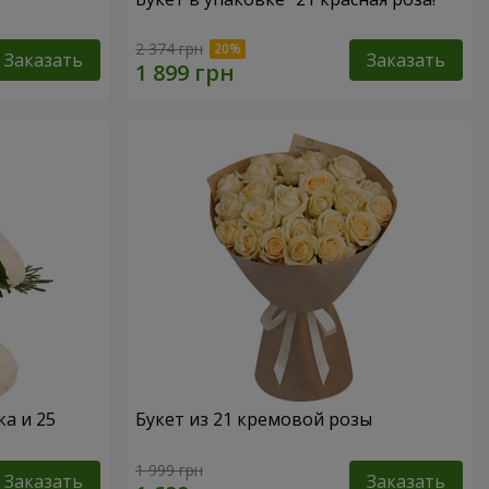
2 374 грн
Заказать
Заказать
а и 25
Букет из 21 кремовой розы
1 999 грн
Заказать
Заказать