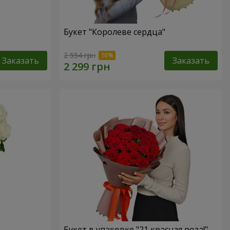
Букет "Королеве сердца"
2 554 грн
Заказать
Заказать
Букет в упаковке "21 красная роза!"