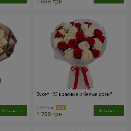
Букет "23 красные и белые розы"
2 570 грн
Заказать
Заказать