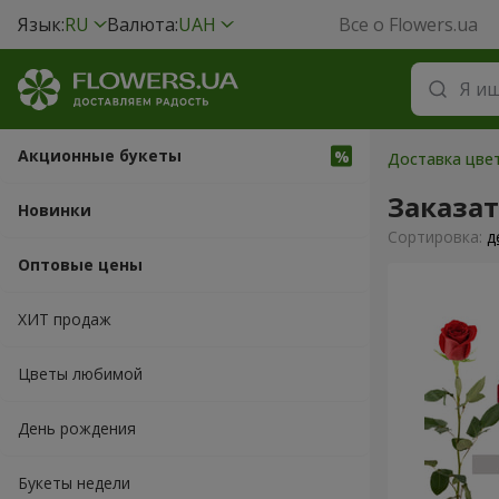
Язык:
RU
Валюта:
UAH
Все о Flowers.ua
Акционные букеты
Доставка цвет
Заказа
Новинки
Cортировка:
д
Оптовые цены
ХИТ продаж
Цветы любимой
День рождения
Букеты недели