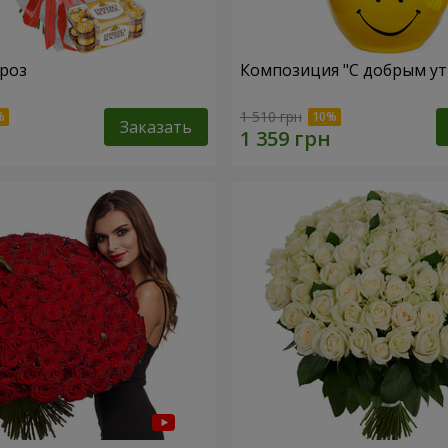
 роз
Композиция "С добрым ут
1 510 грн
Заказать