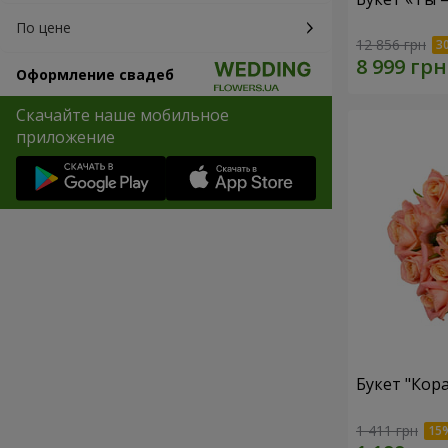
По цене
12 856 грн
Оформление свадеб
Скачайте наше мобильное
приложение
Букет "Кор
1 411 грн