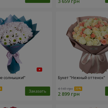
ие солнышки!"
Букет "Нежный оттенок"
4 141 грн
Заказать