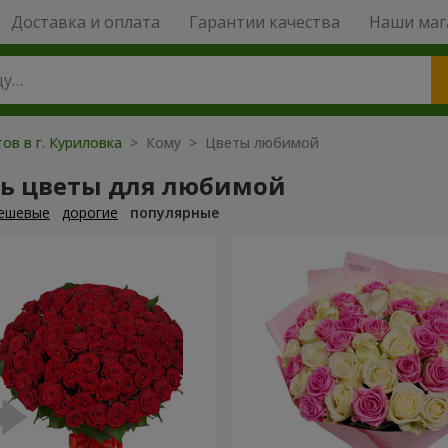
Доставка и оплата
Гарантии качества
Наши маг
ов в г. Куриловка
> Кому > Цветы любимой
ть цветы для любимой
ешевые
дорогие
популярные