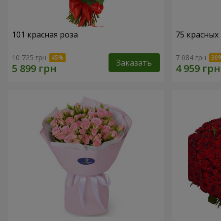
101 красная роза
75 красных
10 725 грн
7 084 грн
Заказать