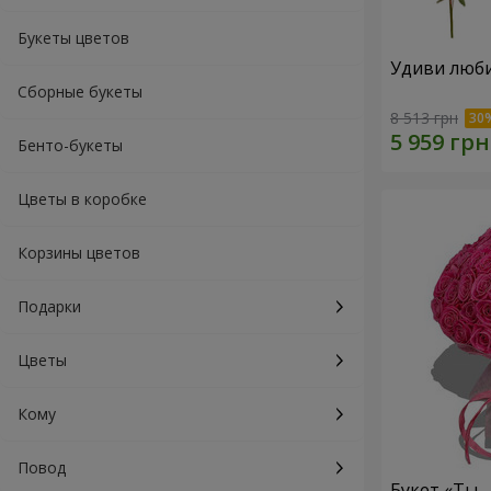
Букеты цветов
Удиви люб
Сборные букеты
8 513 грн
Бенто-букеты
Цветы в коробке
Корзины цветов
Подарки
Цветы
Кому
Повод
Букет «Ты 