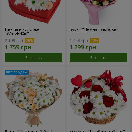
Цветы в коробке
Букет "Нежная любовь"
"Улыбнись!"
2 199 грн
1 443 грн
Заказать
Заказать
Букет "Цветочный бал"
Корзина "Влюбленный сад"