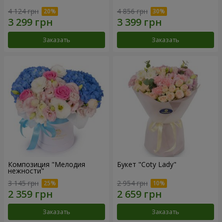
4 124 грн
4 856 грн
Заказать
Заказать
Композиция "Мелодия
Букет "Coty Lady"
нежности"
3 145 грн
2 954 грн
Заказать
Заказать