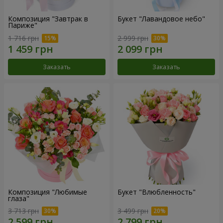
Композиция "Завтрак в
Букет "Лавандовое небо"
Париже"
1 716 грн
2 999 грн
Заказать
Заказать
Композиция "Любимые
Букет "Влюбленность"
глаза"
3 713 грн
3 499 грн