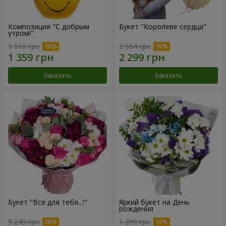
Композиция "С добрым
Букет "Королеве сердца"
утром!"
1 510 грн
2 554 грн
Заказать
Заказать
Букет "Все для тебя...!"
Яркий букет на День
рождения
5 249 грн
1 399 грн