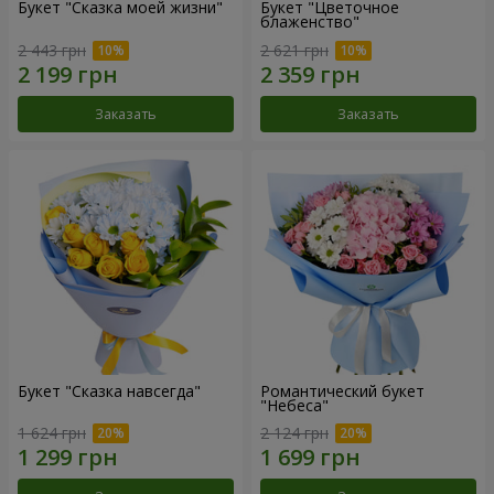
Букет "Сказка моей жизни"
Букет "Цветочное
блаженство"
2 443 грн
2 621 грн
Заказать
Заказать
Букет "Сказка навсегда"
Романтический букет
"Небеса"
1 624 грн
2 124 грн