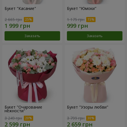
Букет "Касание"
Букет "Юмоки"
2 665 грн
1 175 грн
Заказать
Заказать
Букет "Очарование
Букет "Узоры любви"
нежности"
3 249 грн
3 799 грн