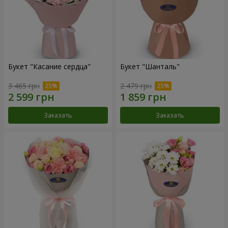
Букет "Касание сердца"
Букет "Шанталь"
3 465 грн
2 479 грн
Заказать
Заказать