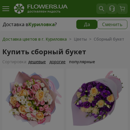
Доставка в
Куриловка
?
Да
Сменить
Доставка в
Куриловка
|
бесплатно
Доставка цветов в г. Куриловка
> Цветы > Сборный букет
Купить сборный букет
Cортировка:
дешевые
дорогие
популярные