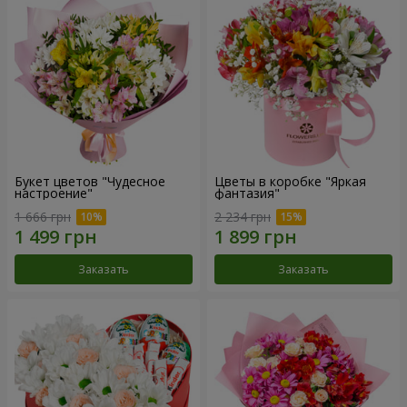
Букет цветов "Чудесное
Цветы в коробке "Яркая
настроение"
фантазия"
1 666 грн
2 234 грн
Заказать
Заказать