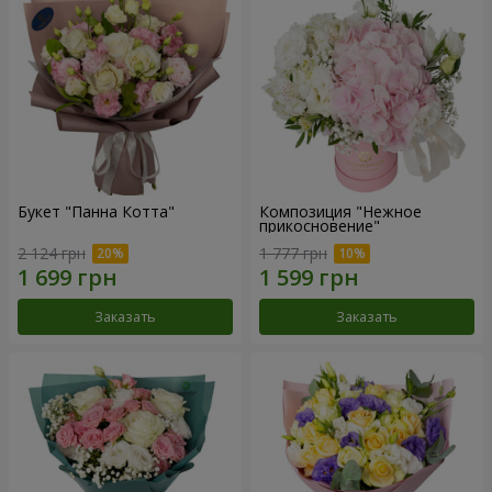
Букет "Панна Котта"
Композиция "Нежное
прикосновение"
2 124 грн
1 777 грн
Заказать
Заказать