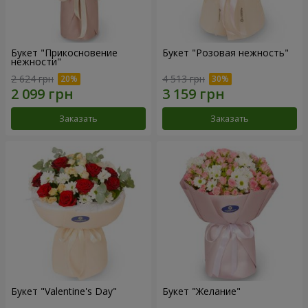
Букет "Прикосновение
Букет "Розовая нежность"
нежности"
2 624 грн
4 513 грн
Заказать
Заказать
Букет "Valentine's Day"
Букет "Желание"