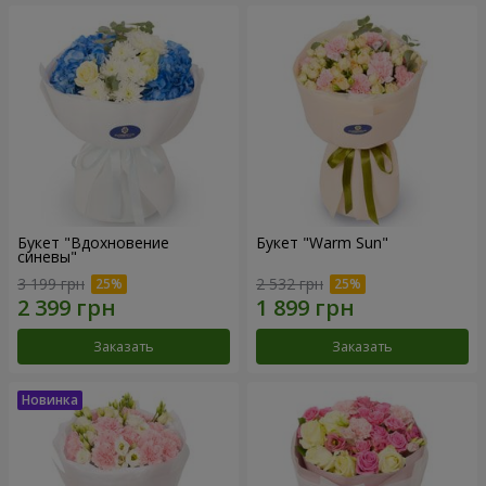
Букет "Вдохновение
Букет "Warm Sun"
синевы"
3 199 грн
2 532 грн
Заказать
Заказать