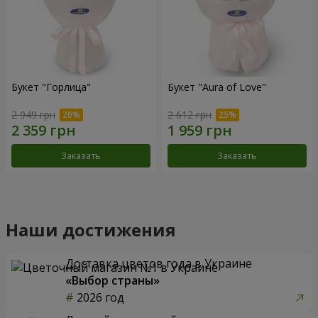
Букет "Горлица"
Букет "Aura of Love"
2 949 грн
2 612 грн
Заказать
Заказать
Наши достижения
Доставка цветов года в Украине
«Выбор страны»
2026 год