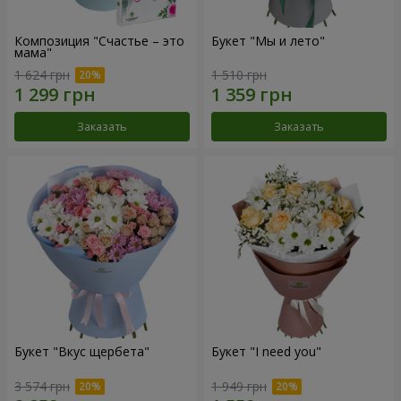
Композиция "Счастье – это
Букет "Мы и лето"
мама"
1 624 грн
1 510 грн
Заказать
Заказать
Букет "Вкус щербета"
Букет "I need you"
3 574 грн
1 949 грн