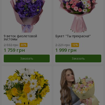
9 веток фиолетовой
Букет "Ты прекрасна!"
эустомы
2 932 грн
2 221 грн
Заказать
Заказать