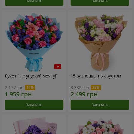
Заказать
Заказать
Букет "Не упускай мечту!"
15 разноцветных эустом
2 177 грн
3 332 грн
Заказать
Заказать