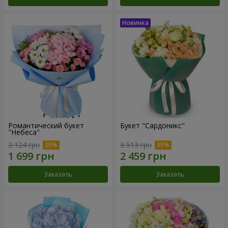
Романтический букет
Букет "Сардоникс"
"Небеса"
2 124 грн
3 513 грн
Заказать
Заказать