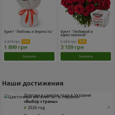
Букет "Любовь и Верность"
Букет "Любимой и
единственной"
2 374 грн
5 265 грн
Заказать
Заказать
Наши достижения
Доставка цветов года в Украине
«Выбор страны»
2026 год