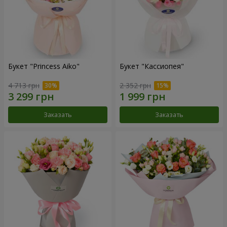
Букет "Princess Aiko"
Букет "Кассиопея"
4 713 грн
2 352 грн
Заказать
Заказать