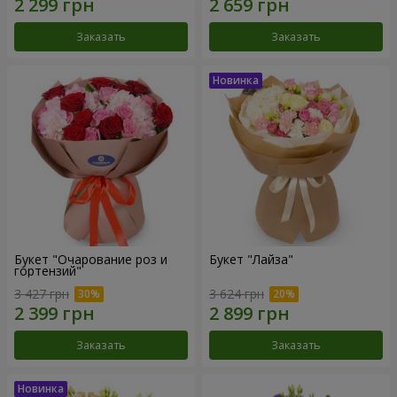
Заказать
Заказать
Букет "Очарование роз и
Букет "Лайза"
гортензий"
3 427 грн
3 624 грн
Заказать
Заказать