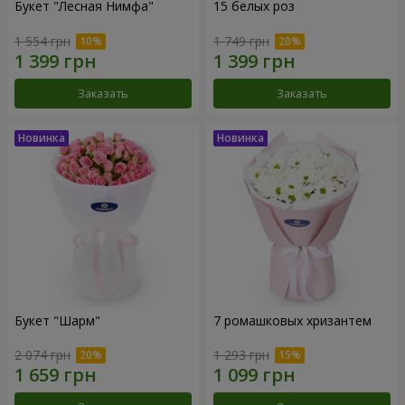
Букет "Лесная Нимфа"
15 белых роз
1 554 грн
1 749 грн
Заказать
Заказать
Букет "Шарм"
7 ромашковых хризантем
2 074 грн
1 293 грн