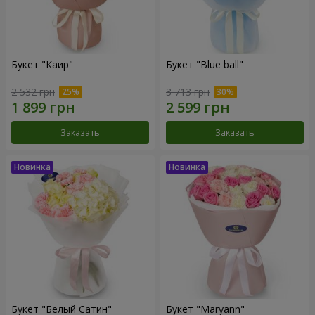
Букет "Каир"
Букет "Blue ball"
2 532 грн
3 713 грн
Заказать
Заказать
Букет "Белый Сатин"
Букет "Maryann"