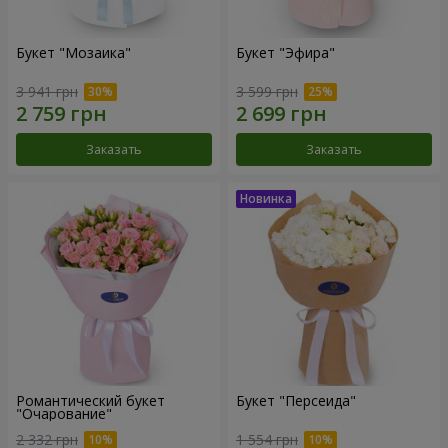
Букет "Мозаика"
Букет "Эфира"
3 941 грн
3 599 грн
Заказать
Заказать
Романтический букет
Букет "Персеида"
"Очарование"
2 332 грн
1 554 грн