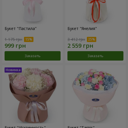
Букет "Пастила"
Букет "Янелия"
1 175 грн
3 412 грн
Заказать
Заказать
Букет "Искренность"
Букет "Tarnis"