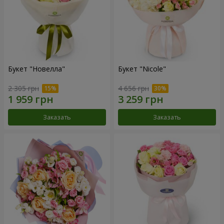
Букет "Новелла"
Букет "Nicole"
2 305 грн
4 656 грн
Заказать
Заказать