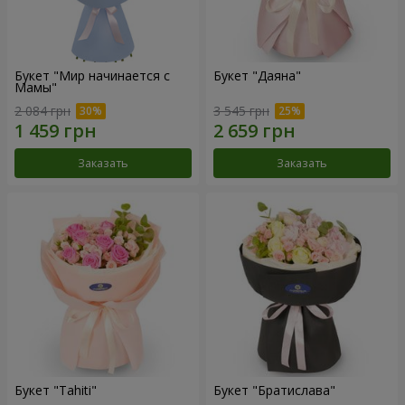
Букет "Мир начинается с
Букет "Даяна"
Мамы"
2 084 грн
3 545 грн
Заказать
Заказать
Букет "Tahiti"
Букет "Братислава"