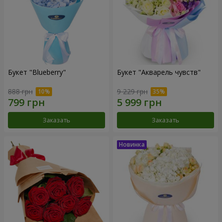
Букет "Blueberry"
Букет "Акварель чувств"
888 грн
9 229 грн
Заказать
Заказать