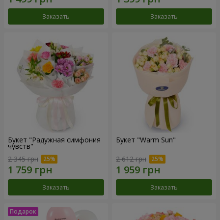
Заказать
Заказать
Букет "Радужная симфония
Букет "Warm Sun"
чувств"
2 345 грн
2 612 грн
Заказать
Заказать