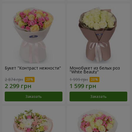
Букет "Контраст нежности"
Монобукет из белых роз
"White Beauty"
2 874 грн
1 999 грн
Заказать
Заказать