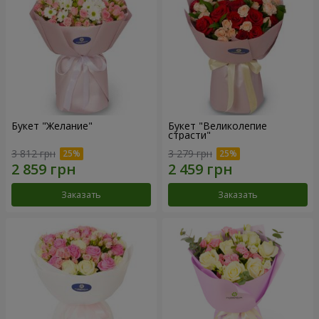
Букет "Желание"
Букет "Великолепие
страсти"
3 812 грн
3 279 грн
Заказать
Заказать