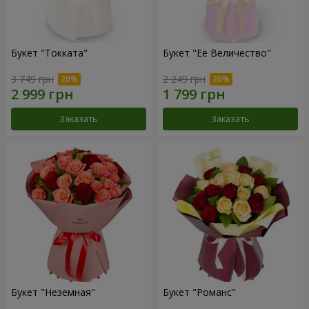
Букет "Токката"
Букет "Её Величество"
3 749 грн
2 249 грн
Заказать
Заказать
Букет "Неземная"
Букет "Романс"