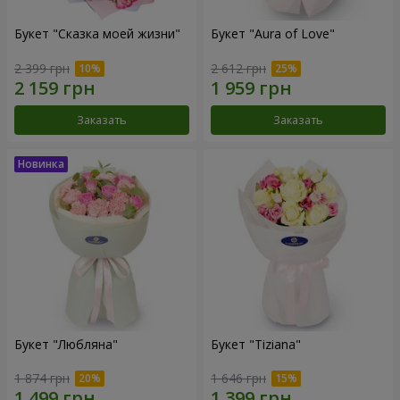
Букет "Сказка моей жизни"
Букет "Aura of Love"
2 399 грн
2 612 грн
Заказать
Заказать
Букет "Любляна"
Букет "Tiziana"
1 874 грн
1 646 грн