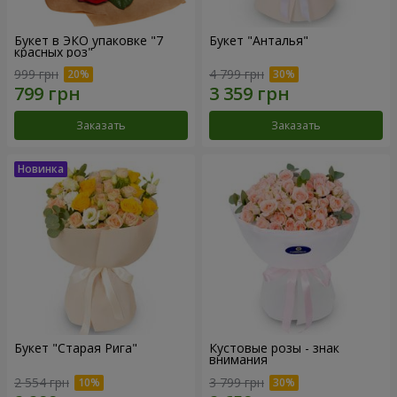
Букет в ЭКО упаковке "7
Букет "Анталья"
красных роз"
999 грн
4 799 грн
Заказать
Заказать
Букет "Старая Рига"
Кустовые розы - знак
внимания
2 554 грн
3 799 грн