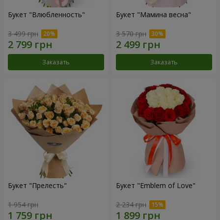
Букет "Влюбленность"
Букет "Мамина весна"
3 499 грн
3 570 грн
Заказать
Заказать
Букет "Прелесть"
Букет "Emblem of Love"
1 954 грн
2 234 грн