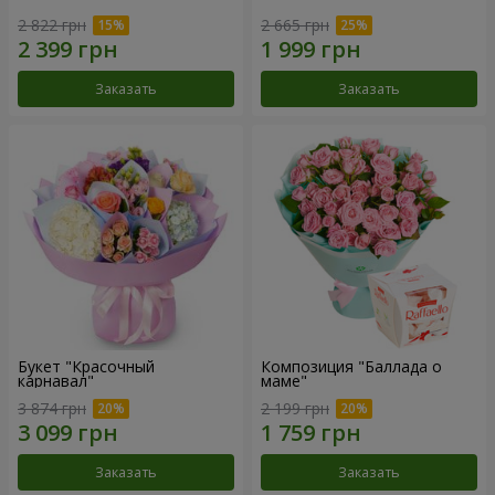
2 822 грн
2 665 грн
Заказать
Заказать
Букет "Красочный
Композиция "Баллада о
карнавал"
маме"
3 874 грн
2 199 грн
Заказать
Заказать