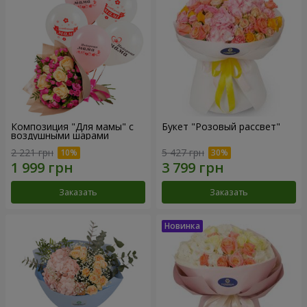
Композиция "Для мамы" с
Букет "Розовый рассвет"
воздушными шарами
2 221 грн
5 427 грн
Заказать
Заказать