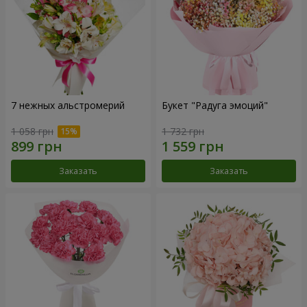
7 нежных альстромерий
Букет "Радуга эмоций"
1 058 грн
1 732 грн
Заказать
Заказать