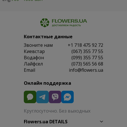
Контактные данные
Звоните нам
+1 718 475 92 72
Киевстар
(067) 355 77 55
Водафон
(099) 355 77 55
Лайфсел
(073) 565 56 68
Email
info@flowers.ua
Онлайн поддержка
Круглосуточно. Без выходных
Flowers.ua DETAILS