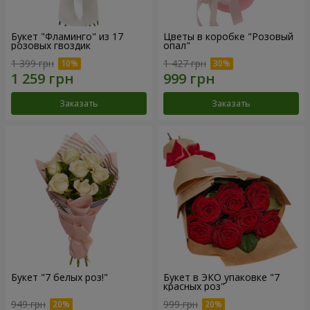
Букет "Фламинго" из 17
Цветы в коробке "Розовый
розовых гвоздик
опал"
1 399 грн
1 427 грн
Заказать
Заказать
Букет "7 белых роз!"
Букет в ЭКО упаковке "7
красных роз"
949 грн
999 грн