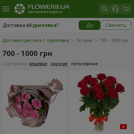
Доставка в
Куриловка
?
Да
Сменить
Доставка в
Куриловка
|
бесплатно
Доставка цветов в г. Куриловка
> По цене > 700 - 1000 грн
700 - 1000 грн
Cортировка:
дешевые
дорогие
популярные