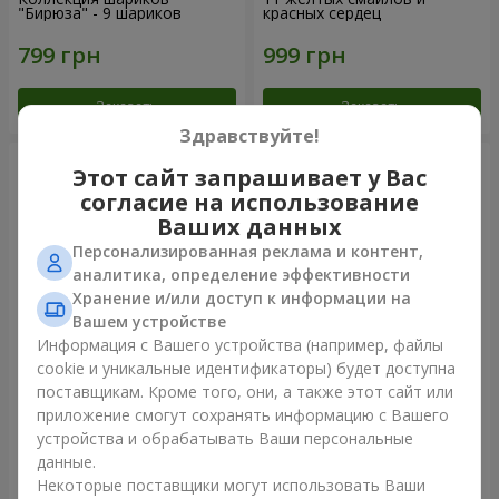
"Бирюза" - 9 шариков
красных сердец
Заказать
Заказать
Здравствуйте!
Этот сайт запрашивает у Вас
согласие на использование
Ваших данных
Персонализированная реклама и контент,
аналитика, определение эффективности
Хранение и/или доступ к информации на
Вашем устройстве
Информация с Вашего устройства (например, файлы
cookie и уникальные идентификаторы) будет доступна
Фонтан шаров "Небо"
Фонтан шаров "Розовое
поставщикам. Кроме того, они, а также этот сайт или
золото"
приложение смогут сохранять информацию с Вашего
устройства и обрабатывать Ваши персональные
данные.
Некоторые поставщики могут использовать Ваши
Заказать
Заказать