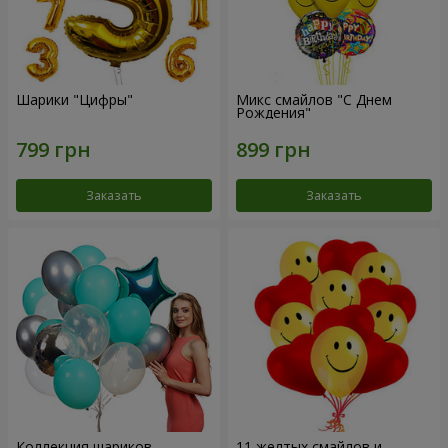
Шарики "Цифры"
Микс смайлов "C Днем
Рождения"
Заказать
Заказать
Коллекция шариков
11 желтых смайлов и