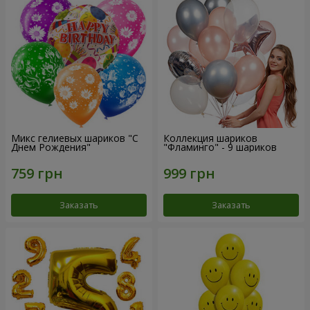
Микс гелиевых шариков "C
Коллекция шариков
Днем Рождения"
"Фламинго" - 9 шариков
Заказать
Заказать