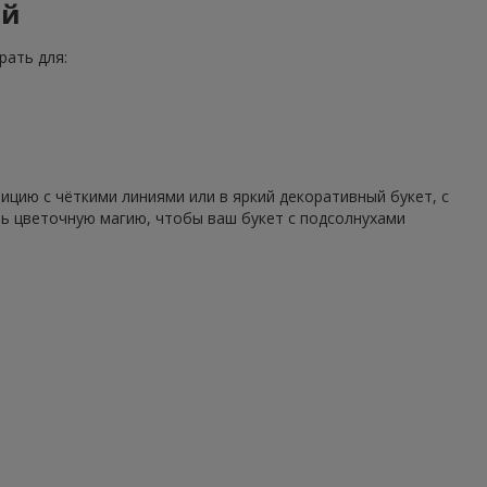
ий
рать для:
цию с чёткими линиями или в яркий декоративный букет, с
ть цветочную магию, чтобы ваш букет с подсолнухами