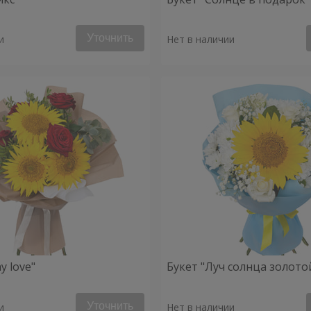
Уточнить
и
Нет в наличии
y love"
Букет "Луч солнца золото
Уточнить
и
Нет в наличии