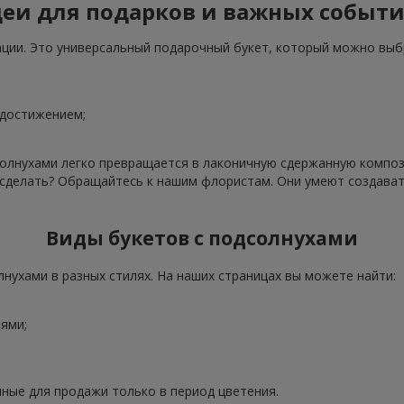
еи для подарков и важных событ
ации. Это универсальный подарочный букет, который можно выб
 достижением;
олнухами легко превращается в лаконичную сдержанную компози
о сделать? Обращайтесь к нашим флористам. Они умеют создава
Виды букетов с подсолнухами
нухами в разных стилях. На наших страницах вы можете найти:
ями;
ные для продажи только в период цветения.