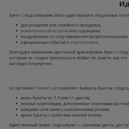
Ид
Букет с подсолнухами легко адаптировать под разные ситу
дня рождения или семейного праздника;
романтической встречи
или годовщины;
поздравления со спортивным или профессиональным
официальных событий и
корпоративов
.
Благодаря изменению цветочной аранжировки букет с подс
которым не стыдно признаться в любви. Не знаете, как эт
выглядел безупречно.
Ассортимент
Flowers.ua
позволяет выбрать букеты с подсол
моно-букеты из 7, 9 или 11 цветов;
нежные композиции, дополненные сезонными растени
изящные сочетания с классическими розами;
яркие букеты с побегами нежной зелени.
Единственный нюанс: подсолнухи — сезонные цветы, доступ