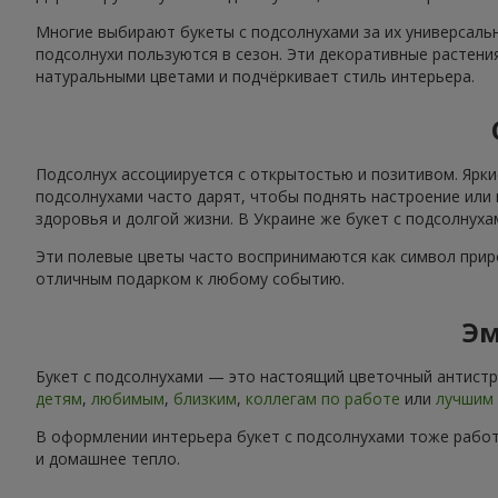
Многие выбирают букеты с подсолнухами за их универсальн
подсолнухи пользуются в сезон. Эти декоративные растени
натуральными цветами и подчёркивает стиль интерьера.
Подсолнух ассоциируется с открытостью и позитивом. Ярки
подсолнухами часто дарят, чтобы поднять настроение или 
здоровья и долгой жизни. В Украине же букет с подсолнух
Эти полевые цветы часто воспринимаются как символ приро
отличным подарком к любому событию.
Эм
Букет с подсолнухами — это настоящий цветочный антистре
детям
,
любимым
,
близким
,
коллегам по работе
или
лучшим 
В оформлении интерьера букет с подсолнухами тоже работ
и домашнее тепло.