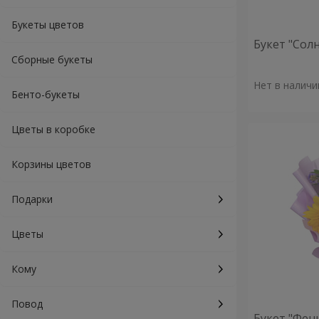
Букеты цветов
Букет "Сол
Сборные букеты
Нет в наличи
Бенто-букеты
Цветы в коробке
Корзины цветов
Подарки
Цветы
Кому
Повод
Букет "Фен