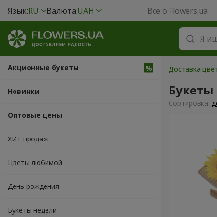
Язык:
RU
Валюта:
UAH
Все о Flowers.ua
Акционные букеты
Доставка цвет
Букеты
Новинки
Cортировка:
д
Оптовые цены
ХИТ продаж
Цветы любимой
День рождения
Букеты недели