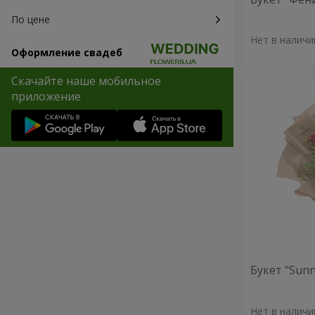
По цене
Нет в наличи
Оформление свадеб
Скачайте наше мобильное
приложение
Букет "Sunn
Нет в наличи