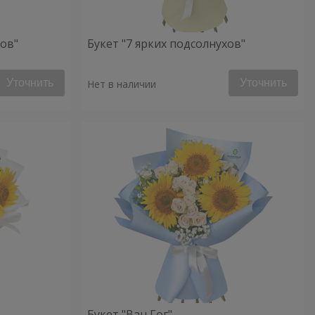
хов"
Букет "7 ярких подсолнухов"
Уточнить
Уточнить
Нет в наличии
Букет "Ван Гог"