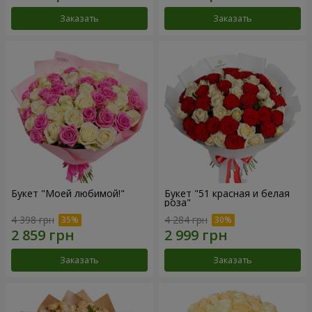
Заказать
Заказать
Букет "Моей любимой!"
Букет "51 красная и белая
роза"
4 398 грн
4 284 грн
Заказать
Заказать