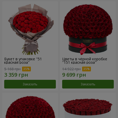
Букет в упаковке "51
Цветы в чёрной коробке
красная роза"
"151 красная роза"
5 168 грн
14 922 грн
Заказать
Заказать