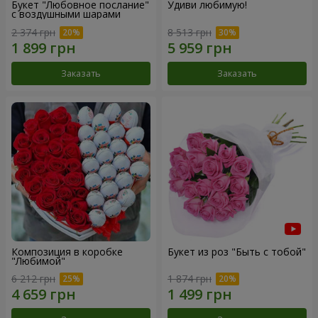
Букет "Любовное послание"
Удиви любимую!
с воздушными шарами
2 374 грн
8 513 грн
Заказать
Заказать
Композиция в коробке
Букет из роз "Быть с тобой"
"Любимой"
6 212 грн
1 874 грн