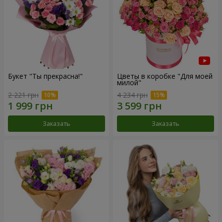
Букет "Ты прекрасна!"
Цветы в коробке "Для моей
милой"
2 221 грн
4 234 грн
Заказать
Заказать