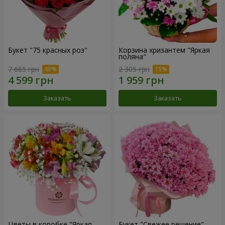
Букет "75 красных роз"
Корзина хризантем "Яркая
поляна"
7 665 грн
2 305 грн
Заказать
Заказать
Цветы в коробке "Яркая
Букет "Свежее решение"