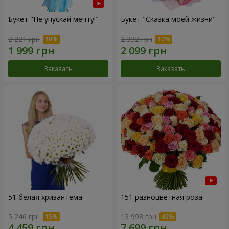
Букет "Не упускай мечту!"
Букет "Сказка моей жизни"
2 221 грн
2 332 грн
Заказать
Заказать
51 белая хризантема
151 разноцветная роза
5 246 грн
13 998 грн