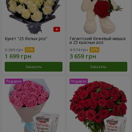
Букет "25 белых роз"
Гигантский бежевый мишка
и 25 красных роз
2 265 грн
4 574 грн
Заказать
Заказать