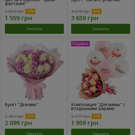
фантазия"
1 834 грн
4 574 грн
Заказать
Заказать
Букет "Дежавю"
Композиция "Для мамы" с
воздушными шарами
2 469 грн
2 177 грн
Заказать
Заказать