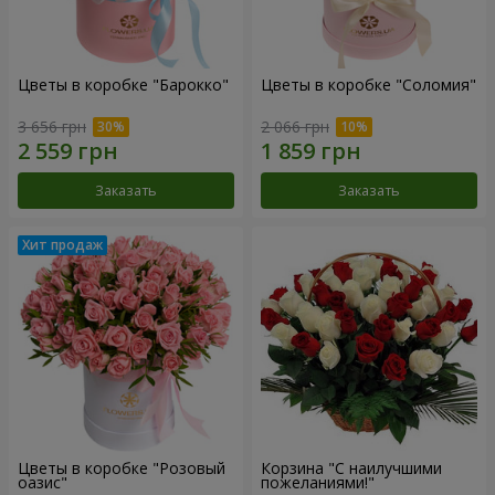
Цветы в коробке "Барокко"
Цветы в коробке "Соломия"
3 656 грн
2 066 грн
Заказать
Заказать
Цветы в коробке "Розовый
Корзина "С наилучшими
оазис"
пожеланиями!"