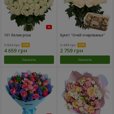
101 белая роза
Букет "Очей очарованье"
5 824 грн
3 449 грн
Заказать
Заказать