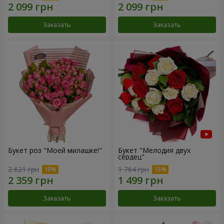
Заказать
Заказать
Букет роз "Моей милашке!"
Букет "Мелодия двух
сердец"
2 621 грн
1 764 грн
Заказать
Заказать