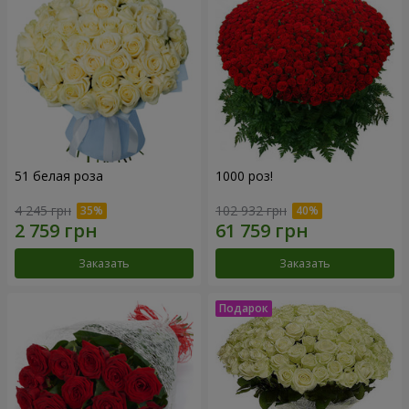
51 белая роза
1000 роз!
4 245 грн
102 932 грн
Заказать
Заказать