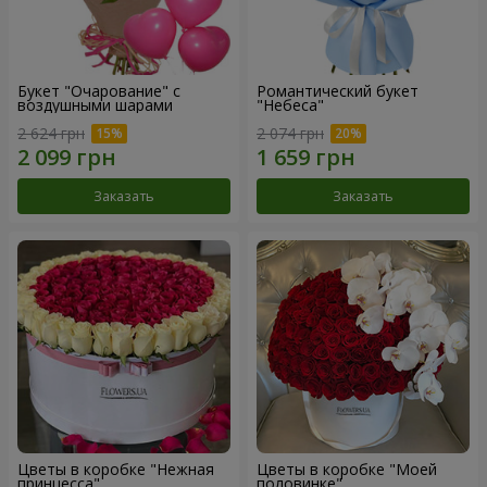
Букет "Очарование" с
Романтический букет
воздушными шарами
"Небеса"
2 624 грн
2 074 грн
Заказать
Заказать
Цветы в коробке "Нежная
Цветы в коробке "Моей
принцесса"
половинке"