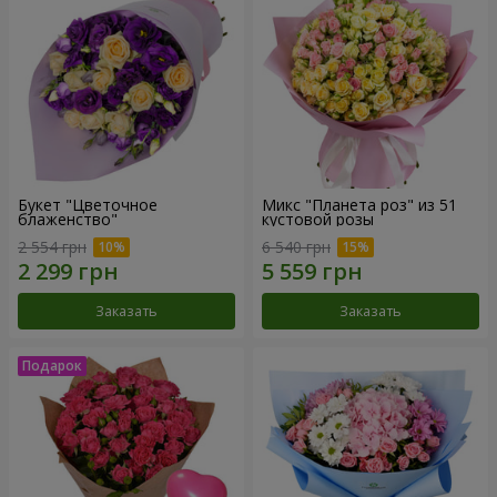
Букет "Цветочное
Микс "Планета роз" из 51
блаженство"
кустовой розы
2 554 грн
6 540 грн
Заказать
Заказать