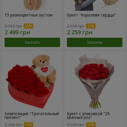
15 разноцветных эустом
Букет "Королеве сердца"
3 332 грн
2 510 грн
Заказать
Заказать
Композиция "Трогательный
Букет с упаковкой "25
презент"
красных роз"
2 332 грн
3 229 грн