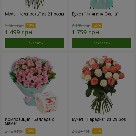
Микс “Нежность” из 21 розы
Букет "Княгиня Ольга"
1 666 грн
2 199 грн
Заказать
Заказать
Композиция "Баллада о
Букет "Парадиз" из 29 роз
маме"
2 124 грн
2 624 грн