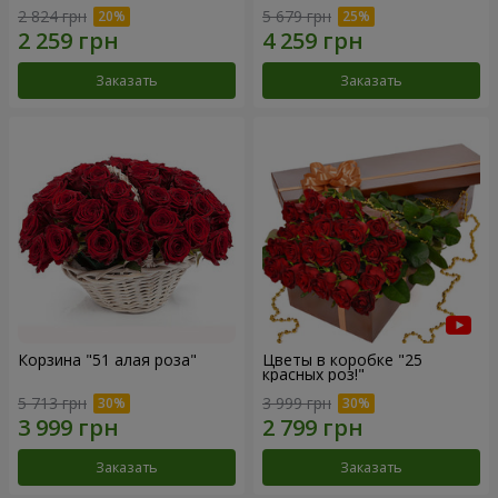
2 824 грн
5 679 грн
Заказать
Заказать
Корзина "51 алая роза"
Цветы в коробке "25
красных роз!"
5 713 грн
3 999 грн
Заказать
Заказать