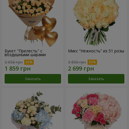
Букет "Прелесть" с
Микс “Нежность” из 51 розы
воздушными шарами
2 656 грн
3 856 грн
Заказать
Заказать