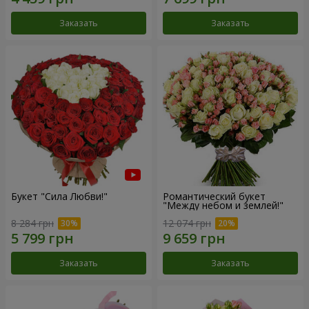
Заказать
Заказать
Букет "Сила Любви!"
Романтический букет
"Между небом и землей!"
8 284 грн
12 074 грн
Заказать
Заказать