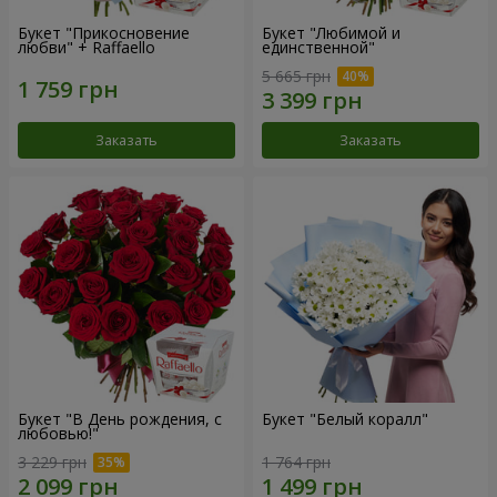
Букет "Прикосновение
Букет "Любимой и
любви" + Raffaello
единственной"
5 665 грн
Заказать
Заказать
Букет "В День рождения, с
Букет "Белый коралл"
любовью!"
3 229 грн
1 764 грн