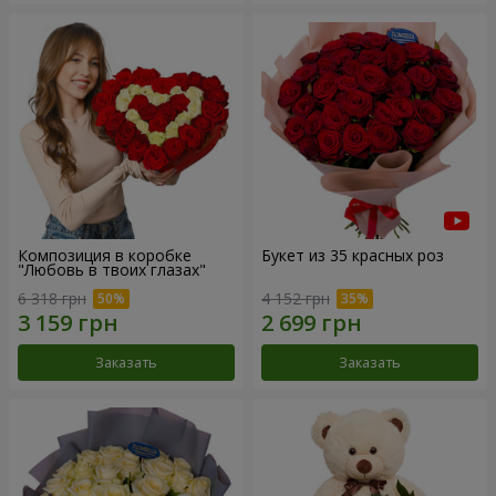
Композиция в коробке
Букет из 35 красных роз
"Любовь в твоих глазах"
6 318 грн
4 152 грн
Заказать
Заказать