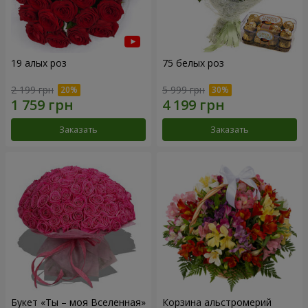
19 алых роз
75 белых роз
2 199 грн
5 999 грн
Заказать
Заказать
Букет «Ты – моя Вселенная»
Корзина альстромерий