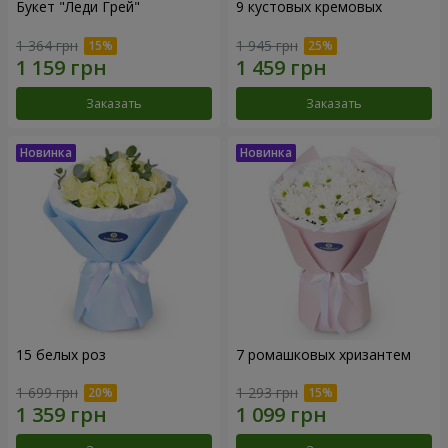
Букет "Леди Грей"
9 кустовых кремовых
1 364 грн
1 945 грн
Заказать
Заказать
15 белых роз
7 ромашковых хризантем
1 699 грн
1 293 грн