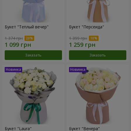
Букет "Теплый вечер"
Букет "Персеида"
1 374 грн
1 399 грн
Заказать
Заказать
Букет "Laura"
Букет "Венера"