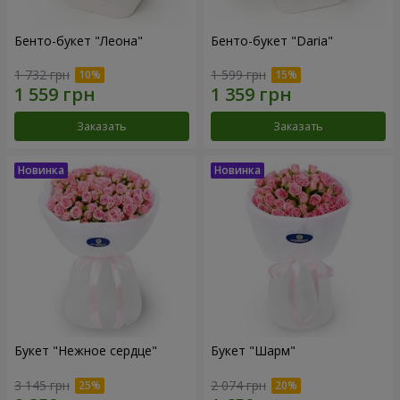
Бенто-букет "Леона"
Бенто-букет "Daria"
1 732 грн
1 599 грн
Заказать
Заказать
Букет "Нежное сердце"
Букет "Шарм"
3 145 грн
2 074 грн