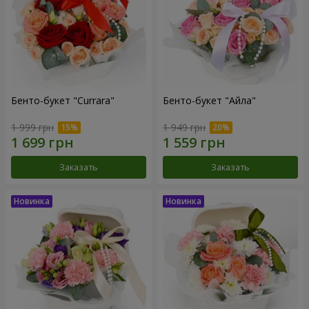
Бенто-букет "Currara"
Бенто-букет "Айла"
1 999 грн
1 949 грн
Заказать
Заказать