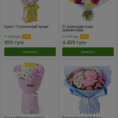
Букет "Солнечный лучик"
51 разноцветная
хризантема
1 128 грн
5 574 грн
Заказать
Заказать
Букет "Времена года"
Романтический букет