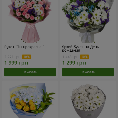
Букет "Ты прекрасна!"
Яркий букет на День
рождения
2 221 грн
1 443 грн
Заказать
Заказать