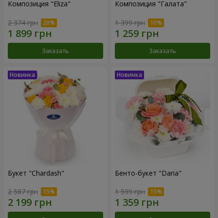
Композиция "Eliza"
Композиция "Галата"
2 374 грн
1 399 грн
Заказать
Заказать
Букет "Chardash"
Бенто-букет "Daria"
2 587 грн
1 599 грн