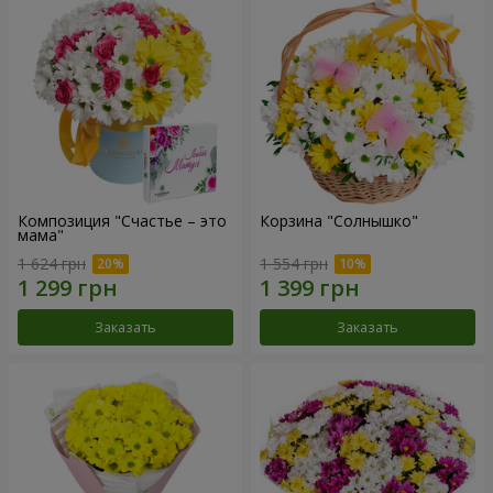
Композиция "Счастье – это
Корзина "Солнышко"
мама"
1 624 грн
1 554 грн
Заказать
Заказать