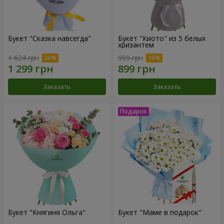
Букет "Сказка навсегда"
Букет "Киото" из 5 белых
хризантем
1 624 грн
999 грн
Заказать
Заказать
Букет "Княгиня Ольга"
Букет "Маме в подарок"