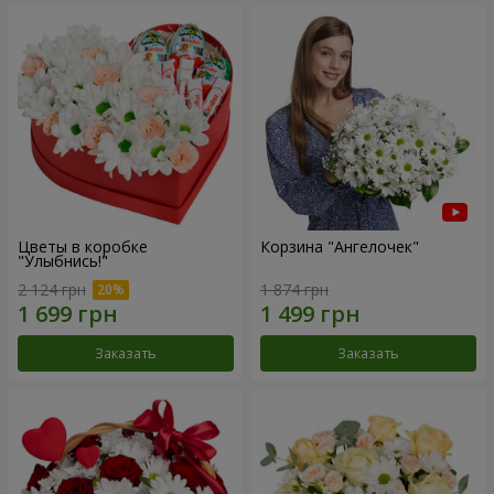
Цветы в коробке
Корзина "Ангелочек"
"Улыбнись!"
2 124 грн
1 874 грн
Заказать
Заказать