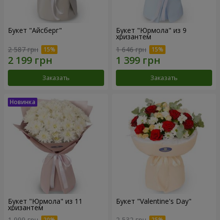
Букет "Айсберг"
Букет "Юрмола" из 9
хризантем
2 587 грн
1 646 грн
Заказать
Заказать
Букет "Юрмола" из 11
Букет "Valentine's Day"
хризантем
1 999 грн
2 532 грн