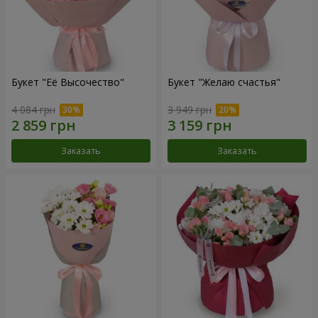
Букет "Её Высочество"
Букет "Желаю счастья"
4 084 грн
3 949 грн
Заказать
Заказать