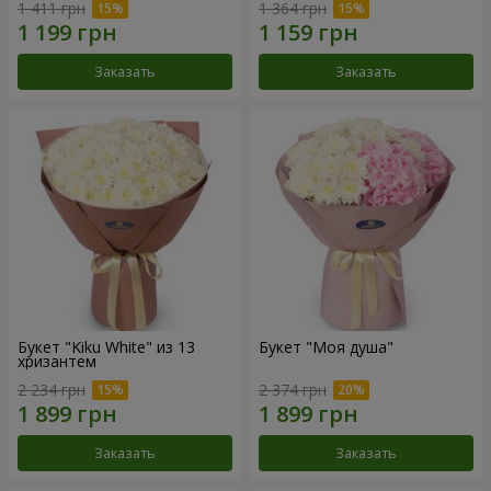
1 411 грн
1 364 грн
Заказать
Заказать
Букет "Kiku White" из 13
Букет "Моя душа"
хризантем
2 234 грн
2 374 грн
Заказать
Заказать