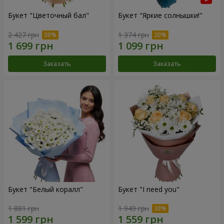
Букет "Цветочный бал"
Букет "Яркие солнышки!"
2 427 грн
1 374 грн
Заказать
Заказать
Букет "Белый коралл"
Букет "I need you"
1 881 грн
1 949 грн