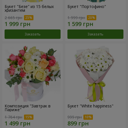
Букет "Безе" из 15 белых
Букет "Портофино"
хризантем
2 665 грн
1 999 грн
Заказать
Заказать
Композиция "Завтрак в
Букет "White happiness"
Париже"
1 764 грн
999 грн