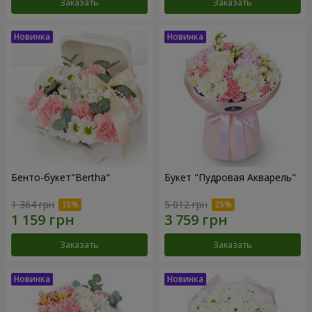
Заказать
Заказать
Бенто-букет"Bertha"
Букет "Пудровая Акварель"
1 364 грн
5 012 грн
Заказать
Заказать