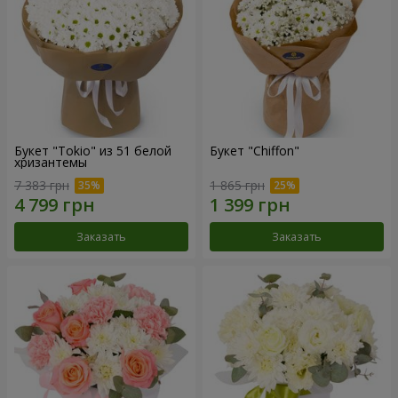
Букет "Tokio" из 51 белой
Букет "Chiffon"
хризантемы
7 383 грн
1 865 грн
Заказать
Заказать