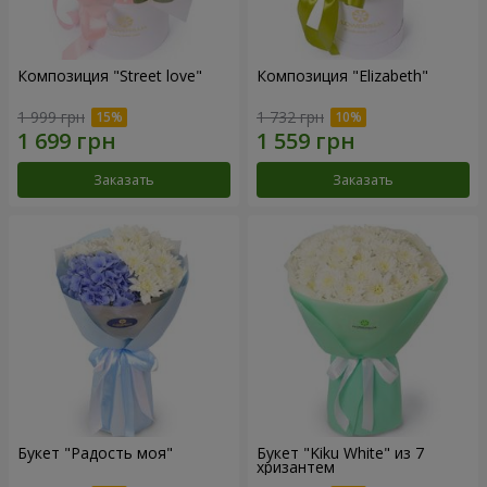
Композиция "Street love"
Композиция "Elizabeth"
1 999 грн
1 732 грн
Заказать
Заказать
Букет "Радость моя"
Букет "Kiku White" из 7
хризантем