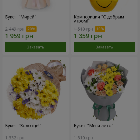
Букет "Мирей"
Композиция "С добрым
утром!"
2 449 грн
1 510 грн
Заказать
Заказать
Букет "Золотце!"
Букет "Мы и лето"
1 332 грн
1 510 грн