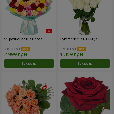
51 разноцветная роза
Букет "Лесная Нимфа"
4 614 грн
1 510 грн
Заказать
Заказать