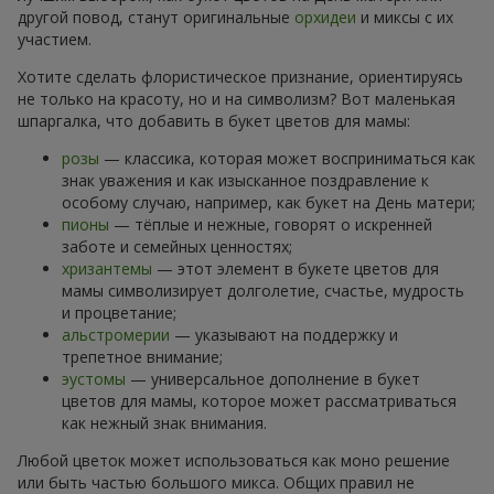
другой повод, станут оригинальные
орхидеи
и миксы с их
участием.
Хотите сделать флористическое признание, ориентируясь
не только на красоту, но и на символизм? Вот маленькая
шпаргалка, что добавить в букет цветов для мамы:
розы
— классика, которая может восприниматься как
знак уважения и как изысканное поздравление к
особому случаю, например, как букет на День матери;
пионы
— тёплые и нежные, говорят о искренней
заботе и семейных ценностях;
хризантемы
— этот элемент в букете цветов для
мамы символизирует долголетие, счастье, мудрость
и процветание;
альстромерии
— указывают на поддержку и
трепетное внимание;
эустомы
— универсальное дополнение в букет
цветов для мамы, которое может рассматриваться
как нежный знак внимания.
Любой цветок может использоваться как моно решение
или быть частью большого микса. Общих правил не