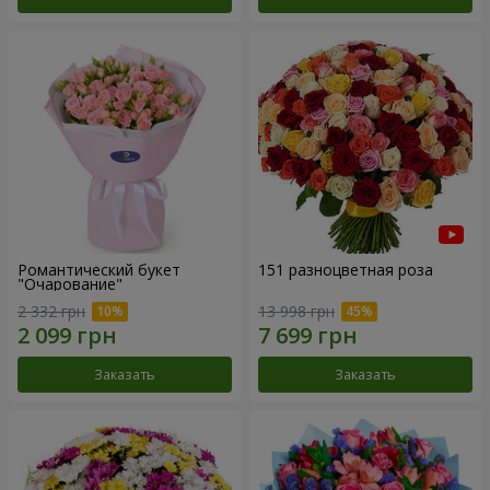
Романтический букет
151 разноцветная роза
"Очарование"
2 332 грн
13 998 грн
Заказать
Заказать