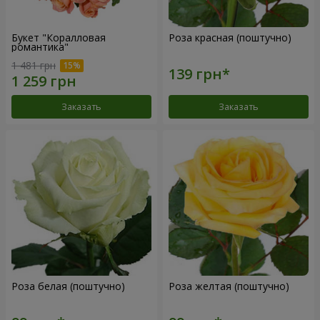
Букет "Коралловая
Роза красная (поштучно)
романтика"
1 481 грн
Заказать
Заказать
Роза белая (поштучно)
Роза желтая (поштучно)