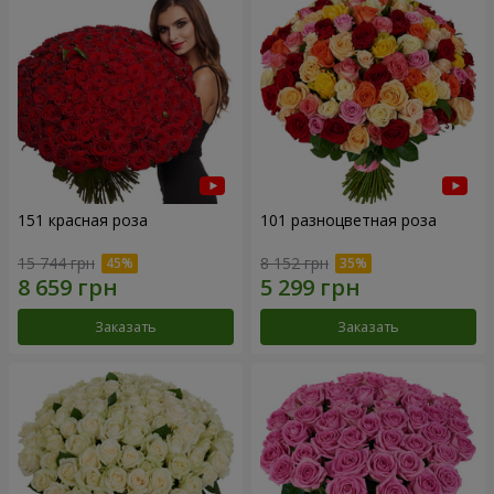
151 красная роза
101 разноцветная роза
15 744 грн
8 152 грн
Заказать
Заказать