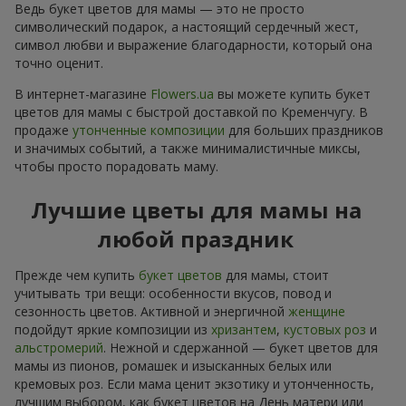
Ведь букет цветов для мамы — это не просто
символический подарок, а настоящий сердечный жест,
символ любви и выражение благодарности, который она
точно оценит.
В интернет-магазине
Flowers.ua
вы можете купить букет
цветов для мамы с быстрой доставкой по Кременчугу. В
продаже
утонченные композиции
для больших праздников
и значимых событий, а также минималистичные миксы,
чтобы просто порадовать маму.
Лучшие цветы для мамы на
любой праздник
Прежде чем купить
букет цветов
для мамы, стоит
учитывать три вещи: особенности вкусов, повод и
сезонность цветов. Активной и энергичной
женщине
подойдут яркие композиции из
хризантем
,
кустовых роз
и
альстромерий
. Нежной и сдержанной — букет цветов для
мамы из пионов, ромашек и изысканных белых или
кремовых роз. Если мама ценит экзотику и утонченность,
лучшим выбором, как букет цветов на День матери или