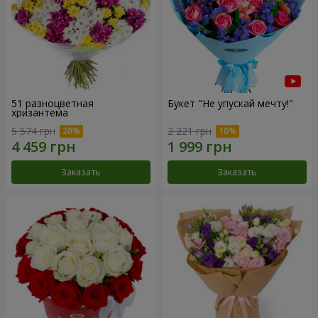
51 разноцветная
Букет "Не упускай мечту!"
хризантема
5 574 грн
2 221 грн
Заказать
Заказать