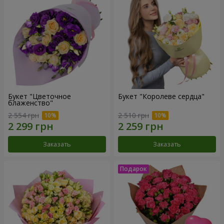
Букет "Цветочное
Букет "Королеве сердца"
блаженство"
2 554 грн
2 510 грн
Заказать
Заказать