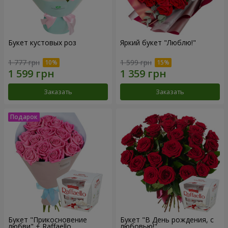
Букет кустовых роз
Яркий букет "Люблю!"
1 777 грн
1 599 грн
Заказать
Заказать
Букет "Прикосновение
Букет "В День рождения, с
любви" + Raffaello
любовью!"