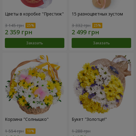
Цветы в коробке "Престиж"
15 разноцветных эустом
3 145 грн
3 332 грн
Заказать
Заказать
Корзина "Солнышко"
Букет "Золотце!"
1 554 грн
1 288 грн