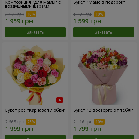
Композиция "Для мамы" с
Букет "Маме в подарок"
воздушными шарами
2 177 грн
1 777 грн
Заказать
Заказать
Букет роз "Карнавал любви"
Букет "В восторге от тебя!"
2 665 грн
2 116 грн