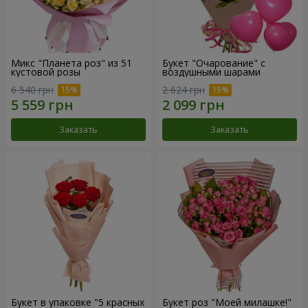
Микс "Планета роз" из 51
Букет "Очарование" с
кустовой розы
воздушными шарами
6 540 грн
2 624 грн
Заказать
Заказать
Букет в упаковке "5 красных
Букет роз "Моей милашке!"