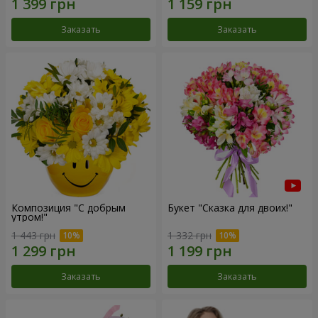
Заказать
Заказать
Композиция "С добрым
Букет "Сказка для двоих!"
утром!"
1 443 грн
1 332 грн
Заказать
Заказать