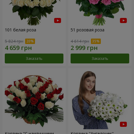
101 белая роза
51 розовая роза
5 824 грн
4 614 грн
Заказать
Заказать
Корзина "С наилучшими
Корзина "Ангелочек"