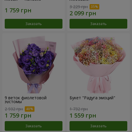
3 229 грн
Заказать
Заказать
9 веток фиолетовой
Букет "Радуга эмоций"
эустомы
2 932 грн
1 732 грн
Заказать
Заказать