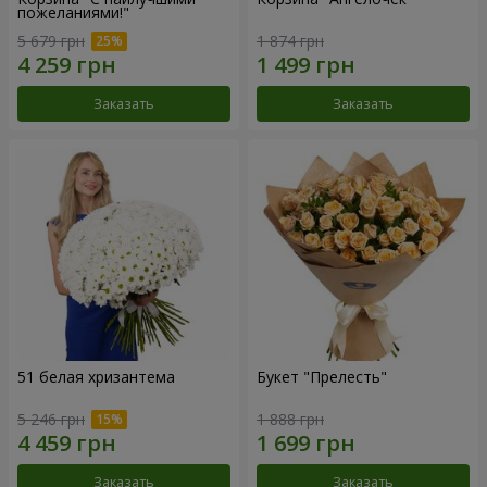
пожеланиями!"
5 679 грн
1 874 грн
Заказать
Заказать
51 белая хризантема
Букет "Прелесть"
5 246 грн
1 888 грн
Заказать
Заказать