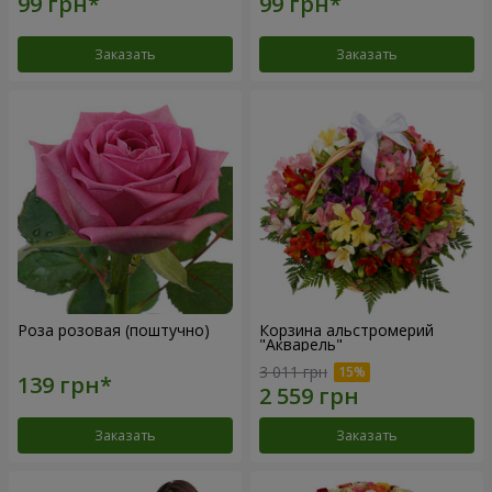
Заказать
Заказать
Роза розовая (поштучно)
Корзина альстромерий
"Акварель"
3 011 грн
Заказать
Заказать