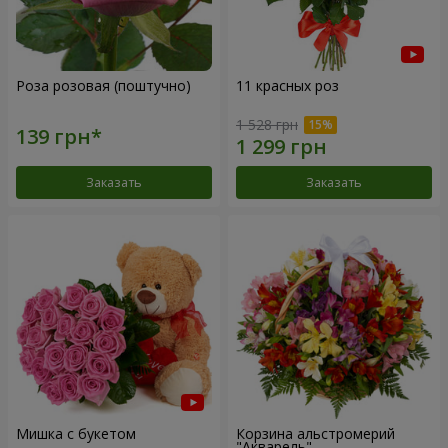
Роза розовая (поштучно)
11 красных роз
1 528 грн
Заказать
Заказать
Мишка с букетом
Корзина альстромерий
"Акварель"