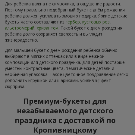
Для ребёнка важна не символика, а ощущение радости.
Поэтому правильно подобранный букет с днём рождения
ребёнка должен усиливать эмоцию подарка. Яркие детские
букеты часто составляют из
гербер
,
кустовых роз
,
альстромерий
,
хризантем
. Такой букет с днём рождения
ребёнка долго сохраняет свежесть и выглядит
жизнерадостно.
Для малышей букет с днём рождения ребёнка обычно
выбирают в мягких оттенках или в виде нежной
композиции для детского праздника. Для детей постарше
уместны контрастные цвета, тематические детали и
необычная упаковка. Такое цветочное поздравление легко
дополнить игрушкой или шариками, усилив эффект
сюрприза.
Премиум-букеты для
незабываемого детского
праздника с доставкой по
Кропивницкому