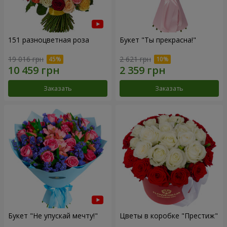
151 разноцветная роза
Букет "Ты прекрасна!"
19 016 грн
2 621 грн
Заказать
Заказать
Букет "Не упускай мечту!"
Цветы в коробке "Престиж"