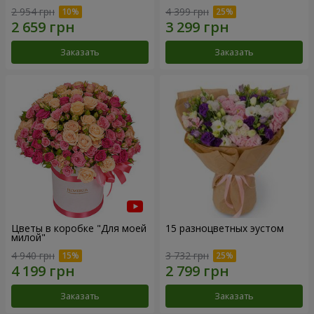
2 954 грн
4 399 грн
Заказать
Заказать
Цветы в коробке "Для моей
15 разноцветных эустом
милой"
4 940 грн
3 732 грн
Заказать
Заказать