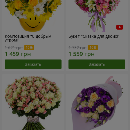
Композиция "С добрым
Букет "Сказка для двоих!"
утром!"
1 621 грн
1 732 грн
Заказать
Заказать