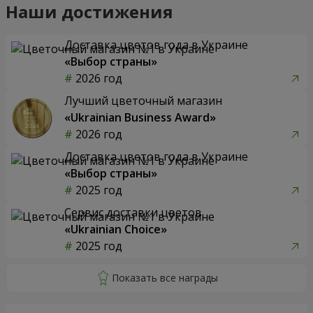
Наши достижения
Доставка цветов года в Украине
«Выбор страны»
2026 год
Лучший цветочный магазин
«Ukrainian Business Award»
2026 год
Доставка цветов года в Украине
«Выбор страны»
2025 год
Сервис доставки цветов
«Ukrainian Choice»
2025 год