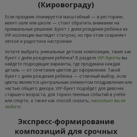
(Кировограду)
Если праздник планируется масштабный — в ресторане,
ивент-зале или школе — стоит обратить внимание на
премиальные решения. Букет с днём рождения ребёнка из
VIP-коллекции выглядит статусно, но при этом сохраняет
лёгкое и радостное настроение.
Хотите выбрать уникальные детские композиции, такие как
букет с днём рождения ребёнка? В разделе
VIP-букеты
вы
найдёте подходящие варианты, где продумана каждая
деталь — от сочетания цветов до оформления. Такой
букет с днём рождения ребёнка — отличный выбор, если
цветы являются центральным элементом поздравления или
частью общего декора. VIP-букет подойдёт для девочек
старшего возраста, для торжественных событий в учёбе
или спорте, а также как способ сказать,
насколько вы её
любите
.
Экспресс-формирование
композиций для срочных