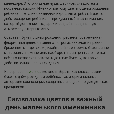
календаре. Это ожидание чуда, шариков, сладостей и
искренних эмоций. Именно поэтому цветы с днём рождения
ребёнка — это не банальный взрослый атрибут. Букет с
днём рождения ребёнка — продуманный знак внимания,
который дополняет подарок и создаёт праздничную
атмосферу с первых минут.
Создавая букет с днём рождения ребёнка, современная
флористика давно отошла от строгих канонов и правил.
Яркие цветы в детском дизайне, лёгкие формы, безопасные
материалы, нежные или, наоборот, насыщенные оттенки —
всё это позволяет заказать детские букеты, которые
действительно нравятся детям.
На сервисе
flowers.ua
можно выбрать как классический
букет с днём рождения ребёнка, так и оригинальные
авторские композиции, созданные специально для детских
праздников.
Символика цветов в важный
день маленького именинника