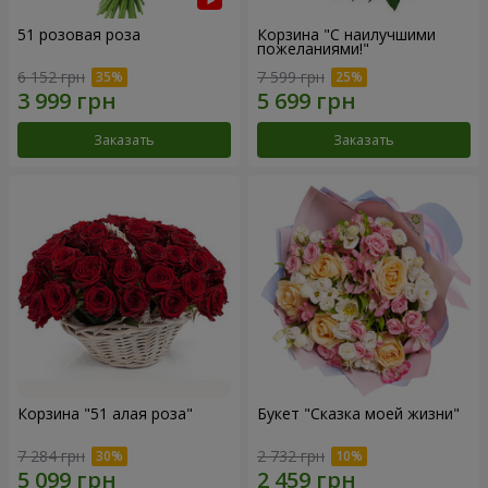
51 розовая роза
Корзина "С наилучшими
пожеланиями!"
6 152 грн
7 599 грн
Заказать
Заказать
Корзина "51 алая роза"
Букет "Сказка моей жизни"
7 284 грн
2 732 грн