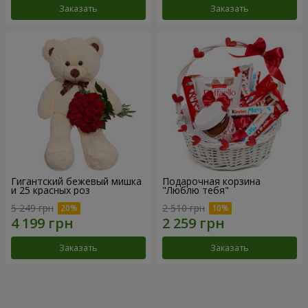
Заказать
Заказать
Гигантский бежевый мишка
Подарочная корзина
и 25 красных роз
"Люблю тебя"
5 249 грн
2 510 грн
Заказать
Заказать