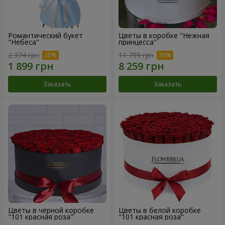
Романтический букет
Цветы в коробке "Нежная
"Небеса"
принцесса"
2 374 грн
11 799 грн
Заказать
Заказать
Цветы в чёрной коробке
Цветы в белой коробке
"101 красная роза"
"101 красная роза"