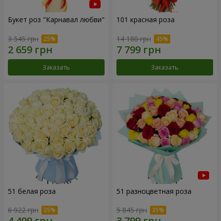
Букет роз "Карнавал любви"
101 красная роза
3 545 грн
14 180 грн
Заказать
Заказать
51 белая роза
51 разноцветная роза
6 922 грн
5 845 грн