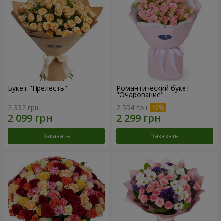
Букет "Прелесть"
Романтический букет
"Очарование"
2 332 грн
2 554 грн
Заказать
Заказать