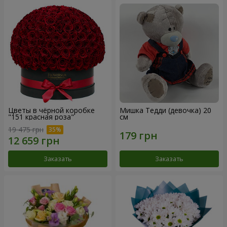
Цветы в чёрной коробке
Мишка Тедди (девочка) 20
"151 красная роза"
см
19 475 грн
Заказать
Заказать