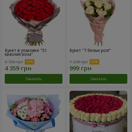
Букет в упаковке "51
Букет "7 белых роз!"
красная роза"
6 706 грн
1 249 грн
Заказать
Заказать