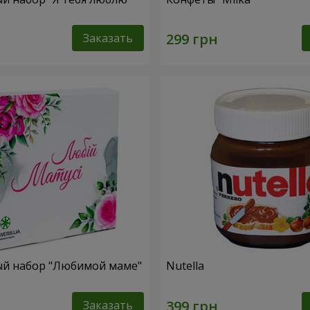
Заказать
й набор "Любимой маме"
Nutella
Заказать