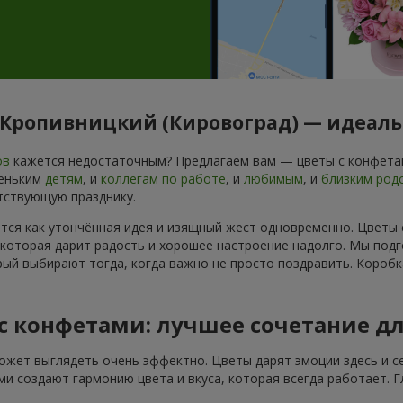
г. Кропивницкий (Кировоград) — идеал
ов
кажется недостаточным? Предлагаем вам — цветы с конфетам
леньким
детям
, и
коллегам по работе
, и
любимым
, и
близким род
тствующую празднику.
ется как утончённая идея и изящный жест одновременно. Цветы
 которая дарит радость и хорошее настроение надолго. Мы подг
ый выбирают тогда, когда важно не просто поздравить. Коробк
 с конфетами: лучшее сочетание д
ожет выглядеть очень эффектно. Цветы дарят эмоции здесь и се
и создают гармонию цвета и вкуса, которая всегда работает. 