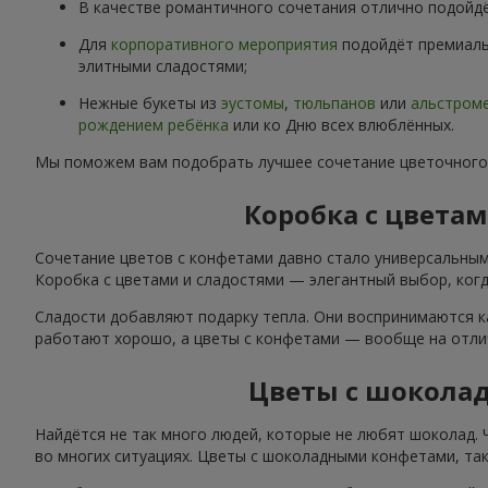
В качестве романтичного сочетания отлично подойд
Для
корпоративного мероприятия
подойдёт премиаль
элитными сладостями;
Нежные букеты из
эустомы
,
тюльпанов
или
альстром
рождением ребёнка
или ко Дню всех влюблённых.
Мы поможем вам подобрать лучшее сочетание цветочного
Коробка с цвета
Сочетание цветов с конфетами давно стало универсальным
Коробка с цветами и сладостями — элегантный выбор, когда
Сладости добавляют подарку тепла. Они воспринимаются к
работают хорошо, а цветы с конфетами — вообще на отли
Цветы с шокола
Найдётся не так много людей, которые не любят шоколад.
во многих ситуациях. Цветы с шоколадными конфетами, так