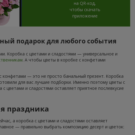
на QR-код,
чтобы скачать
приложение
ьный подарок для любого события
и. Коробка с цветами и сладостями — универсальное и
ственникам
. А чтобы цветы в коробке с конфетами
 с конфетами — это не просто банальный презент. Коробка
отовили для вас лучшие подборки. Именно поэтому цветы с
а с цветами и сладостями оставляет приятное послевкусие
ля праздника
йчас, а коробка с цветами и сладостями оставляет
Главное — правильно выбрать композицию десерт и цветок: