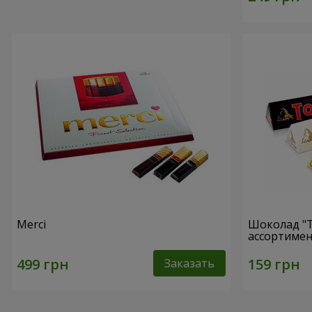
Merci
Шоколад "T
ассортимен
Заказать