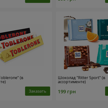
oblerone" (в
Шоколад "Ritter Sport" (в
те)
ассортименте)
Заказать