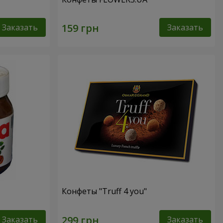
Заказать
Заказать
Конфеты "Truff 4 you"
Заказать
Заказать