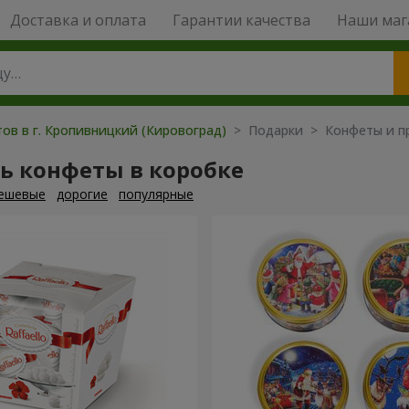
Доставка и оплата
Гарантии качества
Наши маг
ов в г. Кропивницкий (Кировоград)
> Подарки > Конфеты и п
ь конфеты в коробке
ешевые
дорогие
популярные