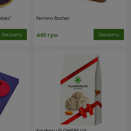
kies"
Ferrero Rocher
Заказать
Заказать
Конфеты FLOWERS.UA