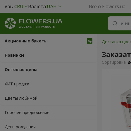
Язык:
RU
Валюта:
UAH
Все о Flowers.ua
Акционные букеты
Доставка цвет
Заказат
Новинки
Cортировка:
д
Оптовые цены
ХИТ продаж
Цветы любимой
Горячее предложение
День рождения