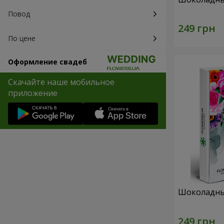
Повод
По цене
Оформление свадеб
Скачайте наше мобильное
приложение
Шоколадны