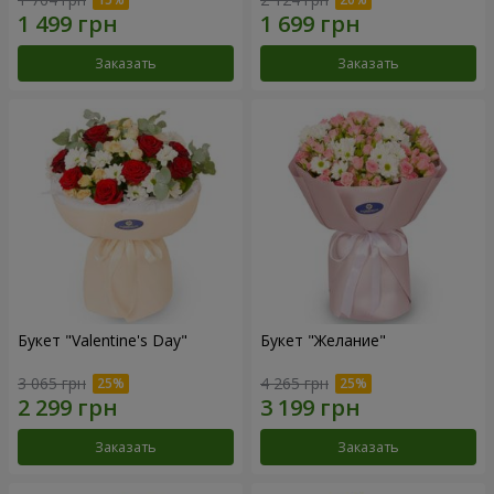
Заказать
Заказать
Букет "Valentine's Day"
Букет "Желание"
3 065 грн
4 265 грн
Заказать
Заказать