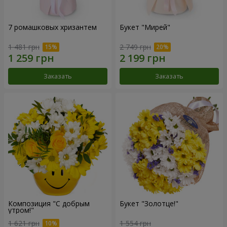
7 ромашковых хризантем
Букет "Мирей"
1 481 грн
2 749 грн
Заказать
Заказать
Композиция "С добрым
Букет "Золотце!"
утром!"
1 621 грн
1 554 грн