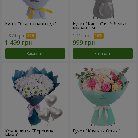
Букет "Сказка навсегда"
Букет "Киото" из 5 белых
хризантем
1 874 грн
1 110 грн
Заказать
Заказать
Композиция "Берегиня
Букет "Княгиня Ольга"
Мама"