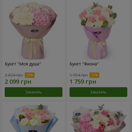
Букет "Моя душа"
Букет "Фиона"
2 624 грн
1 954 грн
Заказать
Заказать