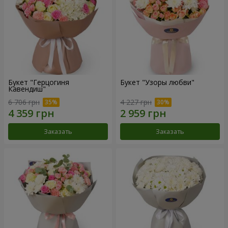
Букет "Герцогиня
Букет "Узоры любви"
Кавендиш"
6 706 грн
4 227 грн
Заказать
Заказать