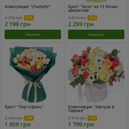
Композиция "Charlotte"
Букет "Безе" из 15 белых
хризантем
2 749 грн
3 012 грн
Заказать
Заказать
Букет "Портофино"
Композиция "Завтрак в
Париже"
2 324 грн
2 116 грн