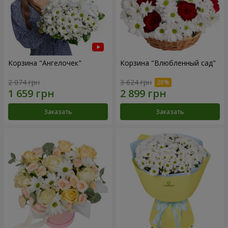
Корзина "Ангелочек"
Корзина "Влюбленный сад"
2 074 грн
3 624 грн
Заказать
Заказать