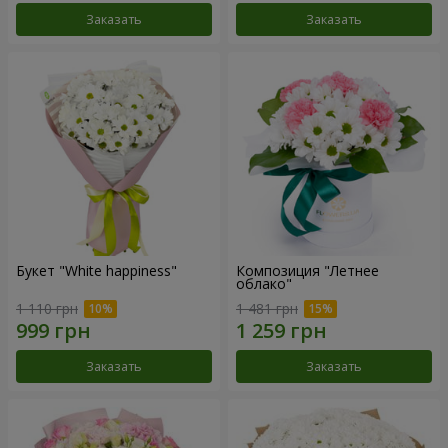
Заказать
Заказать
Букет "White happiness"
Композиция "Летнее
облако"
1 110 грн
1 481 грн
Заказать
Заказать