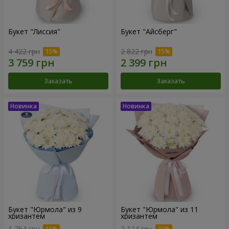
Букет "Лиссия"
Букет "Айсберг"
4 422 грн
2 822 грн
Заказать
Заказать
Букет "Юрмола" из 9
Букет "Юрмола" из 11
хризантем
хризантем
1 764 грн
2 124 грн