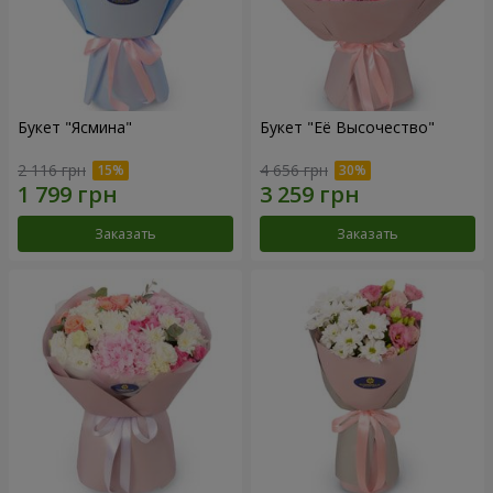
Букет "Ясмина"
Букет "Её Высочество"
2 116 грн
4 656 грн
Заказать
Заказать