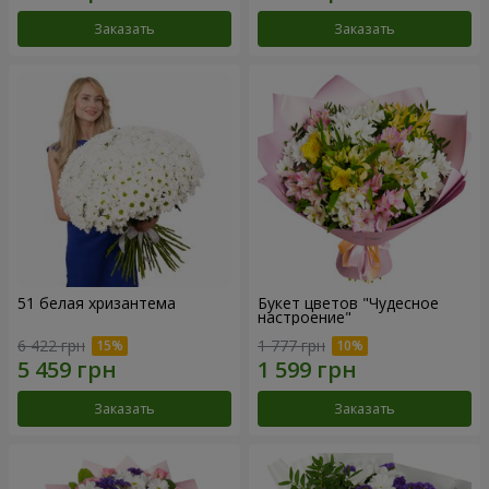
Заказать
Заказать
51 белая хризантема
Букет цветов "Чудесное
настроение"
6 422 грн
1 777 грн
Заказать
Заказать