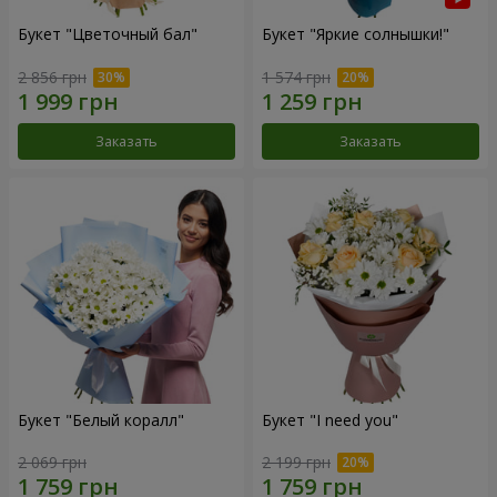
Букет "Цветочный бал"
Букет "Яркие солнышки!"
2 856 грн
1 574 грн
Заказать
Заказать
Букет "Белый коралл"
Букет "I need you"
2 069 грн
2 199 грн