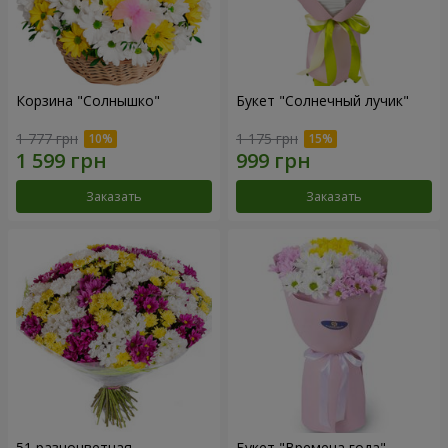
Корзина "Солнышко"
Букет "Солнечный лучик"
1 777 грн
1 175 грн
Заказать
Заказать
51 разноцветная
Букет "Времена года"