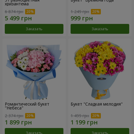
хризантема
6 874 грн
1 249 грн
Заказать
Заказать
Романтический букет
Букет "Сладкая мелодия"
"Небеса"
2 374 грн
1 499 грн
Заказать
Заказать