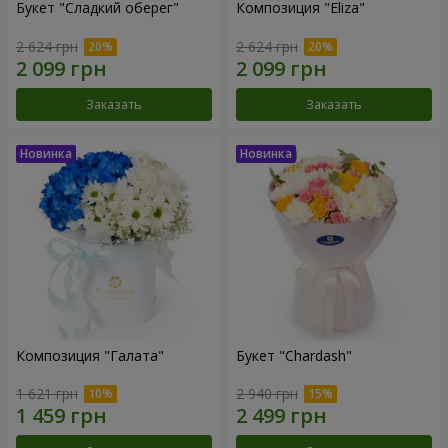
Букет "Сладкий оберег"
Композиция "Eliza"
2 624 грн
2 624 грн
Заказать
Заказать
Композиция "Галата"
Букет "Chardash"
1 621 грн
2 940 грн