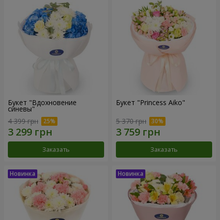
Букет "Вдохновение
Букет "Princess Aiko"
синевы"
4 399 грн
5 370 грн
Заказать
Заказать