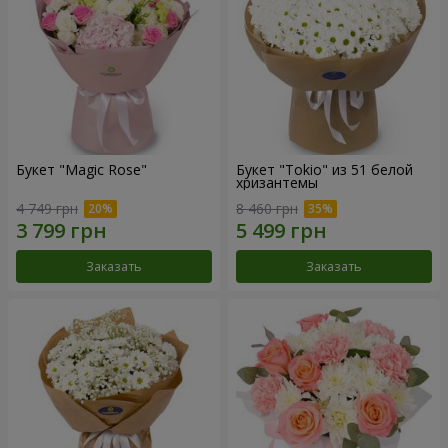
Букет "Magic Rose"
Букет "Tokio" из 51 белой
хризантемы
4 749 грн
8 460 грн
Заказать
Заказать