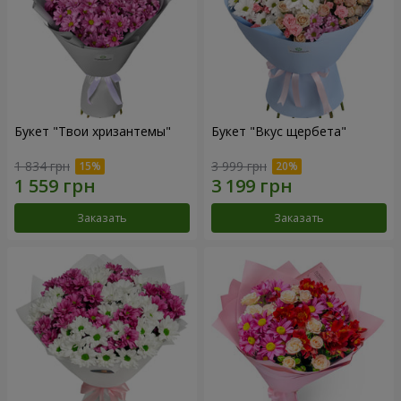
Букет "Твои хризантемы"
Букет "Вкус щербета"
1 834 грн
3 999 грн
Заказать
Заказать