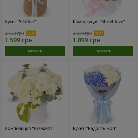
Букет "Chiffon"
Композиция "Street love"
2 132 грн
2 234 грн
Заказать
Заказать
Композиция "Elizabeth"
Букет "Радость моя"