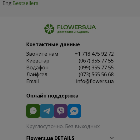
Eng:
Bestsellers
Контактные данные
Звоните нам
+1 718 475 92 72
Киевстар
(067) 355 77 55
Водафон
(099) 355 77 55
Лайфсел
(073) 565 56 68
Email
info@flowers.ua
Онлайн поддержка
Круглосуточно. Без выходных
Flowers.ua DETAILS