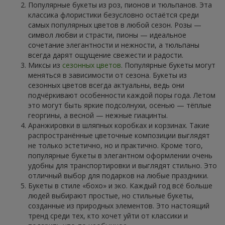
Популярные букеты из роз, пионов и тюльпанов. Эта
классика флористики безусловно остаётся среди
самых популярных цветов в любой сезон. Розы —
символ любви и страсти, пионы — идеальное
сочетание элегантности и нежности, а тюльпаны
всегда дарят ощущение свежести и радости.
Миксы из
сезонных цветов
. Популярные букеты могут
меняться в зависимости от сезона. Букеты из
сезонных цветов всегда актуальны, ведь они
подчёркивают особенности каждой поры года. Летом
это могут быть яркие подсолнухи, осенью — тёплые
георгины, а весной — нежные гиацинты.
Аранжировки в шляпных коробках и корзинах. Такие
распространённые цветочные композиции выглядят
не только эстетично, но и практично. Кроме того,
популярные букеты в элегантном оформлении очень
удобны для транспортировки и выглядят стильно. Это
отличный выбор для подарков на любые праздники.
Букеты в стиле «бохо» и эко. Каждый год всё больше
людей выбирают простые, но стильные букеты,
созданные из природных элементов. Это настоящий
тренд среди тех, кто хочет уйти от классики и