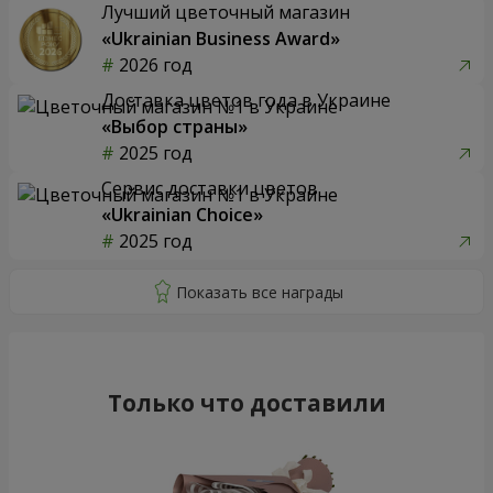
Лучший цветочный магазин
«Ukrainian Business Award»
2026 год
Доставка цветов года в Украине
«Выбор страны»
2025 год
Сервис доставки цветов
«Ukrainian Choice»
2025 год
Только что доставили