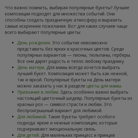
Что важно помнить, выбирая популярные букеты? Лучшие
композиции подходят для множества событий. Они
способны создать праздничную атмосферу и выразить
самые искренние пожелания. Вот для каких случаев чаще
всего выбирают популярные цветы:
День рождения
. Это событие невозможно
представить без ярких и красочных цветов. Среди
популярных вариантов — пионы, тюльпаны, герберы.
Все они дарят радость и тепло любому празднику.
День матери
. Для мамы всегда хочется выбрать
лучший букет. Композиция может быть как нежной,
так и яркой. Популярные букеты на День матери
можно заказать у нас в разделе
цветы для мамы
.
Признание в любви
. Здесь особенно важно выбрать
настоящий цветочный шедевр. Популярные букеты из
красных роз — символ страсти и любви. Это
беспроигрышный вариант для любимой.
Для любимой
. Такие букеты требуют особого
подхода: яркие и нежные композиции, которые
подчеркивают эмоциональную связь.
Для детей
. Для маленьких принцесс и принцев