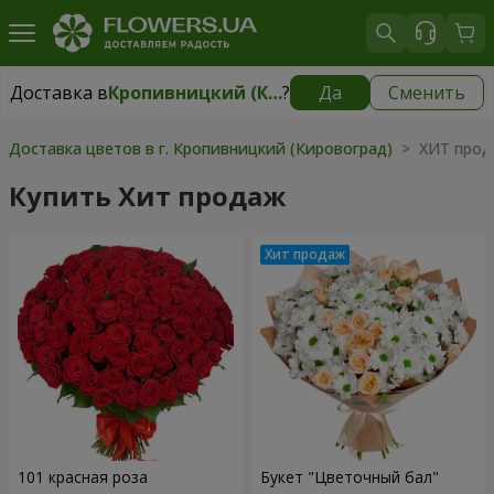
Доставка в
Кропивницкий (Кировоград)
?
Да
Сменить
Доставка в
Кропивницкий (Кировоград)
|
бесплатно
Доставка цветов в г. Кропивницкий (Кировоград)
> ХИТ прод
Купить Хит продаж
101 красная роза
Букет "Цветочный бал"