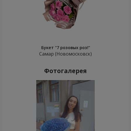
Букет "7 розовых роз!"
Самар (Новомосковск)
Фотогалерея