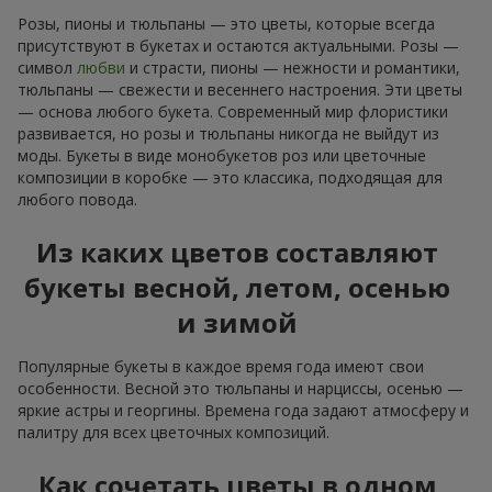
Розы, пионы и тюльпаны — это цветы, которые всегда
присутствуют в букетах и остаются актуальными. Розы —
символ
любви
и страсти, пионы — нежности и романтики,
тюльпаны — свежести и весеннего настроения. Эти цветы
— основа любого букета. Современный мир флористики
развивается, но розы и тюльпаны никогда не выйдут из
моды. Букеты в виде монобукетов роз или цветочные
композиции в коробке — это классика, подходящая для
любого повода.
Из каких цветов составляют
букеты весной, летом, осенью
и зимой
Популярные букеты в каждое время года имеют свои
особенности. Весной это тюльпаны и нарциссы, осенью —
яркие астры и георгины. Времена года задают атмосферу и
палитру для всех цветочных композиций.
Как сочетать цветы в одном