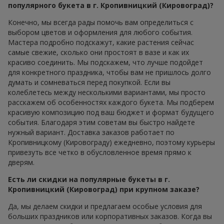
популярного букета в г. Кропивницкий (Кировоград)?
Конечно, мы всегда рады помочь вам определиться с
выбором цветов и оформления для любого события.
Мастера подробно подскажут, какие растения сейчас
самые свежие, сколько они простоят в вазе и как их
красиво соединить. Мы подскажем, что лучше подойдет
для конкретного праздника, чтобы вам не пришлось долго
думать и сомневаться перед покупкой. Если вы
колеблетесь между несколькими вариантами, мы просто
расскажем об особенностях каждого букета. Мы подберем
красивую композицию под ваш бюджет и формат будущего
события. Благодаря этим советам вы быстро найдете
нужный вариант. Доставка заказов работает по
Кропивницкому (Кировограду) ежедневно, поэтому курьеры
привезуть все четко в обусловленное время прямо к
дверям.
Есть ли скидки на популярные букеты в г.
Кропивницкий (Кировоград) при крупном заказе?
Да, мы делаем скидки и предлагаем особые условия для
больших праздников или корпоративных заказов. Когда вы