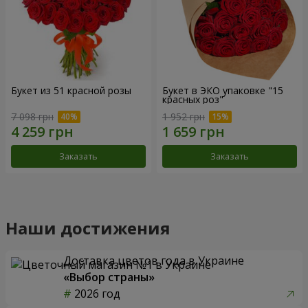
Букет из 51 красной розы
Букет в ЭКО упаковке "15
красных роз"
7 098 грн
1 952 грн
Заказать
Заказать
Наши достижения
Доставка цветов года в Украине
«Выбор страны»
2026 год