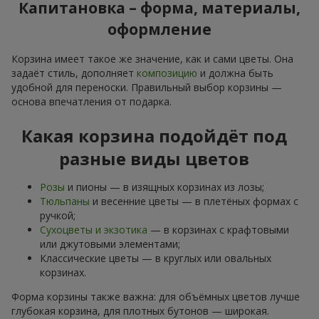
Капитановка – форма, материалы,
оформление
Корзина имеет такое же значение, как и сами цветы. Она
задаёт стиль, дополняет
композицию
и должна быть
удобной для переноски. Правильный выбор корзины —
основа впечатления от подарка.
Какая корзина подойдёт под
разные виды цветов
Розы
и пионы — в изящных корзинах из лозы;
Тюльпаны
и весенние цветы — в плетёных формах с
ручкой;
Сухоцветы и экзотика
— в корзинах с крафтовыми
или джутовыми элементами;
Классические цветы — в круглых или овальных
корзинах.
Форма корзины также важна: для объёмных цветов лучше
глубокая корзина, для плотных бутонов — широкая.