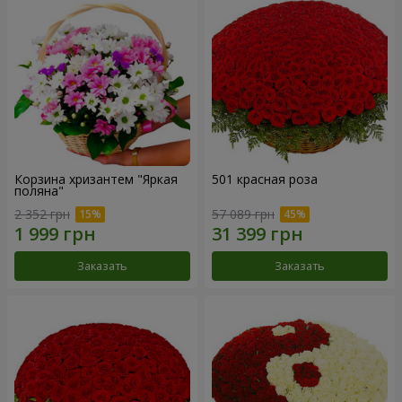
Корзина хризантем "Яркая
501 красная роза
поляна"
2 352 грн
57 089 грн
Заказать
Заказать