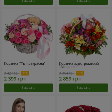
Заказать
Заказать
Корзина "Ты прекрасна"
Корзина альстромерий
"Акварель"
3 427 грн
3 364 грн
Заказать
Заказать