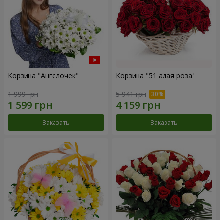
Корзина "Ангелочек"
Корзина "51 алая роза"
1 999 грн
5 941 грн
Заказать
Заказать