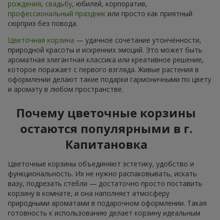
рождения
,
свадьбу
, юбилей, корпоратив,
профессиональный праздник
или просто как приятный
сюрприз без повода.
Цветочная корзина
— удачное сочетание утончённости,
природной красоты и искренних эмоций. Это может быть
ароматная элегантная классика или креативное решение,
которое поражает с первого взгляда. Живые растения в
оформлении делают такие подарки гармоничными по цвету
и аромату в любом пространстве.
Почему цветочные корзины
остаются популярными в г.
Капитановка
Цветочные корзины объединяют эстетику, удобство и
функциональность. Их не нужно распаковывать, искать
вазу, подрезать стебли — достаточно просто поставить
корзину в комнате, и она наполняєт атмосферу
природными ароматами в подарочном оформлении. Такая
готовность к использованию делает корзину идеальным