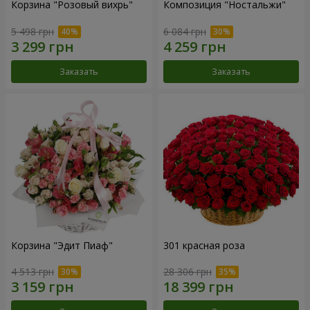
Корзина "Розовый вихрь"
Композиция "Ностальжи"
5 498 грн
6 084 грн
Заказать
Заказать
Корзина "Эдит Пиаф"
301 красная роза
4 513 грн
28 306 грн