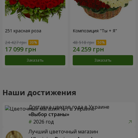
251 красная роза
Композиция "Ты + Я"
24 427 грн
48 518 грн
Заказать
Заказать
Наши достижения
Доставка цветов года в Украине
«Выбор страны»
2026 год
Лучший цветочный магазин