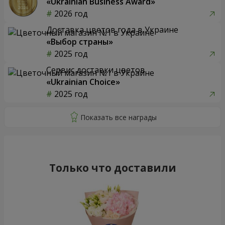
«Ukrainian Business Award»
2026 год
Доставка цветов года в Украине
«Выбор страны»
2025 год
Сервис доставки цветов
«Ukrainian Choice»
2025 год
Только что доставили