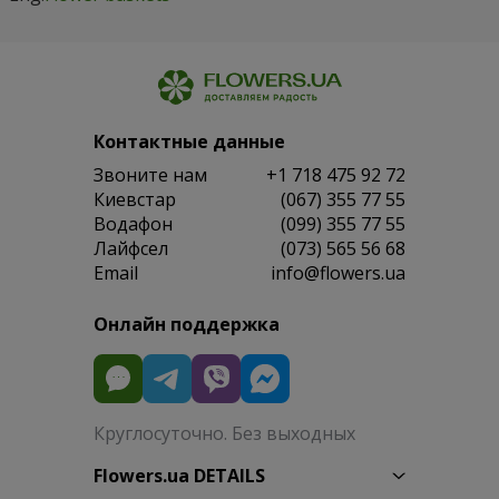
Контактные данные
Звоните нам
+1 718 475 92 72
Киевстар
(067) 355 77 55
Водафон
(099) 355 77 55
Лайфсел
(073) 565 56 68
Email
info@flowers.ua
Онлайн поддержка
Круглосуточно. Без выходных
Flowers.ua DETAILS