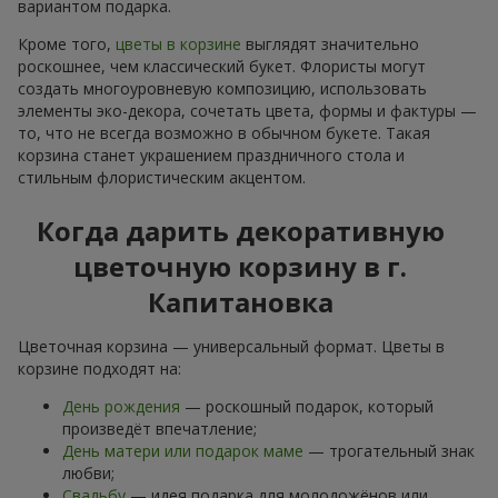
вариантом подарка.
Кроме того,
цветы в корзине
выглядят значительно
роскошнее, чем классический букет. Флористы могут
создать многоуровневую композицию, использовать
элементы эко-декора, сочетать цвета, формы и фактуры —
то, что не всегда возможно в обычном букете. Такая
корзина станет украшением праздничного стола и
стильным флористическим акцентом.
Когда дарить декоративную
цветочную корзину в г.
Капитановка
Цветочная корзина — универсальный формат. Цветы в
корзине подходят на:
День рождения
— роскошный подарок, который
произведёт впечатление;
День матери или подарок маме
— трогательный знак
любви;
Свадьбу
— идея подарка для молодожёнов или