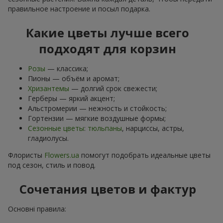
правильное настроение и посыл подарка.
Какие цветы лучше всего
подходят для корзин
Розы
— классика;
Пионы — объём и аромат;
Хризантемы
— долгий срок свежести;
Герберы — яркий акцент;
Альстромерии — нежность и стойкость;
Гортензии — мягкие воздушные формы;
Сезонные цветы
:
тюльпаны
, нарциссы, астры,
гладиолусы.
Флористы
Flowers.ua
помогут подобрать идеальные цветы
под сезон, стиль и повод.
Сочетания цветов и фактур
Основні правила: