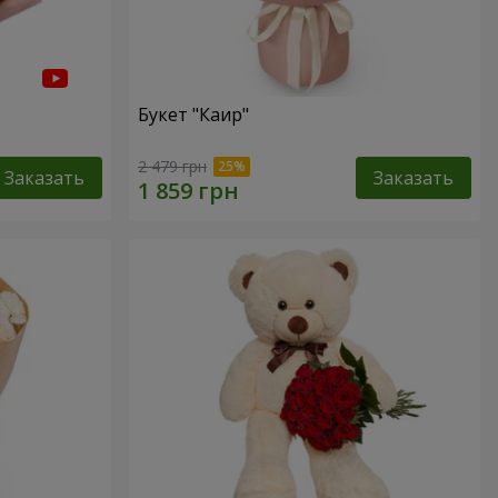
Букет "Каир"
2 479 грн
Заказать
Заказать