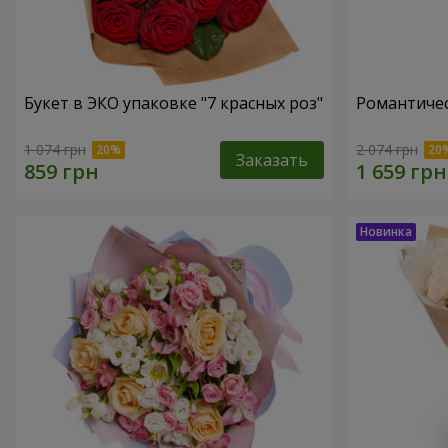
Букет в ЭКО упаковке "7 красных роз"
Романтичес
1 074 грн
2 074 грн
Заказать