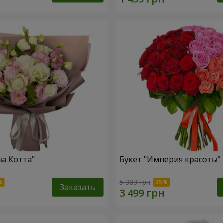
на Котта"
Букет "Империя красоты"
5 383 грн
Заказать