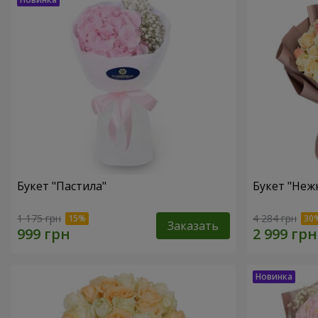
Букет "Пастила"
Букет "Неж
1 175 грн
4 284 грн
Заказать