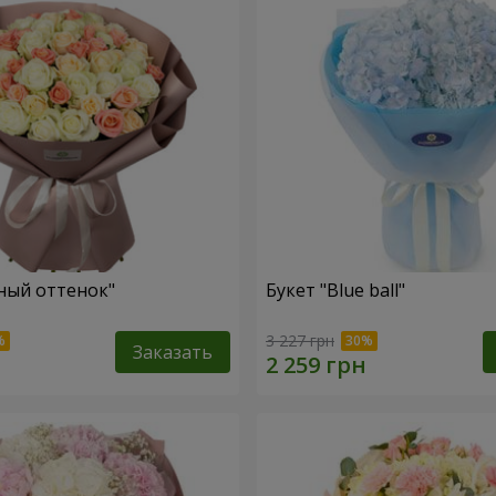
ный оттенок"
Букет "Blue ball"
3 227 грн
Заказать