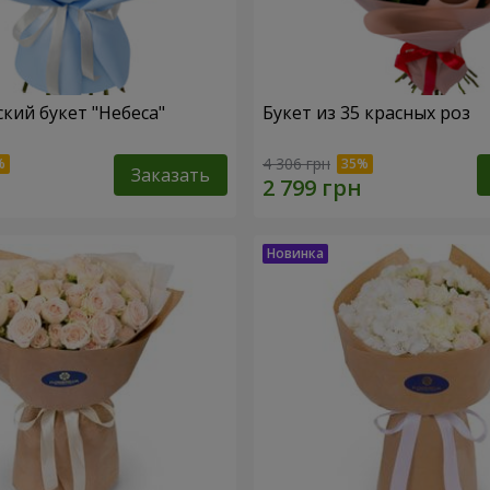
кий букет "Небеса"
Букет из 35 красных роз
4 306 грн
Заказать