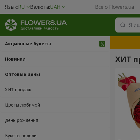
Язык:
RU
Валюта:
UAH
Все о Flowers.ua
Акционные букеты
ХИТ п
Новинки
Оптовые цены
ХИТ продаж
Цветы любимой
День рождения
Букеты недели