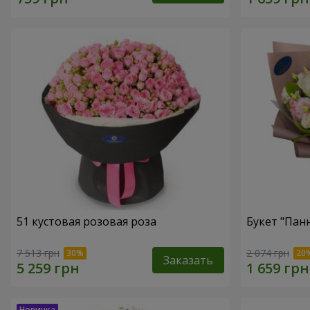
51 кустовая розовая роза
Букет "Пан
7 513 грн
2 074 грн
Заказать