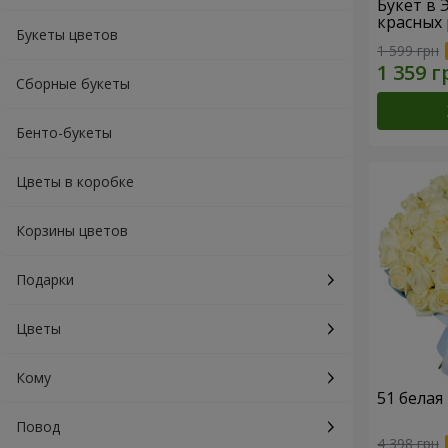
Букет в 
красных 
Букеты цветов
1 599 грн
Сборные букеты
Бенто-букеты
Цветы в коробке
Корзины цветов
Подарки
Цветы
Кому
51 белая
Повод
4 398 грн