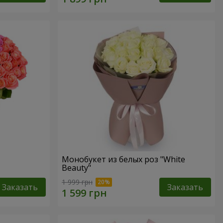
Монобукет из белых роз "White
Beauty"
1 999 грн
Заказать
Заказать