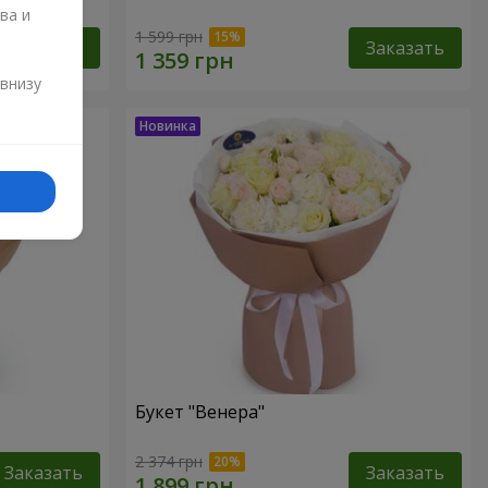
ва и
1 599 грн
Заказать
Заказать
и
 внизу
Букет "Венера"
2 374 грн
Заказать
Заказать