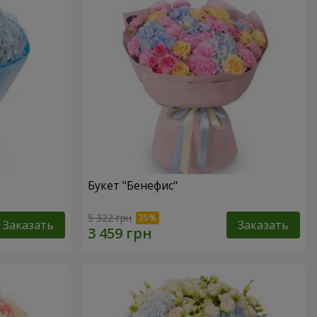
Букет "Бенефис"
5 322 грн
Заказать
Заказать