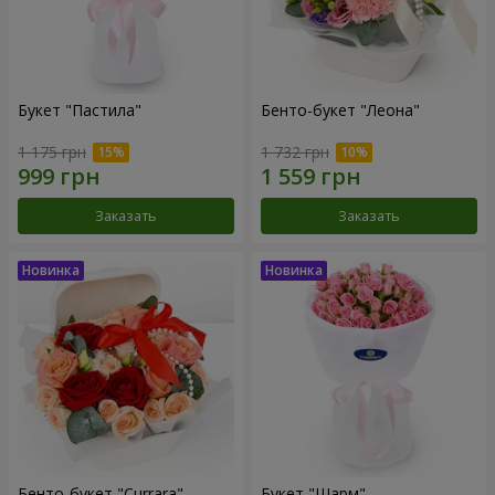
Букет "Пастила"
Бенто-букет "Леона"
1 175 грн
1 732 грн
Заказать
Заказать
Бенто-букет "Currara"
Букет "Шарм"