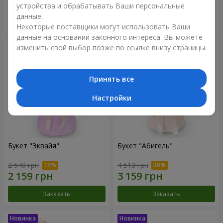
устройства и обрабатывать Ваши персональные
данные.
Заказать
Заказать
Некоторые поставщики могут использовать Ваши
данные на основании законного интереса. Вы можете
изменить свой выбор позже по ссылке внизу страницы.
Принять все
Настройки
Букет "Эквайя"
Букет "Абигель"
2 540 грн
4 513 грн
Заказать
Заказать