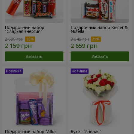
Подарочный набор
Подарочный набор Kinder &
"Сладкая энергия"
Nutella
2 699 грн
3 545 грн
Заказать
Заказать
Подарочный набор Milka
Букет "Янелия"