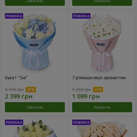
Заказать
Заказать
Букет "Sia"
7 ромашковых хризантем
3 199 грн
1 293 грн
Заказать
Заказать