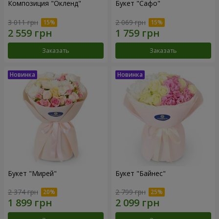
Композиция "Окленд"
Букет "Сафо"
3 011 грн
2 069 грн
Заказать
Заказать
Букет "Мирей"
Букет "Байнес"
2 374 грн
2 799 грн