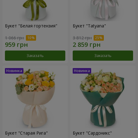
Букет "Белая гортензия"
Букет "Tatyana"
1 066 грн
3 812 грн
Заказать
Заказать
Букет "Старая Рига"
Букет "Сардоникс"