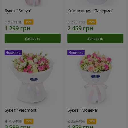
Букет "Sonya"
Композиция "Палермо"
1 528 грн
3 279 грн
Заказать
Заказать
Букет "Piedmont"
Букет "Модена"
4 799 грн
2 324 грн