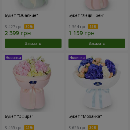
Букет "Обаяние"
Букет "Леди Грей"
3 427 грн
1 364 грн
Заказать
Заказать
Букет "Эфира"
Букет "Мозаика"
3 465 грн
3 656 грн