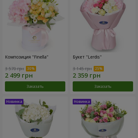
Композиция "Finella"
Букет "Lerdis"
3 570 грн
3 145 грн
Заказать
Заказать