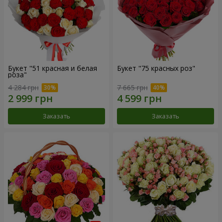
Букет "51 красная и белая
Букет "75 красных роз"
роза"
4 284 грн
7 665 грн
Заказать
Заказать