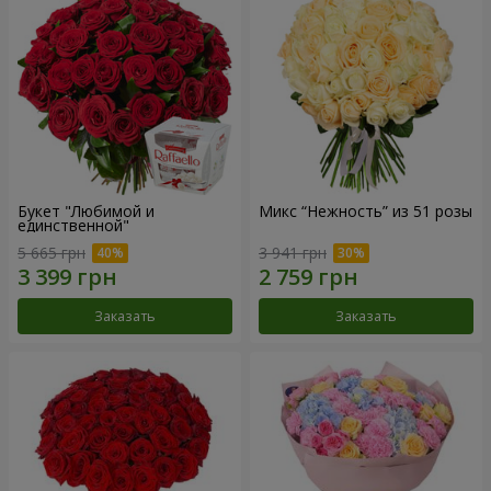
Букет "Любимой и
Микс “Нежность” из 51 розы
единственной"
5 665 грн
3 941 грн
Заказать
Заказать