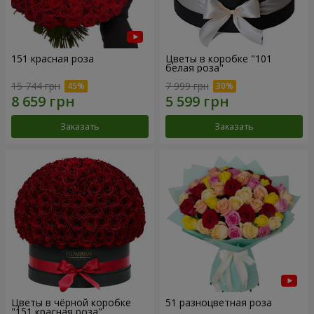
151 красная роза
Цветы в коробке "101
белая роза"
15 744 грн
7 999 грн
Заказать
Заказать
Цветы в чёрной коробке
51 разноцветная роза
"151 красная роза"