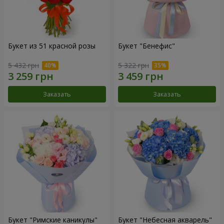
Букет из 51 красной розы
Букет "Бенефис"
5 432 грн
5 322 грн
Заказать
Заказать
Букет "Римские каникулы"
Букет "Небесная акварель"