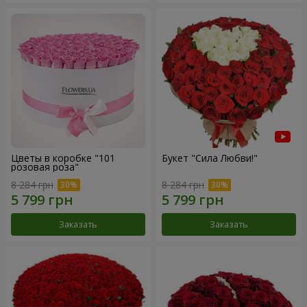
Цветы в коробке "101
Букет "Сила Любви!"
розовая роза"
8 284 грн
8 284 грн
Заказать
Заказать