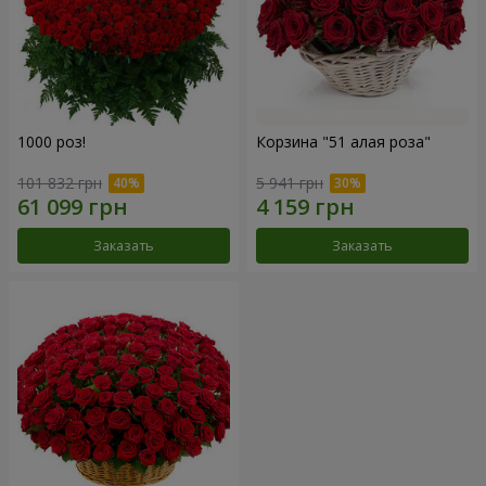
1000 роз!
Корзина "51 алая роза"
101 832 грн
5 941 грн
Заказать
Заказать