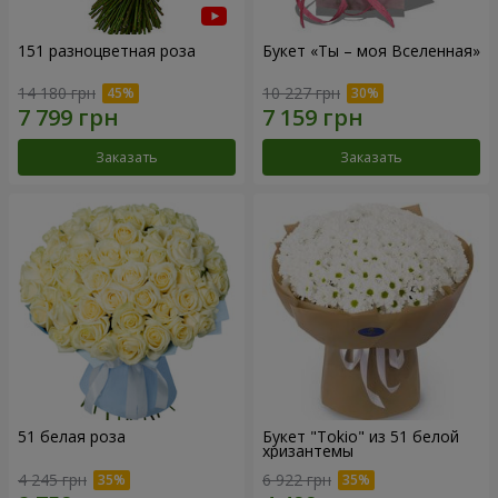
151 разноцветная роза
Букет «Ты – моя Вселенная»
14 180 грн
10 227 грн
Заказать
Заказать
51 белая роза
Букет "Tokio" из 51 белой
хризантемы
4 245 грн
6 922 грн