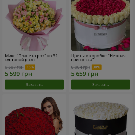
Микс "Планета роз" из 51
Цветы в коробке "Нежная
кустовой розы
принцесса"
6 587 грн
8 084 грн
Заказать
Заказать