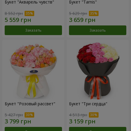
Букет "Акварель чувств"
Букет "Tarnis"
8 552 грн
5 629 грн
Заказать
Заказать
Букет "Розовый рассвет"
Букет "Три сердца"
5 427 грн
4 513 грн