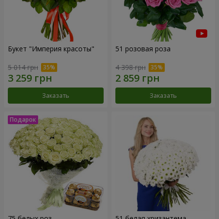
Букет "Империя красоты"
51 розовая роза
5 014 грн
4 398 грн
Заказать
Заказать
75 белых роз
51 белая хризантема