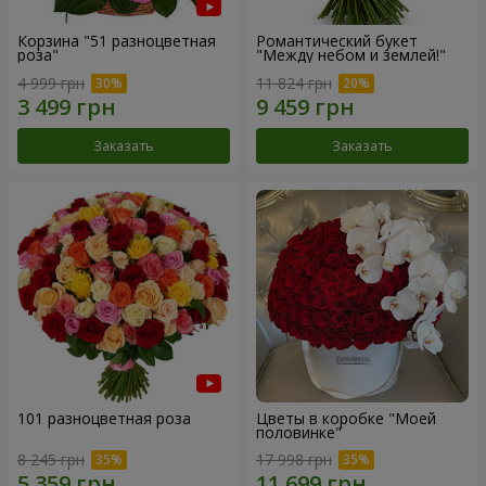
Корзина "51 разноцветная
Романтический букет
роза"
"Между небом и землей!"
4 999 грн
11 824 грн
Заказать
Заказать
101 разноцветная роза
Цветы в коробке "Моей
половинке"
8 245 грн
17 998 грн