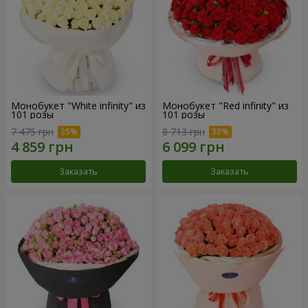
Монобукет "White infinity" из
Монобукет "Red infinity" из
101 розы
101 розы
7 475 грн
8 713 грн
Заказать
Заказать