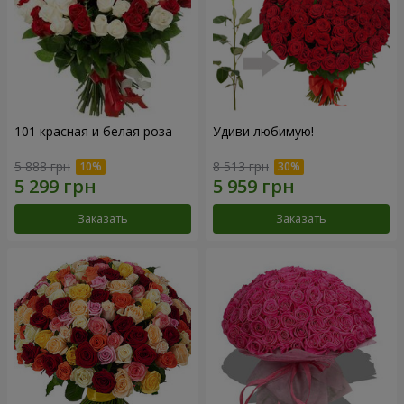
101 красная и белая роза
Удиви любимую!
5 888 грн
8 513 грн
Заказать
Заказать