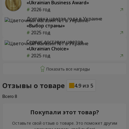
«Ukrainian Business Award»
2026 год
Доставка цветов года в Украине
«Выбор страны»
2025 год
Сервис доставки цветов
«Ukrainian Choice»
2025 год
Отзывы о товаре
4.9
из
5
Всего
8
Покупали этот товар?
Оставьте свой отзыв о товаре. Это поможет другим