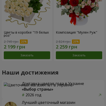
Цветы в коробке "19 белых
Композиция "Мулен Руж"
роз"
2 749 грн
2 824 грн
Заказать
Заказать
Наши достижения
Доставка цветов года в Украине
«Выбор страны»
2026 год
Лучший цветочный магазин