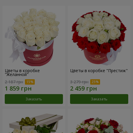
Цветы в коробке
Цветы в коробке "Престиж"
"Желанной"
2 187 грн
3 279 грн
Заказать
Заказать