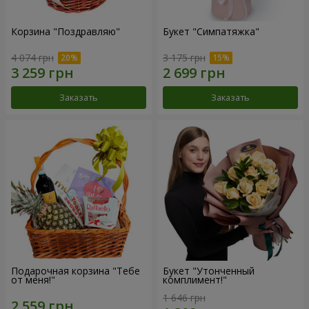
Корзина "Поздравляю"
Букет "Симпатяжка"
4 074 грн
3 175 грн
Заказать
Заказать
Подарочная корзина "Тебе
Букет "Утонченный
от меня!"
комплимент!"
1 646 грн