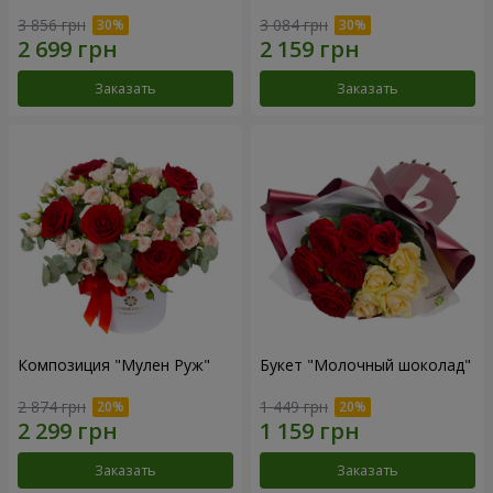
3 856 грн
3 084 грн
Заказать
Заказать
Композиция "Мулен Руж"
Букет "Молочный шоколад"
2 874 грн
1 449 грн
Заказать
Заказать