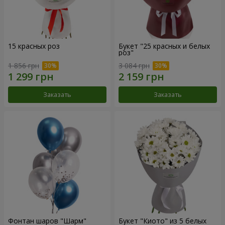
15 красных роз
Букет "25 красных и белых
роз"
1 856 грн
3 084 грн
Заказать
Заказать
Фонтан шаров "Шарм"
Букет "Киото" из 5 белых