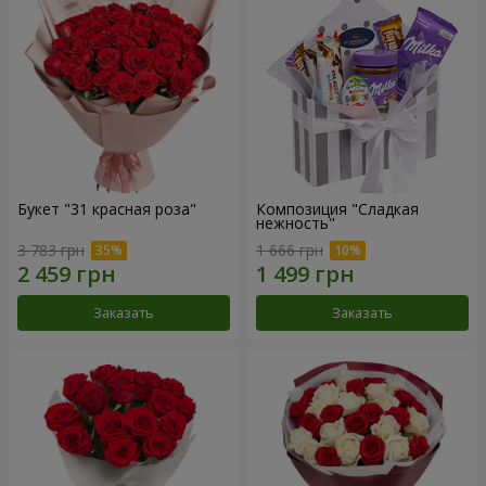
Букет "31 красная роза"
Композиция "Сладкая
нежность"
3 783 грн
1 666 грн
Заказать
Заказать