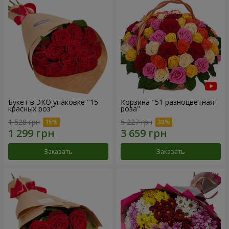
Букет в ЭКО упаковке "15
Корзина "51 разноцветная
красных роз"
роза"
1 528 грн
5 227 грн
Заказать
Заказать