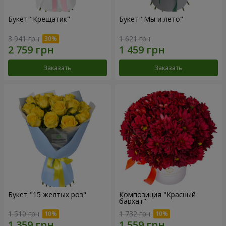
Букет "Крещатик"
Букет "Мы и лето"
3 941 грн
1 621 грн
Заказать
Заказать
Букет "15 желтых роз"
Композиция "Красный
бархат"
1 510 грн
1 732 грн