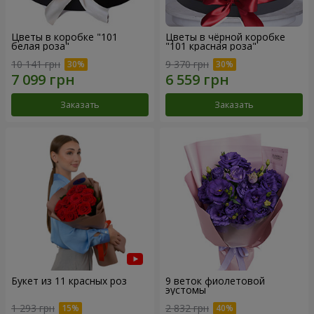
Цветы в коробке "101
Цветы в чёрной коробке
белая роза"
"101 красная роза"
10 141 грн
9 370 грн
Заказать
Заказать
Букет из 11 красных роз
9 веток фиолетовой
эустомы
1 293 грн
2 832 грн