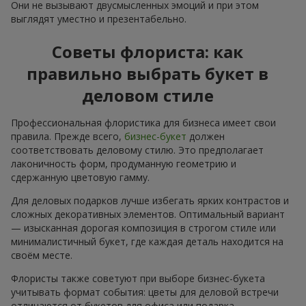
Они не вызывают двусмысленных эмоций и при этом
выглядят уместно и презентабельно.
Советы флориста: как
правильно выбрать букет в
деловом стиле
Профессиональная флористика для бизнеса имеет свои
правила. Прежде всего,
бизнес-букет
должен
соответствовать деловому стилю. Это предполагает
лаконичность форм, продуманную геометрию и
сдержанную цветовую гамму.
Для деловых подарков лучше избегать ярких контрастов и
сложных декоративных элементов. Оптимальный вариант
— изысканная дорогая композиция в строгом стиле или
минималистичный букет, где каждая деталь находится на
своём месте.
Флористы также советуют при выборе бизнес-букета
учитывать формат события: цветы для деловой встречи
отличаются от букетов для офиса или подарка