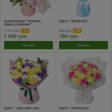
Композиция "Нежное
Букет "Blueberry"
прикосновение"
1 777 грн
888 грн
Заказать
Заказать
Букет "Цветные сны"
Букет "Аллея роз"