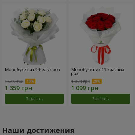
Монобукет из 9 белых роз
Монобукет из 11 красных
роз
1 510 грн
1 374 грн
Заказать
Заказать
Наши достижения