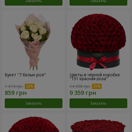
Заказать
Заказать
Букет "7 белых роз!"
Цветы в чёрной коробке
"151 красная роза"
1 074 грн
14 398 грн
Заказать
Заказать