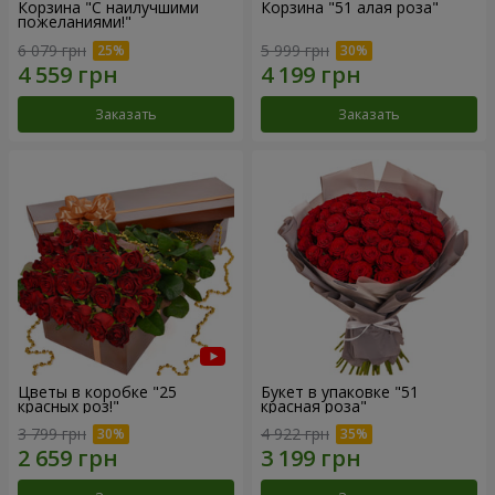
Корзина "С наилучшими
Корзина "51 алая роза"
пожеланиями!"
6 079 грн
5 999 грн
Заказать
Заказать
Цветы в коробке "25
Букет в упаковке "51
красных роз!"
красная роза"
3 799 грн
4 922 грн