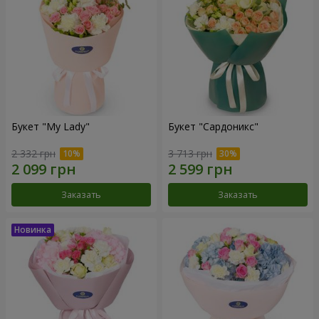
Букет "My Lady"
Букет "Сардоникс"
2 332 грн
3 713 грн
Заказать
Заказать