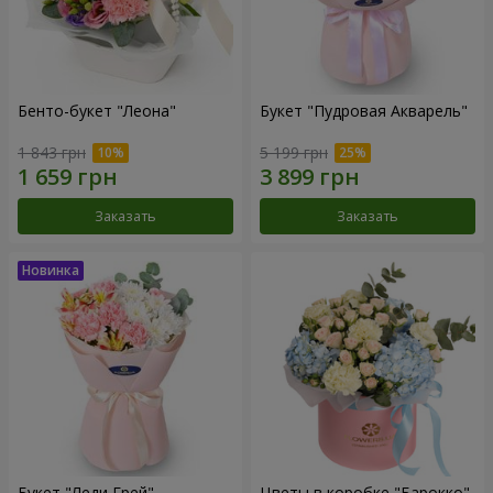
Бенто-букет "Леона"
Букет "Пудровая Акварель"
1 843 грн
5 199 грн
Заказать
Заказать
Букет "Леди Грей"
Цветы в коробке "Барокко"