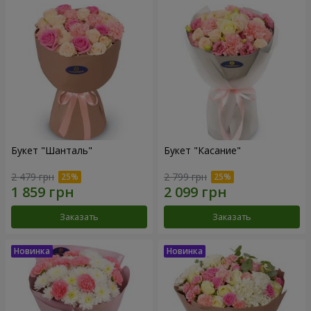
Букет "Шанталь"
Букет "Касание"
2 479 грн
2 799 грн
Заказать
Заказать