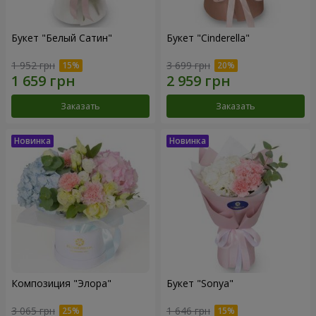
Букет "Белый Сатин"
Букет "Cinderella"
1 952 грн
3 699 грн
Заказать
Заказать
Композиция "Элора"
Букет "Sonya"
3 065 грн
1 646 грн