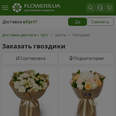
Доставка в
Хуст
?
Да
Сменить
Доставка в
Хуст
|
1566 грн
Доставка цветов в г. Хуст
> Цветы > Гвоздики
Заказать гвоздики
Cортировка
Подкатегории