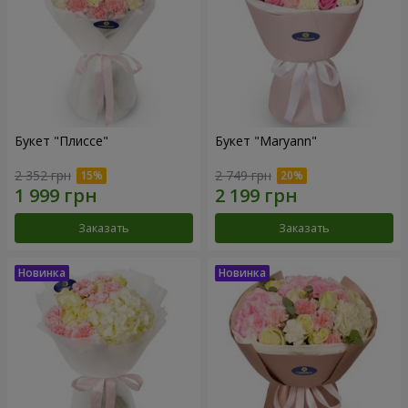
Букет "Плиссе"
Букет "Maryann"
2 352 грн
2 749 грн
Заказать
Заказать