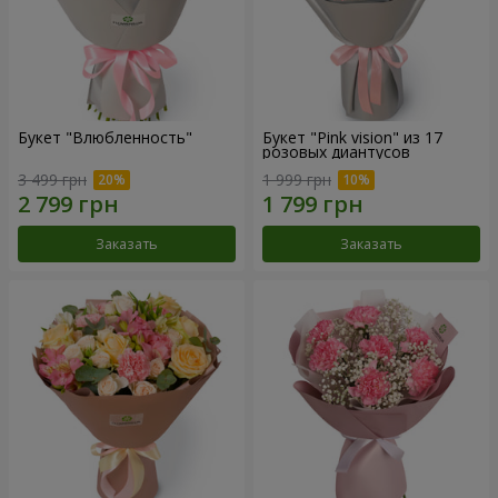
Букет "Влюбленность"
Букет "Pink vision" из 17
розовых диантусов
3 499 грн
1 999 грн
Заказать
Заказать