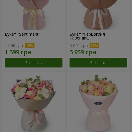
Букет "Sentiment"
Букет "Герцогиня
Кавендиш"
1 646 грн
6 091 грн
Заказать
Заказать