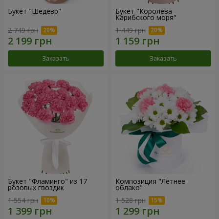
Букет "Шедевр"
Букет "Королева
Карибского моря"
2 749 грн
1 449 грн
Заказать
Заказать
Букет "Фламинго" из 17
Композиция "Летнее
розовых гвоздик
облако"
1 554 грн
1 528 грн