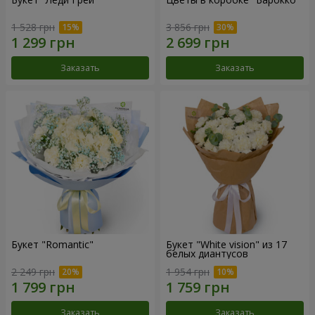
1 528 грн
3 856 грн
Заказать
Заказать
Букет "Romantic"
Букет "White vision" из 17
белых диантусов
2 249 грн
1 954 грн
Заказать
Заказать