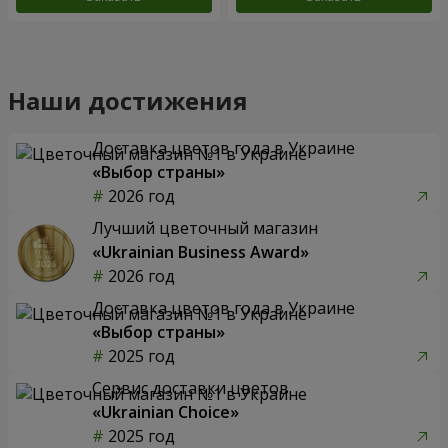
Наши достижения
Доставка цветов года в Украине
«Выбор страны»
2026 год
Лучший цветочный магазин
«Ukrainian Business Award»
2026 год
Доставка цветов года в Украине
«Выбор страны»
2025 год
Сервис доставки цветов
«Ukrainian Choice»
2025 год