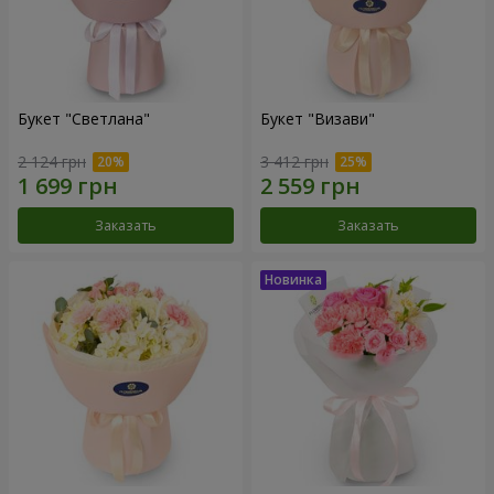
Букет "Светлана"
Букет "Визави"
2 124 грн
3 412 грн
Заказать
Заказать