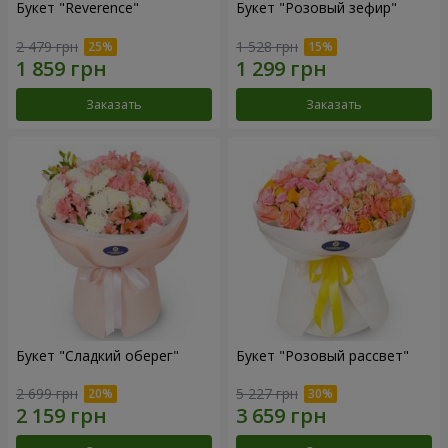
Букет "Reverence"
Букет "Розовый зефир"
2 479 грн
1 528 грн
Заказать
Заказать
Букет "Сладкий оберег"
Букет "Розовый рассвет"
2 699 грн
5 227 грн