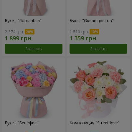
Букет "Romantica"
Букет "Океан цветов"
2 374 грн
1 510 грн
Заказать
Заказать
Букет "Бенефис"
Композиция "Street love"