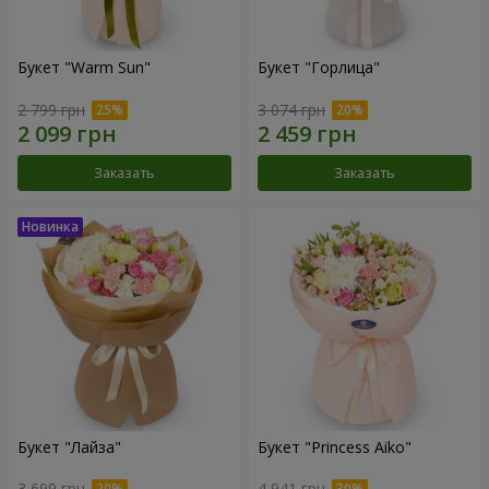
Букет "Warm Sun"
Букет "Горлица"
2 799 грн
3 074 грн
Заказать
Заказать
Букет "Лайза"
Букет "Princess Aiko"
3 699 грн
4 941 грн