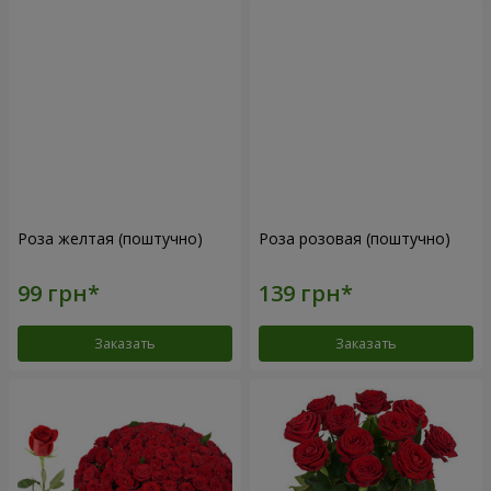
Роза желтая (поштучно)
Роза розовая (поштучно)
Заказать
Заказать