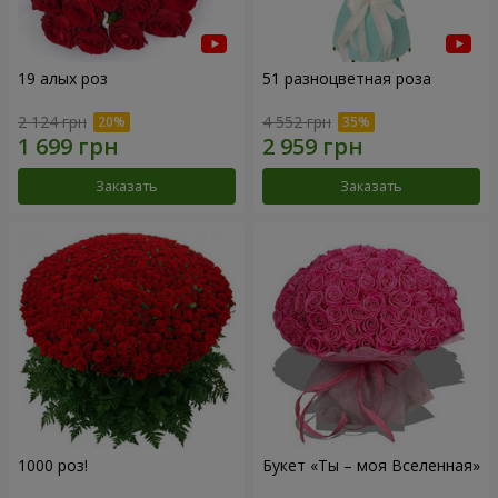
19 алых роз
51 разноцветная роза
2 124 грн
4 552 грн
Заказать
Заказать
1000 роз!
Букет «Ты – моя Вселенная»