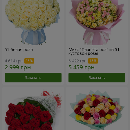
51 белая роза
Микс "Планета роз" из 51
кустовой розы
4 614 грн
6 422 грн
Заказать
Заказать