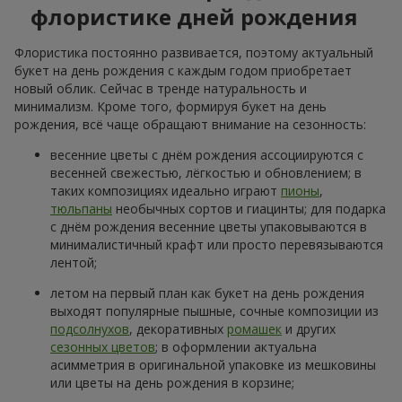
флористике дней рождения
Флористика постоянно развивается, поэтому актуальный
букет на день рождения с каждым годом приобретает
новый облик. Сейчас в тренде натуральность и
минимализм. Кроме того, формируя букет на день
рождения, всё чаще обращают внимание на сезонность:
весенние цветы с днём рождения ассоциируются с
весенней свежестью, лёгкостью и обновлением; в
таких композициях идеально играют
пионы
,
тюльпаны
необычных сортов и гиацинты; для подарка
с днём рождения весенние цветы упаковываются в
минималистичный крафт или просто перевязываются
лентой;
летом на первый план как букет на день рождения
выходят популярные пышные, сочные композиции из
подсолнухов
, декоративных
ромашек
и других
сезонных цветов
; в оформлении актуальна
асимметрия в оригинальной упаковке из мешковины
или цветы на день рождения в корзине;