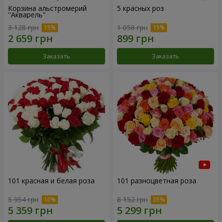
Корзина альстромерий
5 красных роз
"Акварель"
3 128 грн
1 058 грн
Заказать
Заказать
101 красная и белая роза
101 разноцветная роза
5 954 грн
8 152 грн