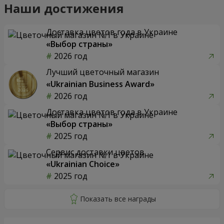
Наши достижения
Доставка цветов года в Украине
«Выбор страны»
2026 год
Лучший цветочный магазин
«Ukrainian Business Award»
2026 год
Доставка цветов года в Украине
«Выбор страны»
2025 год
Сервис доставки цветов
«Ukrainian Choice»
2025 год