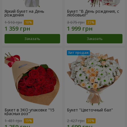
Яркий букет на День
Букет "В День рождения, с
рождения
любовью!"
1 510 грн
3 075 грн
Заказать
Заказать
Букет в ЭКО упаковке "15
Букет "Цветочный бал"
красных роз"
1 481 грн
2 427 грн