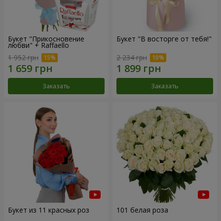
Букет "Прикосновение
Букет "В восторге от тебя!"
любви" + Raffaello
1 952 грн
2 234 грн
Заказать
Заказать
Букет из 11 красных роз
101 белая роза