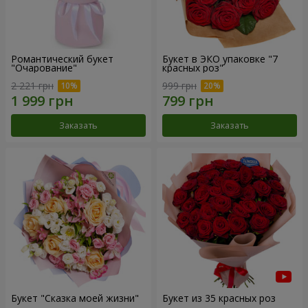
Романтический букет
Букет в ЭКО упаковке "7
"Очарование"
красных роз"
2 221 грн
999 грн
Заказать
Заказать
Букет "Сказка моей жизни"
Букет из 35 красных роз