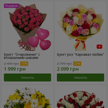
Букет "Очарование" с
Букет роз "Карнавал любви"
воздушными шарами
2 499 грн
2 799 грн
Заказать
Заказать