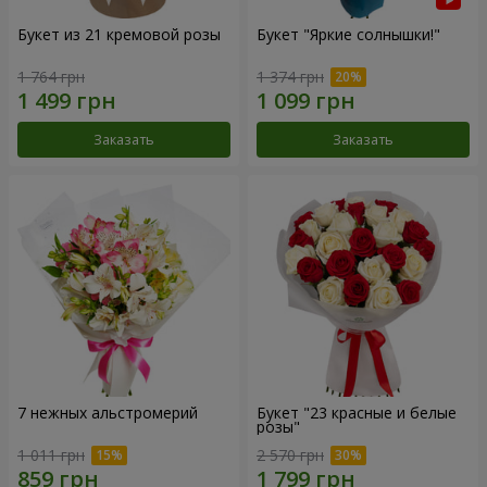
Букет из 21 кремовой розы
Букет "Яркие солнышки!"
1 764 грн
1 374 грн
Заказать
Заказать
7 нежных альстромерий
Букет "23 красные и белые
розы"
1 011 грн
2 570 грн