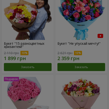
Букет "15 разноцветных
Букет "Не упускай мечту!"
хризантем!"
2 110 грн
2 621 грн
Заказать
Заказать