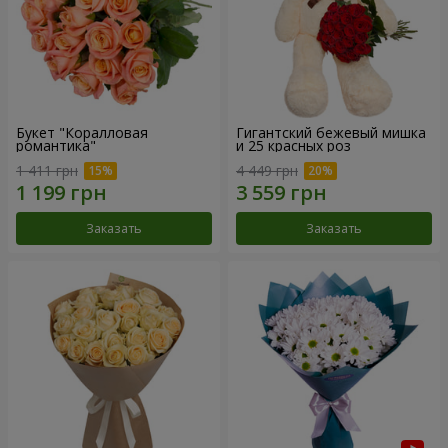
Букет "Коралловая
Гигантский бежевый мишка
романтика"
и 25 красных роз
1 411 грн
4 449 грн
Заказать
Заказать