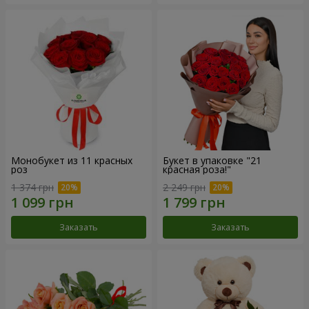
Монобукет из 11 красных
Букет в упаковке "21
роз
красная роза!"
1 374 грн
2 249 грн
Заказать
Заказать