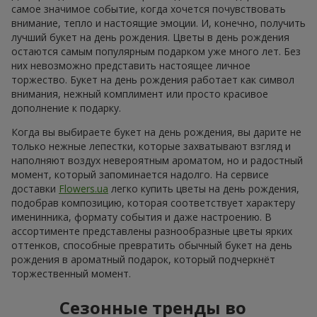
самое значимое событие, когда хочется почувствовать
внимание, тепло и настоящие эмоции. И, конечно, получить
лучший букет на день рождения. Цветы в день рождения
остаются самым популярным подарком уже много лет. Без
них невозможно представить настоящее личное
торжество. Букет на день рождения работает как символ
внимания, нежный комплимент или просто красивое
дополнение к подарку.
Когда вы выбираете букет на день рождения, вы дарите не
только нежные лепестки, которые захватывают взгляд и
наполняют воздух невероятным ароматом, но и радостный
момент, который запоминается надолго. На сервисе
доставки
Flowers.ua
легко купить цветы на день рождения,
подобрав композицию, которая соответствует характеру
именинника, формату события и даже настроению. В
ассортименте представлены разнообразные цветы ярких
оттенков, способные превратить обычный букет на день
рождения в ароматный подарок, который подчеркнёт
торжественный момент.
Сезонные тренды во