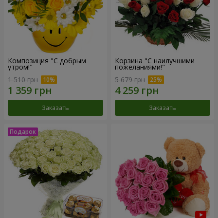
Композиция "С добрым
Корзина "С наилучшими
утром!"
пожеланиями!"
1 510 грн
5 679 грн
Заказать
Заказать