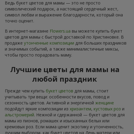
Ведь букет цветов для мамы — это не просто
символический подарок, а настоящий сердечный жест,
символ любви и выражение благодарности, который она
точно оценит.
В интернет-магазине
Flowers.ua
вы можете купить букет
цветов для мамы с быстрой доставкой по Христиновке. В
продаже
утонченные композиции
для больших праздников
и значимых событий, а также минималистичные миксы,
чтобы просто порадовать маму.
Лучшие цветы для мамы на
любой праздник
Прежде чем купить
букет цветов
для мамы, стоит
учитывать три вещи: особенности вкусов, повод и
сезонность цветов. Активной и энергичной
женщине
подойдут яркие композиции из
хризантем
,
кустовых роз
и
альстромерий
. Нежной и сдержанной — букет цветов для
мамы из пионов, ромашек и изысканных белых или
кремовых роз. Если мама ценит экзотику и утонченность,
лучшим выбором, как букет цветов на День матери или