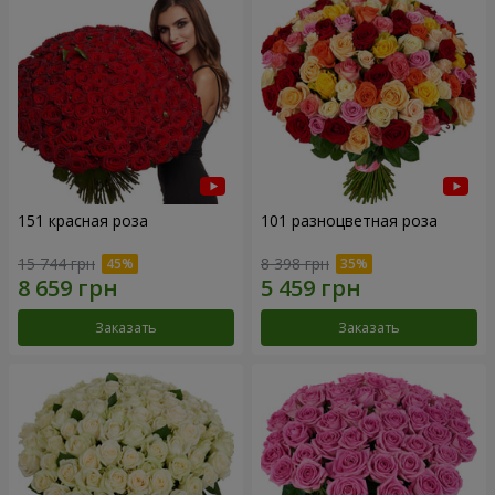
151 красная роза
101 разноцветная роза
15 744 грн
8 398 грн
Заказать
Заказать