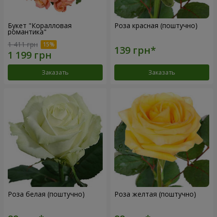
Букет "Коралловая
Роза красная (поштучно)
романтика"
1 411 грн
Заказать
Заказать
Роза белая (поштучно)
Роза желтая (поштучно)