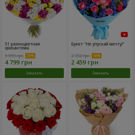
51 разноцветная
Букет "Не упускай мечту!"
хризантема
5 999 грн
2 732 грн
Заказать
Заказать