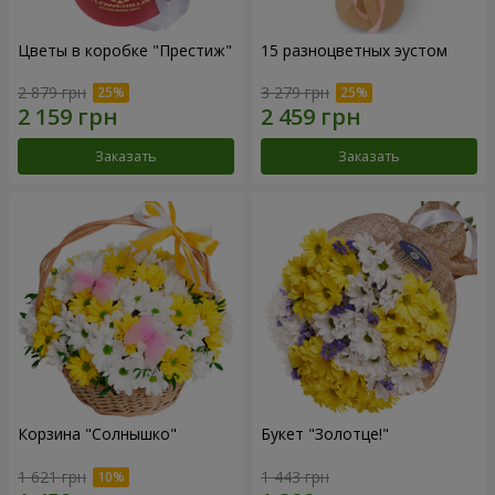
Цветы в коробке "Престиж"
15 разноцветных эустом
2 879 грн
3 279 грн
Заказать
Заказать
Корзина "Солнышко"
Букет "Золотце!"
1 621 грн
1 443 грн