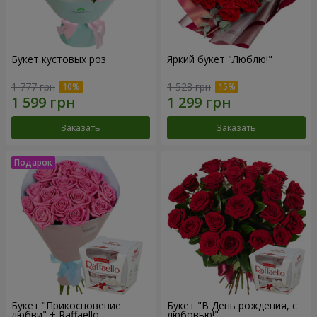
Букет кустовых роз
Яркий букет "Люблю!"
1 777 грн
1 528 грн
Заказать
Заказать
Букет "Прикосновение
Букет "В День рождения, с
любви" + Raffaello
любовью!"