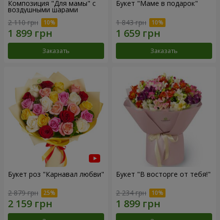
Композиция "Для мамы" с
Букет "Маме в подарок"
воздушными шарами
2 110 грн
1 843 грн
Заказать
Заказать
Букет роз "Карнавал любви"
Букет "В восторге от тебя!"
2 879 грн
2 234 грн