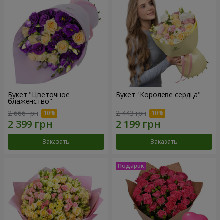
Букет "Цветочное
Букет "Королеве сердца"
блаженство"
2 666 грн
2 443 грн
Заказать
Заказать