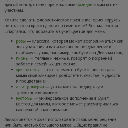
другой повод, станут оригинальные
орхидеи
и миксы с их
участием.
Хотите сделать флористическое признание, ориентируясь
не только на красоту, но и на символизм? Вот маленькая
шпаргалка, что добавить в букет цветов для мамы:
розы
— классика, которая может восприниматься как
знак уважения и как изысканное поздравление к
особому случаю, например, как букет на День матери;
пионы
— тёплые и нежные, говорят о искренней
заботе и семейных ценностях;
хризантемы
— этот элемент в букете цветов для
мамы символизирует долголетие, счастье, мудрость
и процветание;
альстромерии
— указывают на поддержку и
трепетное внимание;
эустомы
— универсальное дополнение в букет
цветов для мамы, которое может рассматриваться
как нежный знак внимания.
Любой цветок может использоваться как моно решение
или быть частью большого микса. Общих правил не