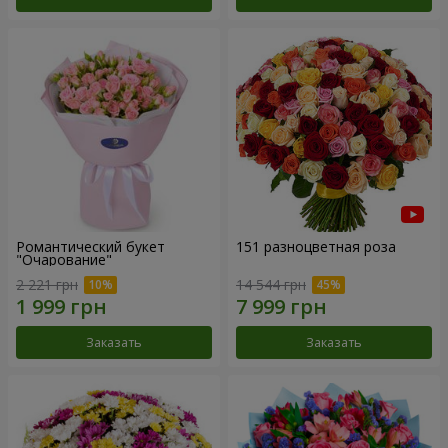
Романтический букет
151 разноцветная роза
"Очарование"
2 221 грн
14 544 грн
Заказать
Заказать