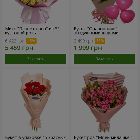
Микс "Планета роз" из 51
Букет "Очарование" с
кустовой розы
воздушными шарами
6 422 грн
2 499 грн
Заказать
Заказать
Букет в упаковке "5 красных
Букет роз "Моей милашке!"