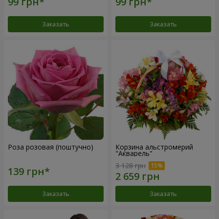
Заказать
Заказать
Роза розовая (поштучно)
Корзина альстромерий
"Акварель"
3 128 грн
Заказать
Заказать