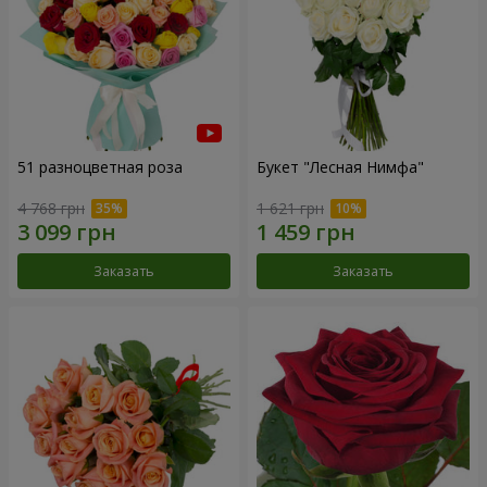
51 разноцветная роза
Букет "Лесная Нимфа"
4 768 грн
1 621 грн
Заказать
Заказать