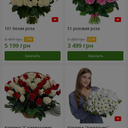
101 белая роза
51 розовая роза
6 499 грн
5 383 грн
Заказать
Заказать
Корзина "С наилучшими
Корзина "Ангелочек"